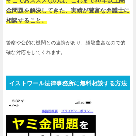
そこでおススメなのは、これまで30年以上闇
金問題を解決してきた、実績が豊富な弁護士に
相談すること。
警察や公的な機関との連携があり、経験豊富なので的
確な対応をしてくれます。
イストワール法律事務所に無料相談する方法