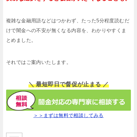
複雑な金融用語などはつかわず、たった5分程度読むだ
けで闇金への不安が無くなる内容を、わかりやすくま
とめました。
それではご案内いたします。
＼ 最短即日で督促が止まる ／
＞＞まずは無料で相談してみる