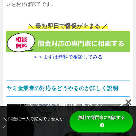
ンをおせば完了です。
＼ 最短即日で督促が止まる ／
＞＞まずは無料で相談してみる
ヤミ金業者の対応をどうやるのか詳しく説明
無料で専門家に相談する
＼ 闇金に一人で悩んでませんか
／