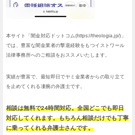
本サイト「闇金対応ドットコム(https://theologia.jp/)」
では、豊富な闇金業者の撃退経験をもつイストワール
法律事務所へのご相談をおススメいたします。
実績が豊富で、最短即日でヤミ金業者からの取り立て
を止めてくれる凄腕の弁護士です。
相談は無料で24時間対応。全国どこでも即日
対応してくれます。もちろん相談だけでも丁寧
に乗ってくれる弁護士さんです。