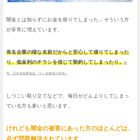
闇金とは知らずにお金を借りてしまった…そういう方
が非常に増えています。
有名企業の様な名前だからと安心して借りてしまった
り、低金利のチラシを信じて契約してしまったり。
参
考：日本貸金業協会「ヤミ金被害の実例」
しつこい取り立てなどで、毎日がどんよりしてしまっ
ている方も多いと思います。
けれども闇金の被害にあった方のほとんどは、
必ず問題解決されています。