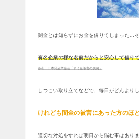
闇金とは知らずにお金を借りてしまった…
有名企業の様な名前だからと安心して借り
参考：日本貸金業協会「ヤミ金被害の実例」
しつこい取り立てなどで、毎日がどんより
けれども闇金の被害にあった方のほ
適切な対処をすれば明日から悩む事はあり