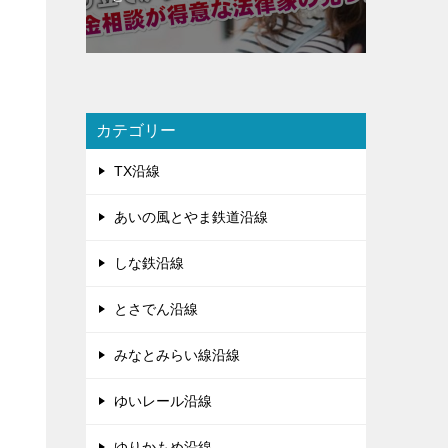
カテゴリー
TX沿線
あいの風とやま鉄道沿線
しな鉄沿線
とさでん沿線
みなとみらい線沿線
ゆいレール沿線
ゆりかもめ沿線