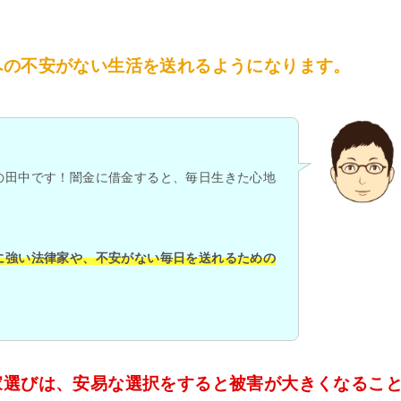
への不安がない生活を送れるようになります。
の田中です！闇金に借金すると、毎日生きた心地
に強い法律家や、不安がない毎日を送れるための
。
家選びは、安易な選択をすると被害が大きくなるこ