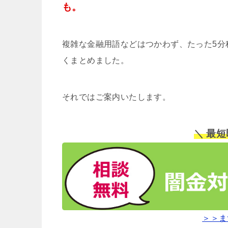
も。
複雑な金融用語などはつかわず、たった5分
くまとめました。
それではご案内いたします。
＼ 最
＞＞ま