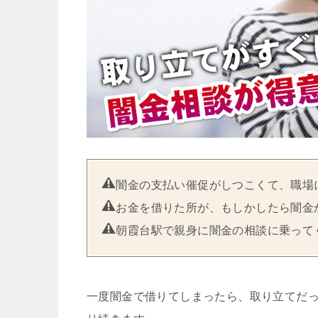
闇金の支払い催促がしつこくて、職場
お金を借りた所が、もしかしたら闇金
朝霞台駅で親身に闇金の相談に乗って
一度闇金で借りてしまったら、取り立てだ