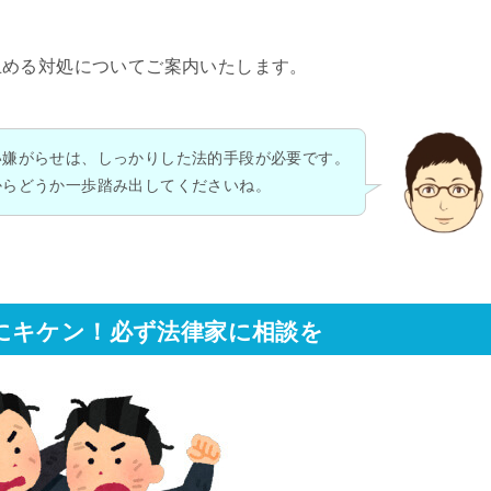
止める対処についてご案内いたします。
い嫌がらせは、しっかりした法的手段が必要です。
からどうか一歩踏み出してくださいね。
にキケン！必ず法律家に相談を