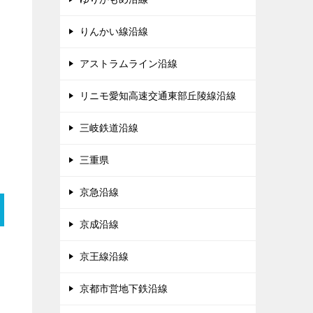
りんかい線沿線
アストラムライン沿線
リニモ愛知高速交通東部丘陵線沿線
三岐鉄道沿線
三重県
京急沿線
京成沿線
京王線沿線
京都市営地下鉄沿線