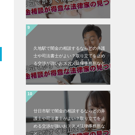
久地駅で闇金の相談するならどの弁護
士や司法書士がよい？取り立てを止め
る交渉が強いおススメ法律事務所など
廿日市駅で闇金の相談するならどの弁
護士や司法書士がよい？取り立てを止
める交渉が強いおススメ法律事務所な
ど