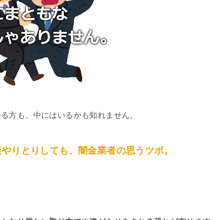
いる方も、中にはいるかも知れません。
接やりとりしても、闇金業者の思うツボ。