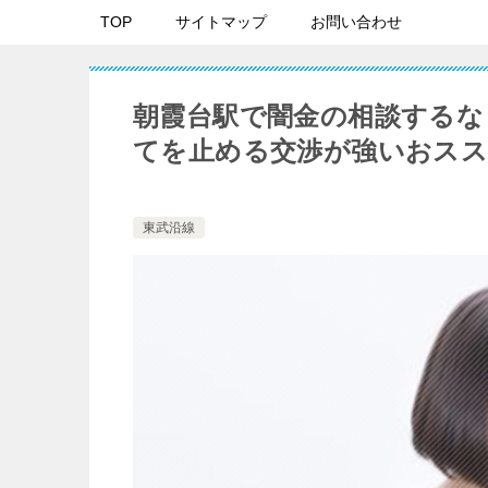
TOP
サイトマップ
お問い合わせ
朝霞台駅で闇金の相談するな
てを止める交渉が強いおスス
東武沿線