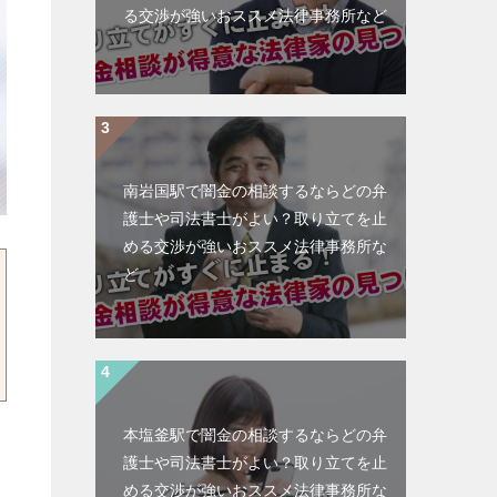
る交渉が強いおススメ法律事務所など
南岩国駅で闇金の相談するならどの弁
護士や司法書士がよい？取り立てを止
める交渉が強いおススメ法律事務所な
ど
本塩釜駅で闇金の相談するならどの弁
護士や司法書士がよい？取り立てを止
める交渉が強いおススメ法律事務所な