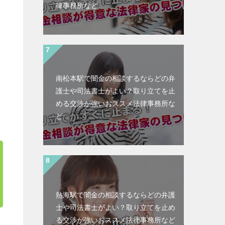
律事務所など
南松本駅で闇金の相談するならどの弁
護士や司法書士がよい？取り立てを止
める交渉が強いおススメ法律事務所な
ど
熱海駅で闇金の相談するならどの弁護
士や司法書士がよい？取り立てを止め
る交渉が強いおススメ法律事務所など