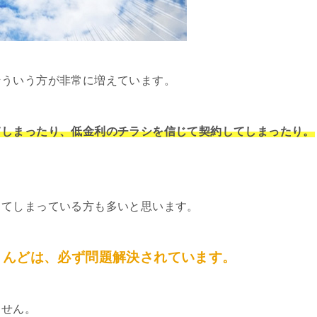
そういう方が非常に増えています。
てしまったり、低金利のチラシを信じて契約してしまったり。
してしまっている方も多いと思います。
とんどは、必ず問題解決されています。
ません。