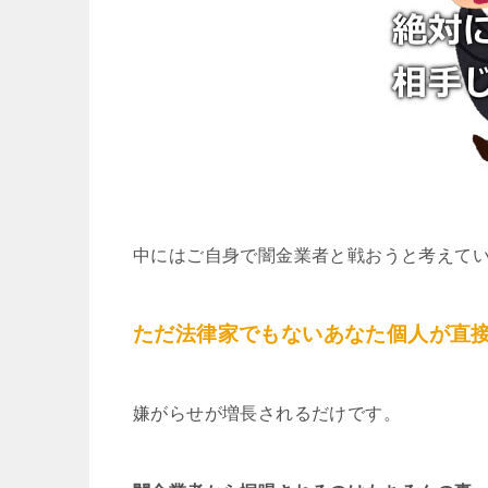
中にはご自身で闇金業者と戦おうと考えて
ただ法律家でもないあなた個人が直
嫌がらせが増長されるだけです。