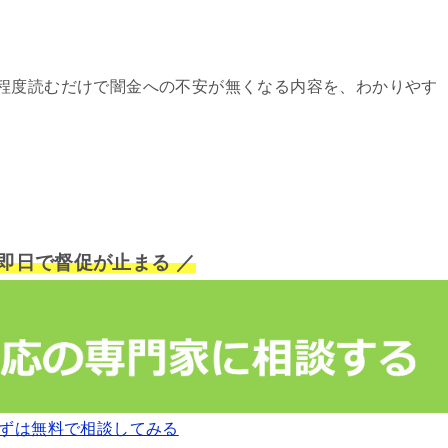
程度読むだけで闇金への不安が無くなる内容を、わかりやす
短即日で督促が止まる ／
ずは無料で相談してみる