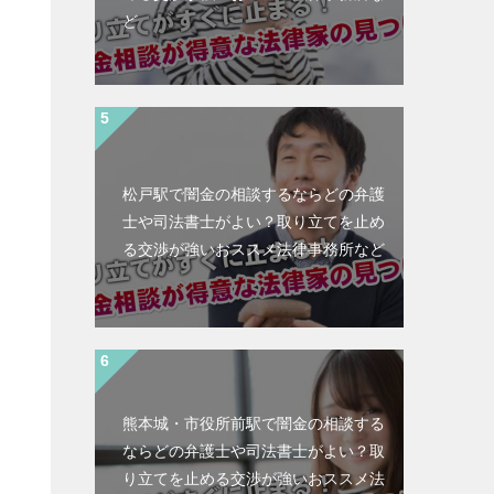
ど
松戸駅で闇金の相談するならどの弁護
士や司法書士がよい？取り立てを止め
る交渉が強いおススメ法律事務所など
熊本城・市役所前駅で闇金の相談する
ならどの弁護士や司法書士がよい？取
と
り立てを止める交渉が強いおススメ法