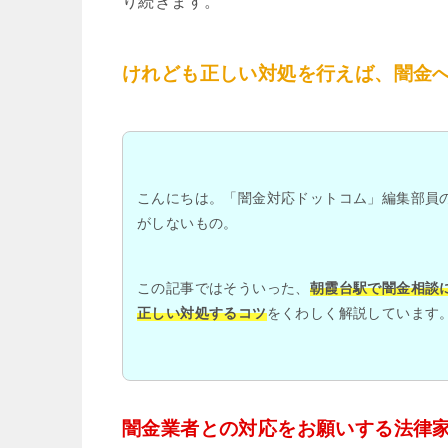
り続きます。
けれども正しい対処を行えば、闇金
こんにちは。「闇金対応ドットコム」編集部員
がしないもの。
この記事ではそういった、
朝霞台駅で闇金相談
正しい対処するコツ
をくわしく解説しています
闇金業者との対応をお願いする法律