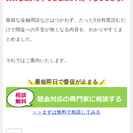
複雑な金融用語などはつかわず、たった5分程度読むだ
けで闇金への不安が無くなる内容を、わかりやすくま
とめました。
それではご案内いたします。
＼ 最短即日で督促が止まる ／
＞＞まずは無料で相談してみる