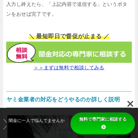
入力し終えたら、「上記内容で送信する」というボタ
ンをおせば完了です。
＼ 最短即日で督促が止まる ／
＞＞まずは無料で相談してみる
ヤミ金業者の対応をどうやるのか詳しく説明
無料で専門家に相談する
＼ 闇金に一人で悩んでませんか
／