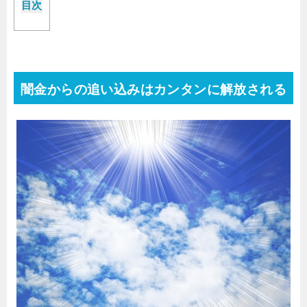
目次
闇金からの追い込みはカンタンに解放される