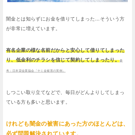
闇金とは知らずにお金を借りてしまった…そういう方
が非常に増えています。
有名企業の様な名前だからと安心して借りてしまった
り、低金利のチラシを信じて契約してしまったり。
参
考：日本貸金業協会「ヤミ金被害の実例」
しつこい取り立てなどで、毎日がどんよりしてしまっ
ている方も多いと思います。
けれども闇金の被害にあった方のほとんどは、
必ず問題解決されています。