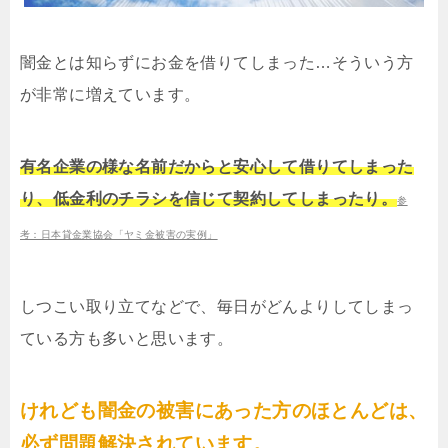
闇金とは知らずにお金を借りてしまった…そういう方
が非常に増えています。
有名企業の様な名前だからと安心して借りてしまった
り、低金利のチラシを信じて契約してしまったり。
参
考：日本貸金業協会「ヤミ金被害の実例」
しつこい取り立てなどで、毎日がどんよりしてしまっ
ている方も多いと思います。
けれども闇金の被害にあった方のほとんどは、
必ず問題解決されています。