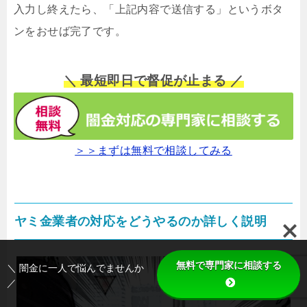
入力し終えたら、「上記内容で送信する」というボタ
ンをおせば完了です。
＼ 最短即日で督促が止まる ／
＞＞まずは無料で相談してみる
ヤミ金業者の対応をどうやるのか詳しく説明
無料で専門家に相談する
＼ 闇金に一人で悩んでませんか
／