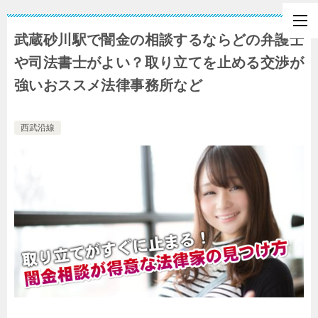
武蔵砂川駅で闇金の相談するならどの弁護士
や司法書士がよい？取り立てを止める交渉が
強いおススメ法律事務所など
西武沿線