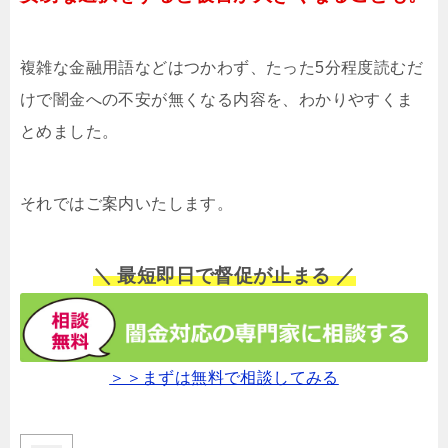
複雑な金融用語などはつかわず、たった5分程度読むだ
けで闇金への不安が無くなる内容を、わかりやすくま
とめました。
それではご案内いたします。
＼ 最短即日で督促が止まる ／
＞＞まずは無料で相談してみる