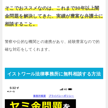
そこでおススメなのは、これまで30年以上闇
金問題を解決してきた、実績が豊富な弁護士に
相談すること。
警察や公的な機関との連携があり、経験豊富なので的
確な対応をしてくれます。
イストワール法律事務所に無料相談する方法