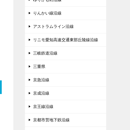
りんかい線沿線
アストラムライン沿線
リニモ愛知高速交通東部丘陵線沿線
三岐鉄道沿線
三重県
京急沿線
京成沿線
京王線沿線
京都市営地下鉄沿線