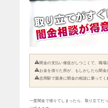
闇金の支払い催促がしつこくて、職場
お金を借りた所が、もしかしたら闇金
忠岡駅で親身に闇金の相談に乗ってく
一度闇金で借りてしまったら、取り立てだ