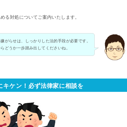
止める対処についてご案内いたします。
い嫌がらせは、しっかりした法的手段が必要です。
からどうか一歩踏み出してくださいね。
にキケン！必ず法律家に相談を