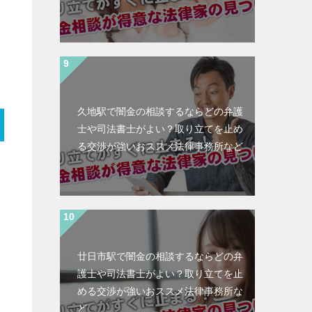
久地駅で闇金の相談するならどの弁護
士や司法書士がよい？取り立てを止め
る交渉が強いおススメ法律事務所など
廿日市駅で闇金の相談するならどの弁
護士や司法書士がよい？取り立てを止
める交渉が強いおススメ法律事務所な
ど