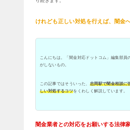
り続きます。
けれども正しい対処を行えば、闇金
こんにちは。「闇金対応ドットコム」編集部員
がしないもの。
この記事ではそういった、
忠岡駅で闇金相談に
しい対処するコツ
をくわしく解説しています。
闇金業者との対応をお願いする法律