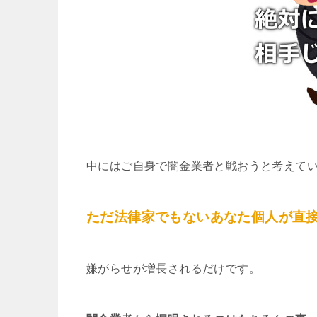
中にはご自身で闇金業者と戦おうと考えて
ただ法律家でもないあなた個人が直
嫌がらせが増長されるだけです。