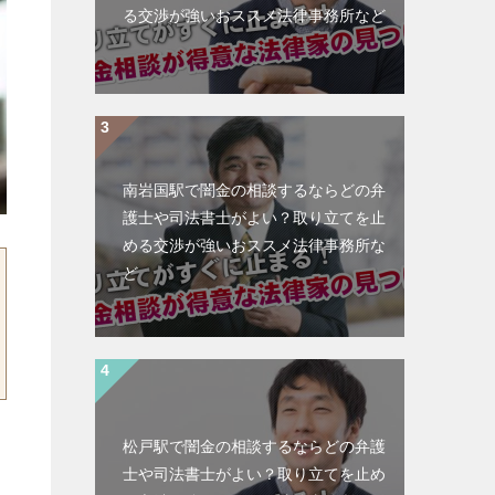
る交渉が強いおススメ法律事務所など
南岩国駅で闇金の相談するならどの弁
護士や司法書士がよい？取り立てを止
める交渉が強いおススメ法律事務所な
ど
松戸駅で闇金の相談するならどの弁護
士や司法書士がよい？取り立てを止め