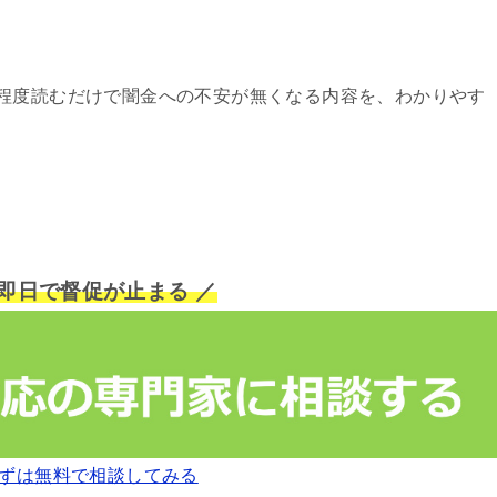
程度読むだけで闇金への不安が無くなる内容を、わかりやす
短即日で督促が止まる ／
ずは無料で相談してみる