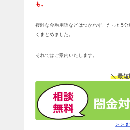
も。
複雑な金融用語などはつかわず、たった5分
くまとめました。
それではご案内いたします。
＼ 最
＞＞ま