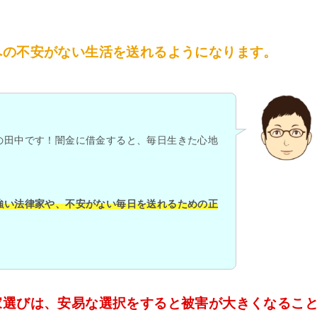
への不安がない生活を送れるようになります。
の田中です！闇金に借金すると、毎日生きた心地
強い法律家や、不安がない毎日を送れるための正
家選びは、安易な選択をすると被害が大きくなるこ