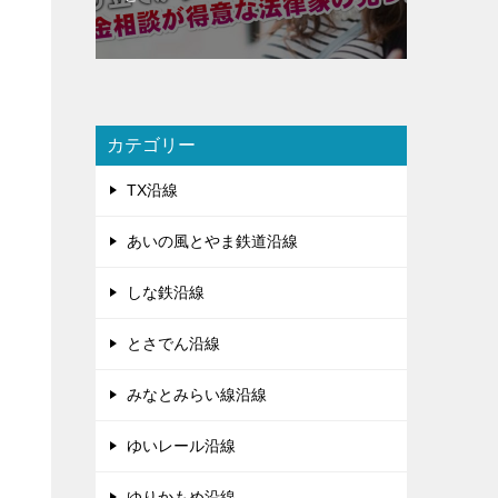
カテゴリー
TX沿線
あいの風とやま鉄道沿線
しな鉄沿線
とさでん沿線
みなとみらい線沿線
ゆいレール沿線
ゆりかもめ沿線