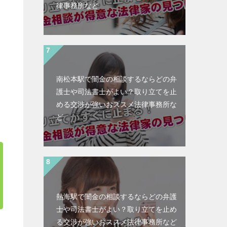
律事務所など
南松本駅で闇金の相談するならどの弁
護士や司法書士がよい？取り立てを止
める交渉が強いおススメ法律事務所な
ど
熱海駅で闇金の相談するならどの弁護
士や司法書士がよい？取り立てを止め
る交渉が強いおススメ法律事務所など