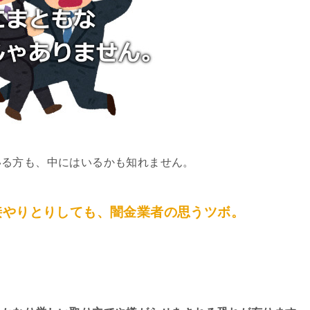
いる方も、中にはいるかも知れません。
接やりとりしても、闇金業者の思うツボ。