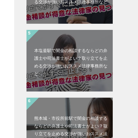
る交渉が強いおススメ法律事務所など
本塩釜駅で闇金の相談するならどの弁
護士や司法書士がよい？取り立てを止
める交渉が強いおススメ法律事務所な
ど
熊本城・市役所前駅で闇金の相談する
ならどの弁護士や司法書士がよい？取
と
り立てを止める交渉が強いおススメ法