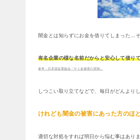
闇金とは知らずにお金を借りてしまった…
有名企業の様な名前だからと安心して借り
参考：日本貸金業協会「ヤミ金被害の実例」
しつこい取り立てなどで、毎日がどんより
けれども闇金の被害にあった方のほ
適切な対処をすれば明日から悩む事はあり