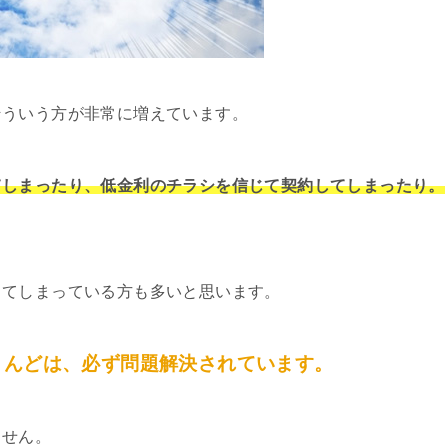
そういう方が非常に増えています。
てしまったり、低金利のチラシを信じて契約してしまったり。
してしまっている方も多いと思います。
とんどは、必ず問題解決されています。
ません。