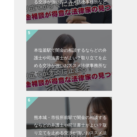
る交渉が強いおススメ法律事務所など
本塩釜駅で闇金の相談するならどの弁
護士や司法書士がよい？取り立てを止
める交渉が強いおススメ法律事務所な
ど
熊本城・市役所前駅で闇金の相談する
ならどの弁護士や司法書士がよい？取
と
り立てを止める交渉が強いおススメ法