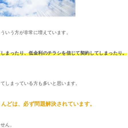
そういう方が非常に増えています。
てしまったり、低金利のチラシを信じて契約してしまったり。
してしまっている方も多いと思います。
とんどは、必ず問題解決されています。
ません。