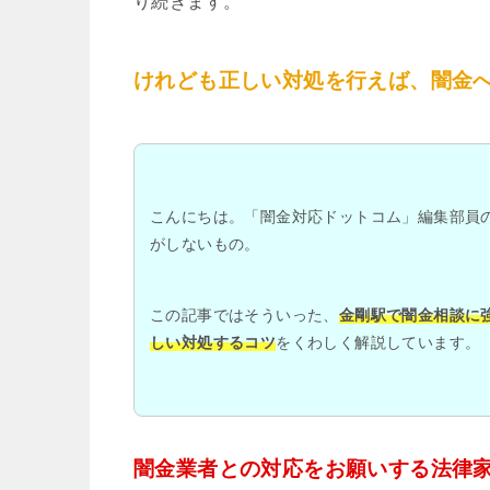
り続きます。
けれども正しい対処を行えば、闇金
こんにちは。「闇金対応ドットコム」編集部員
がしないもの。
この記事ではそういった、
金剛駅で闇金相談に
しい対処するコツ
をくわしく解説しています。
闇金業者との対応をお願いする法律