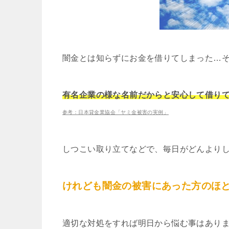
闇金とは知らずにお金を借りてしまった…
有名企業の様な名前だからと安心して借り
参考：日本貸金業協会「ヤミ金被害の実例」
しつこい取り立てなどで、毎日がどんより
けれども闇金の被害にあった方のほ
適切な対処をすれば明日から悩む事はあり