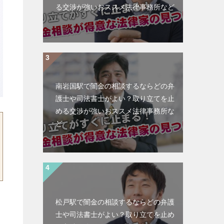
る交渉が強いおススメ法律事務所など
南岩国駅で闇金の相談するならどの弁
護士や司法書士がよい？取り立てを止
める交渉が強いおススメ法律事務所な
ど
松戸駅で闇金の相談するならどの弁護
士や司法書士がよい？取り立てを止め