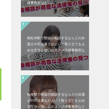
律事務所など
南松本駅で闇金の相談するならどの弁
護士や司法書士がよい？取り立てを止
める交渉が強いおススメ法律事務所な
ど
熱海駅で闇金の相談するならどの弁護
士や司法書士がよい？取り立てを止め
る交渉が強いおススメ法律事務所など