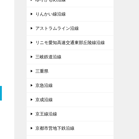
りんかい線沿線
アストラムライン沿線
リニモ愛知高速交通東部丘陵線沿線
三岐鉄道沿線
三重県
京急沿線
京成沿線
京王線沿線
京都市営地下鉄沿線