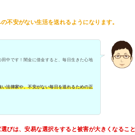
への不安がない生活を送れるようになります。
の田中です！闇金に借金すると、毎日生きた心地
強い法律家や、不安がない毎日を送れるための正
家選びは、安易な選択をすると被害が大きくなるこ