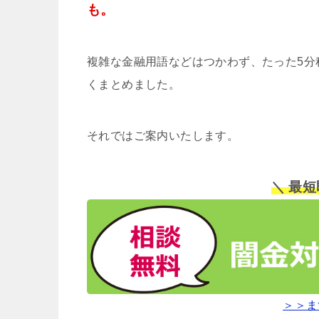
も。
複雑な金融用語などはつかわず、たった5分
くまとめました。
それではご案内いたします。
＼ 最
＞＞ま