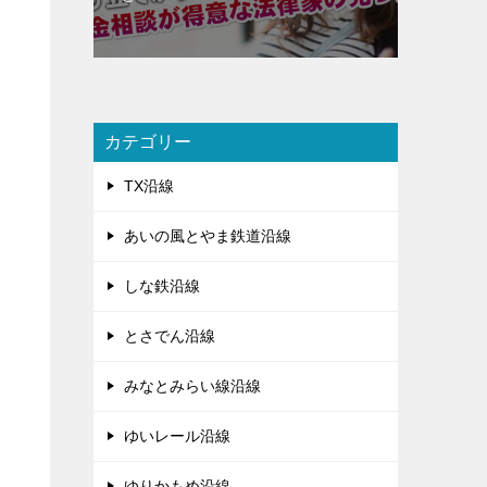
カテゴリー
TX沿線
あいの風とやま鉄道沿線
しな鉄沿線
とさでん沿線
みなとみらい線沿線
ゆいレール沿線
ゆりかもめ沿線