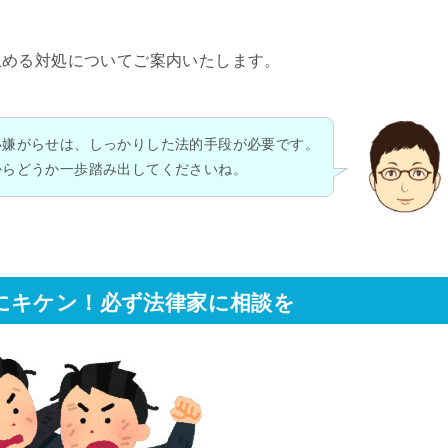
止める対処についてご案内いたします。
い嫌がらせは、しっかりした法的手段が必要です。
からどうか一歩踏み出してくださいね。
にキケン！必ず法律家に相談を