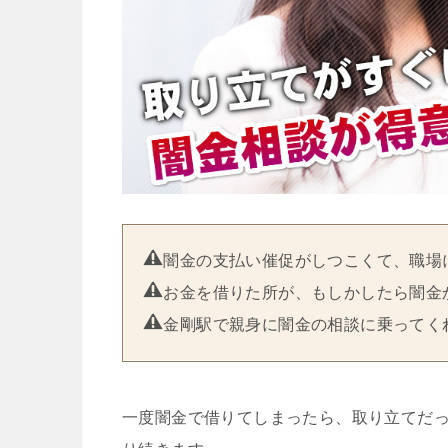
闇金の支払い催促がしつこくて、職場
お金を借りた所が、もしかしたら闇金
金剛駅で親身に闇金の相談に乗ってく
一度闇金で借りてしまったら、取り立てだ