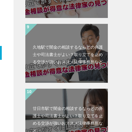
久地駅で闇金の相談するならどの弁護
士や司法書士がよい？取り立てを止め
る交渉が強いおススメ法律事務所など
廿日市駅で闇金の相談するならどの弁
護士や司法書士がよい？取り立てを止
める交渉が強いおススメ法律事務所な
ど