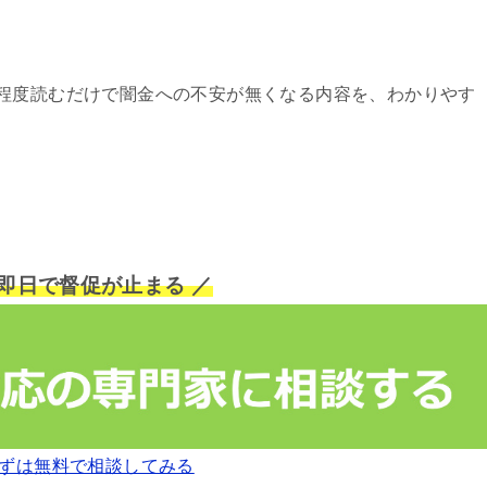
程度読むだけで闇金への不安が無くなる内容を、わかりやす
短即日で督促が止まる ／
ずは無料で相談してみる