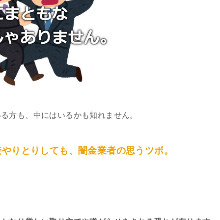
いる方も、中にはいるかも知れません。
接やりとりしても、闇金業者の思うツボ。