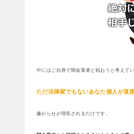
中にはご自身で闇金業者と戦おうと考えて
ただ法律家でもないあなた個人が直
嫌がらせが増長されるだけです。