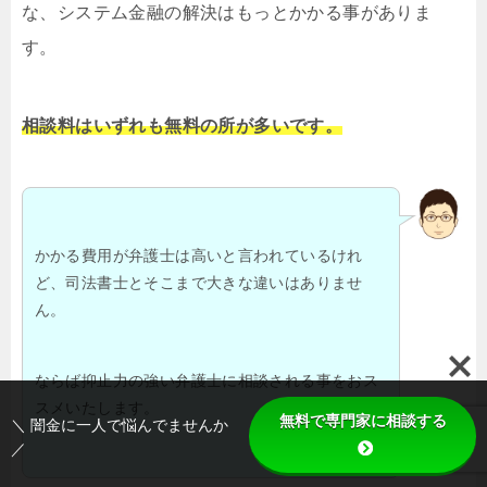
な、システム金融の解決はもっとかかる事がありま
す。
相談料はいずれも無料の所が多いです。
かかる費用が弁護士は高いと言われているけれ
ど、司法書士とそこまで大きな違いはありませ
ん。
ならば抑止力の強い弁護士に相談される事をおス
スメいたします。
無料で専門家に相談する
＼ 闇金に一人で悩んでませんか
／