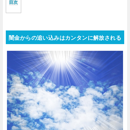
目次
闇金からの追い込みはカンタンに解放される