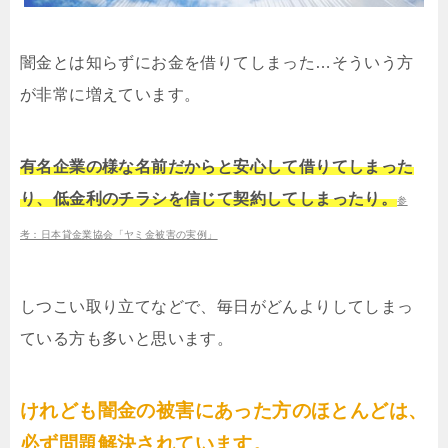
闇金とは知らずにお金を借りてしまった…そういう方
が非常に増えています。
有名企業の様な名前だからと安心して借りてしまった
り、低金利のチラシを信じて契約してしまったり。
参
考：日本貸金業協会「ヤミ金被害の実例」
しつこい取り立てなどで、毎日がどんよりしてしまっ
ている方も多いと思います。
けれども闇金の被害にあった方のほとんどは、
必ず問題解決されています。