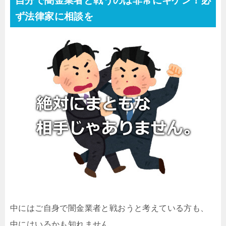
自分で闇金業者と戦うのは非常にキケン！必
ず法律家に相談を
中にはご自身で闇金業者と戦おうと考えている方も、
中にはいるかも知れません。