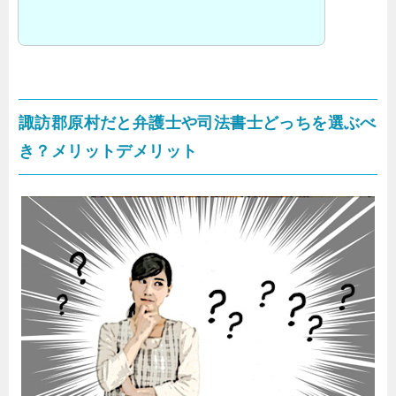
諏訪郡原村だと弁護士や司法書士どっちを選ぶべ
き？メリットデメリット