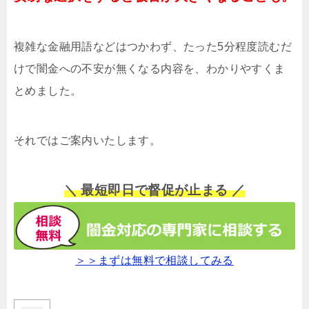
複雑な金融用語などはつかわず、たった5分程度読むだ
けで闇金への不安が無くなる内容を、わかりやすくま
とめました。
それではご案内いたします。
＼ 最短即日で督促が止まる ／
＞＞まずは無料で相談してみる