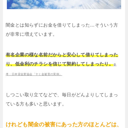
闇金とは知らずにお金を借りてしまった…そういう方
が非常に増えています。
有名企業の様な名前だからと安心して借りてしまった
り、低金利のチラシを信じて契約してしまったり。
参
考：日本貸金業協会「ヤミ金被害の実例」
しつこい取り立てなどで、毎日がどんよりしてしまっ
ている方も多いと思います。
けれども闇金の被害にあった方のほとんどは、