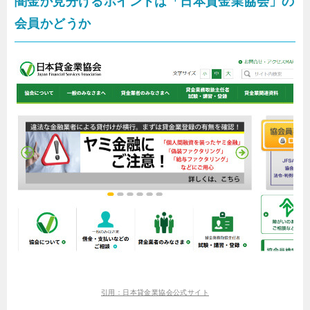
闇金か見分けるポイントは「日本貸金業協会」の
会員かどうか
引用：日本貸金業協会公式サイト