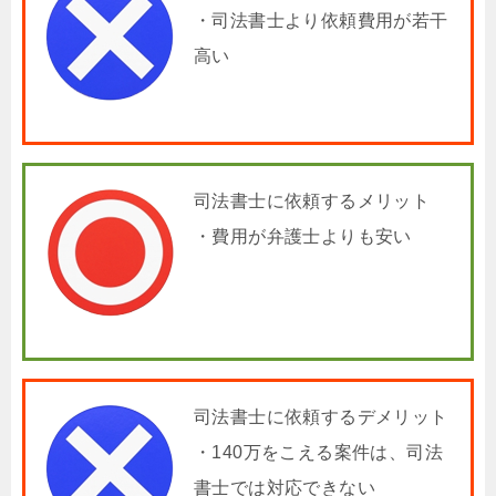
・司法書士より依頼費用が若干
高い
司法書士に依頼するメリット
・費用が弁護士よりも安い
司法書士に依頼するデメリット
・140万をこえる案件は、司法
書士では対応できない