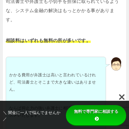
司法書士や弁護士も小切手を担保に取られているよう
な、システム金融の解決はもっとかかる事がありま
す。
相談料はいずれも無料の所が多いです。
かかる費用が弁護士は高いと言われているけれ
ど、司法書士とそこまで大きな違いはありませ
ん。
ならば抑止力の強い弁護士に相談される事をおス
無料で専門家に相談する
＼ 闇金に一人で悩んでませんか
スメいたします。
／