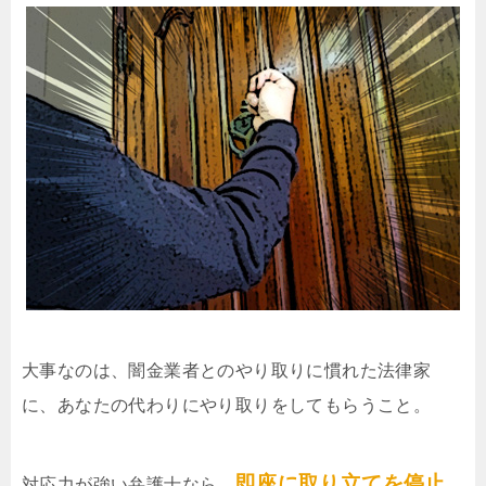
大事なのは、闇金業者とのやり取りに慣れた法律家
に、あなたの代わりにやり取りをしてもらうこと。
即座に取り立てを停止
対応力が強い弁護士なら、