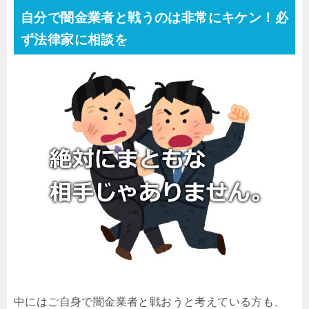
自分で闇金業者と戦うのは非常にキケン！必
ず法律家に相談を
中にはご自身で闇金業者と戦おうと考えている方も、