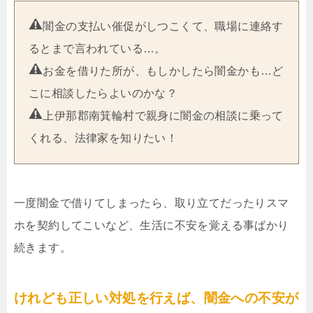
闇金の支払い催促がしつこくて、職場に連絡す
るとまで言われている…。
お金を借りた所が、もしかしたら闇金かも…ど
こに相談したらよいのかな？
上伊那郡南箕輪村で親身に闇金の相談に乗って
くれる、法律家を知りたい！
一度闇金で借りてしまったら、取り立てだったりスマ
ホを契約してこいなど、生活に不安を覚える事ばかり
続きます。
けれども正しい対処を行えば、闇金への不安が