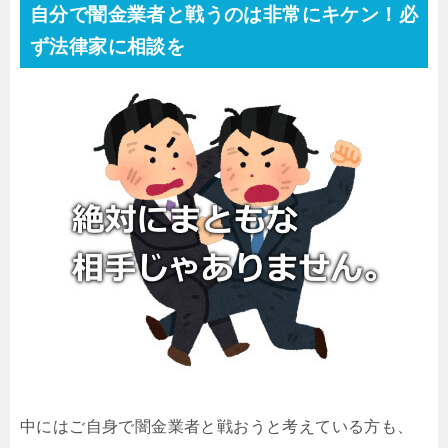
自分で闇金業者と戦うのは非常にキケン！必
ず法律家に相談を
中にはご自身で闇金業者と戦おうと考えている方も、