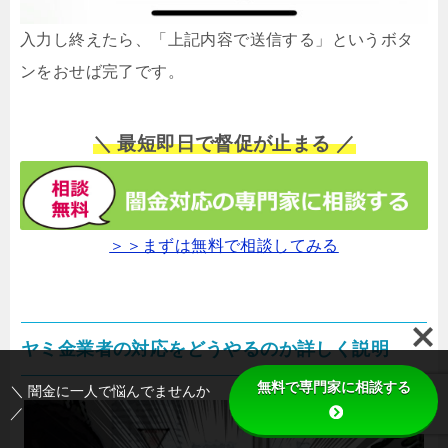
入力し終えたら、「上記内容で送信する」というボタ
ンをおせば完了です。
＼ 最短即日で督促が止まる ／
＞＞まずは無料で相談してみる
ヤミ金業者の対応をどうやるのか詳しく説明
無料で専門家に相談する
＼ 闇金に一人で悩んでませんか
／