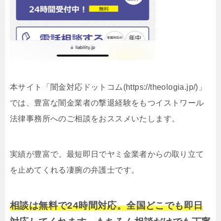
本サイト「闇金対応ドットコム(https://theologia.jp/)」
では、豊富な闇金業者の撃退経験をもつイストワール
法律事務所へのご相談をおススメいたします。
実績が豊富で、最短即日でヤミ金業者からの取り立て
を止めてくれる凄腕の弁護士です。
相談は無料で24時間対応。全国どこでも即日