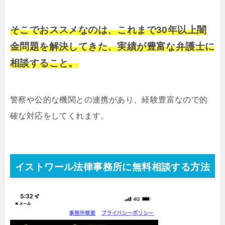
そこでおススメなのは、これまで30年以上闇
金問題を解決してきた、実績が豊富な弁護士に
相談すること。
警察や公的な機関との連携があり、経験豊富なので的
確な対応をしてくれます。
イストワール法律事務所に無料相談する方法