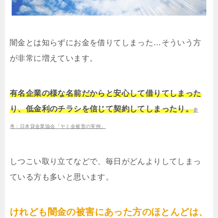
闇金とは知らずにお金を借りてしまった…そういう方
が非常に増えています。
有名企業の様な名前だからと安心して借りてしまった
り、低金利のチラシを信じて契約してしまったり。
参
考：日本貸金業協会「ヤミ金被害の実例」
しつこい取り立てなどで、毎日がどんよりしてしまっ
ている方も多いと思います。
けれども闇金の被害にあった方のほとんどは、