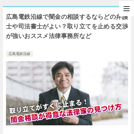
広島電鉄沿線で闇金の相談するならどの弁護
士や司法書士がよい？取り立てを止める交渉
が強いおススメ法律事務所など
広島電鉄沿線