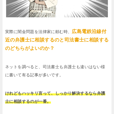
広島電鉄沿線付
実際に闇金問題を法律家に頼む時、
近の弁護士に相談するのと司法書士に相談する
のどちらがよいのか？
ネットを調べると、司法書士も弁護士も違いはない様
に書いて有る記事が多いです。
けれどもハッキリ言って、しっかり解決するなら弁護
士に相談するのが一番。