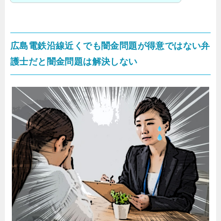
広島電鉄沿線近くでも闇金問題が得意ではない弁
護士だと闇金問題は解決しない