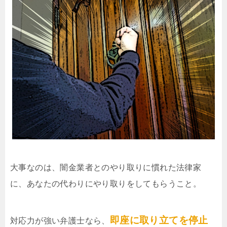
大事なのは、闇金業者とのやり取りに慣れた法律家
に、あなたの代わりにやり取りをしてもらうこと。
即座に取り立てを停止
対応力が強い弁護士なら、