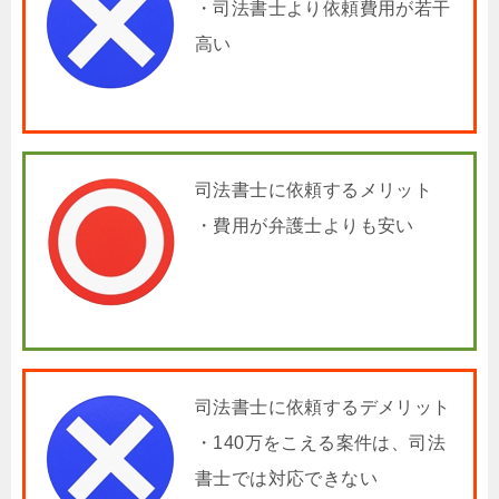
・司法書士より依頼費用が若干
高い
司法書士に依頼するメリット
・費用が弁護士よりも安い
司法書士に依頼するデメリット
・140万をこえる案件は、司法
書士では対応できない