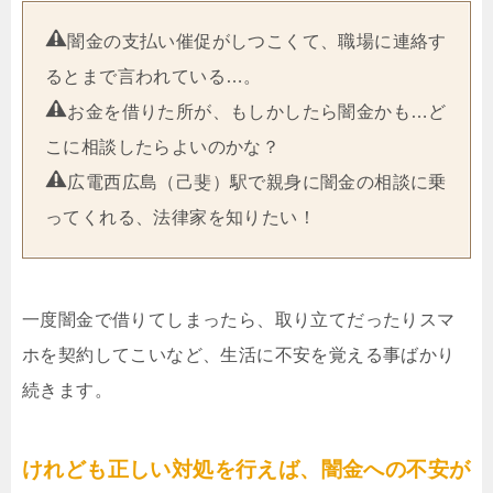
闇金の支払い催促がしつこくて、職場に連絡す
るとまで言われている…。
お金を借りた所が、もしかしたら闇金かも…ど
こに相談したらよいのかな？
広電西広島（己斐）駅で親身に闇金の相談に乗
ってくれる、法律家を知りたい！
一度闇金で借りてしまったら、取り立てだったりスマ
ホを契約してこいなど、生活に不安を覚える事ばかり
続きます。
けれども正しい対処を行えば、闇金への不安が