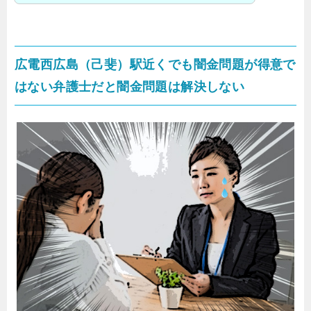
広電西広島（己斐）駅近くでも闇金問題が得意で
はない弁護士だと闇金問題は解決しない