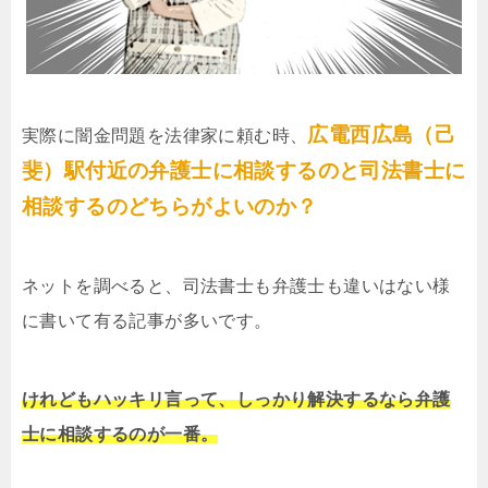
広電西広島（己
実際に闇金問題を法律家に頼む時、
斐）駅付近の弁護士に相談するのと司法書士に
相談するのどちらがよいのか？
ネットを調べると、司法書士も弁護士も違いはない様
に書いて有る記事が多いです。
けれどもハッキリ言って、しっかり解決するなら弁護
士に相談するのが一番。