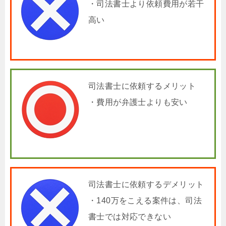
・司法書士より依頼費用が若干
高い
司法書士に依頼するメリット
・費用が弁護士よりも安い
司法書士に依頼するデメリット
・140万をこえる案件は、司法
書士では対応できない