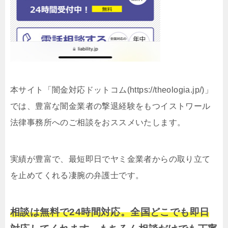
本サイト「闇金対応ドットコム(https://theologia.jp/)」
では、豊富な闇金業者の撃退経験をもつイストワール
法律事務所へのご相談をおススメいたします。
実績が豊富で、最短即日でヤミ金業者からの取り立て
を止めてくれる凄腕の弁護士です。
相談は無料で24時間対応。全国どこでも即日