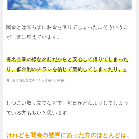
闇金とは知らずにお金を借りてしまった…そういう方
が非常に増えています。
有名企業の様な名前だからと安心して借りてしまった
り、低金利のチラシを信じて契約してしまったり。
参
考：日本貸金業協会「ヤミ金被害の実例」
しつこい取り立てなどで、毎日がどんよりしてしまっ
ている方も多いと思います。
けれども闇金の被害にあった方のほとんどは、