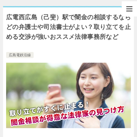
広電西広島（己斐）駅で闇金の相談するなら
どの弁護士や司法書士がよい？取り立てを止
める交渉が強いおススメ法律事務所など
広島電鉄沿線