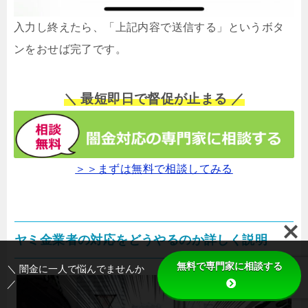
入力し終えたら、「上記内容で送信する」というボタ
ンをおせば完了です。
＼ 最短即日で督促が止まる ／
＞＞まずは無料で相談してみる
ヤミ金業者の対応をどうやるのか詳しく説明
無料で専門家に相談する
＼ 闇金に一人で悩んでませんか
／