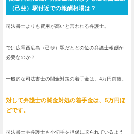
（己斐）駅付近での報酬相場は？
司法書士よりも費用が高いと言われる弁護士。
では広電西広島（己斐）駅だとどの位の弁護士報酬が
必要なのか？
一般的な司法書士の闇金対策の着手金は、4万円前後。
対して弁護士の闇金対処の着手金は、5万円ほ
どです。
司法書士や弁護士も小切手を担保に取られているよう