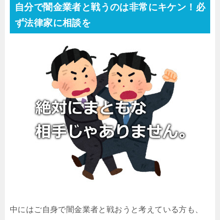
自分で闇金業者と戦うのは非常にキケン！必
ず法律家に相談を
中にはご自身で闇金業者と戦おうと考えている方も、