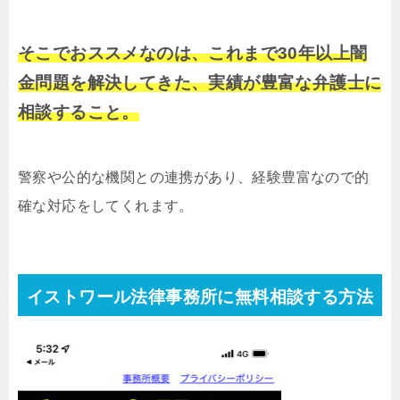
そこでおススメなのは、これまで30年以上闇
金問題を解決してきた、実績が豊富な弁護士に
相談すること。
警察や公的な機関との連携があり、経験豊富なので的
確な対応をしてくれます。
イストワール法律事務所に無料相談する方法