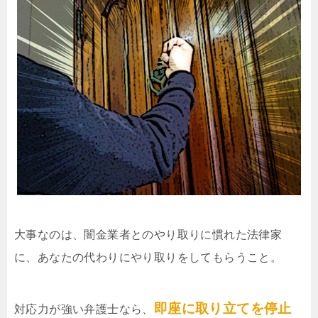
大事なのは、闇金業者とのやり取りに慣れた法律家
に、あなたの代わりにやり取りをしてもらうこと。
即座に取り立てを停止
対応力が強い弁護士なら、