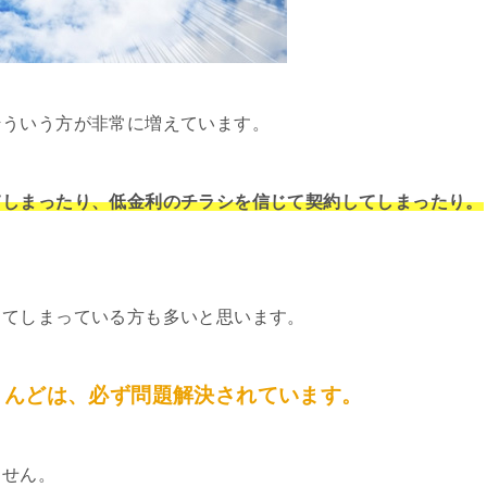
そういう方が非常に増えています。
てしまったり、低金利のチラシを信じて契約してしまったり。
してしまっている方も多いと思います。
とんどは、必ず問題解決されています。
ません。