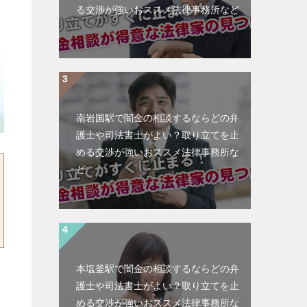
る交渉が強いおススメ法律事務所など
南岩国駅で闇金の相談するならどの弁
護士や司法書士がよい？取り立てを止
める交渉が強いおススメ法律事務所な
ど
本塩釜駅で闇金の相談するならどの弁
護士や司法書士がよい？取り立てを止
める交渉が強いおススメ法律事務所な