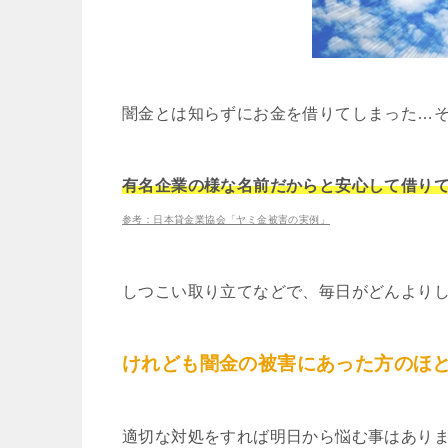
闇金とは知らずにお金を借りてしまった…
有名企業の様な名前だからと安心して借り
参考：日本貸金業協会「ヤミ金被害の実例」
しつこい取り立てなどで、毎日がどんより
けれども闇金の被害にあった方のほ
適切な対処をすれば明日から悩む事はあり