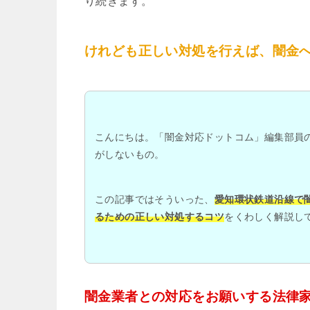
り続きます。
けれども正しい対処を行えば、闇金
こんにちは。「闇金対応ドットコム」編集部員
がしないもの。
この記事ではそういった、
愛知環状鉄道沿線で
るための正しい対処するコツ
をくわしく解説し
闇金業者との対応をお願いする法律