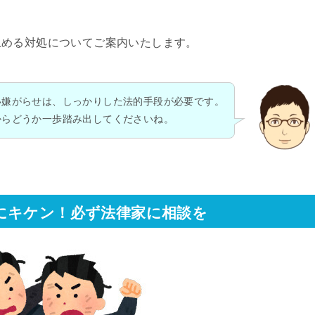
止める対処についてご案内いたします。
い嫌がらせは、しっかりした法的手段が必要です。
からどうか一歩踏み出してくださいね。
にキケン！必ず法律家に相談を