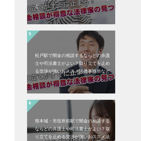
ど
松戸駅で闇金の相談するならどの弁護
士や司法書士がよい？取り立てを止め
る交渉が強いおススメ法律事務所など
熊本城・市役所前駅で闇金の相談する
ならどの弁護士や司法書士がよい？取
と
り立てを止める交渉が強いおススメ法