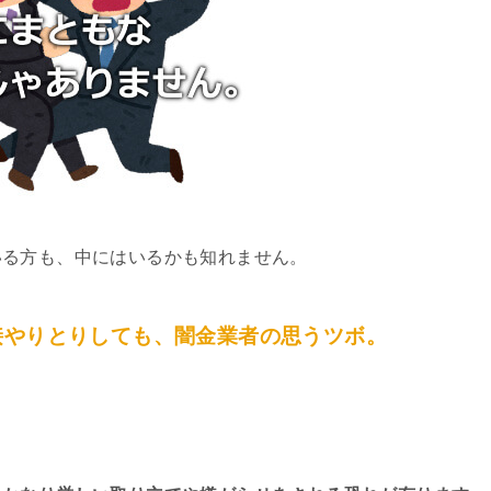
いる方も、中にはいるかも知れません。
接やりとりしても、闇金業者の思うツボ。