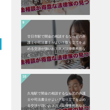
廿日市駅で闇金の相談するならどの弁
護士や司法書士がよい？取り立てを止
める交渉が強いおススメ法律事務所な
ど
久地駅で闇金の相談するならどの弁護
士や司法書士がよい？取り立てを止め
る交渉が強いおススメ法律事務所など