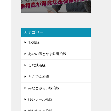
カテゴリー
TX沿線
あいの風とやま鉄道沿線
しな鉄沿線
とさでん沿線
みなとみらい線沿線
ゆいレール沿線
ゆりかもめ沿線