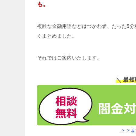
も。
複雑な金融用語などはつかわず、たった5分
くまとめました。
それではご案内いたします。
＼ 最
＞＞ま