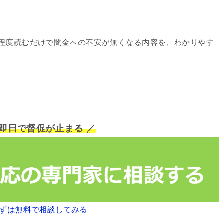
程度読むだけで闇金への不安が無くなる内容を、わかりやす
短即日で督促が止まる ／
ずは無料で相談してみる