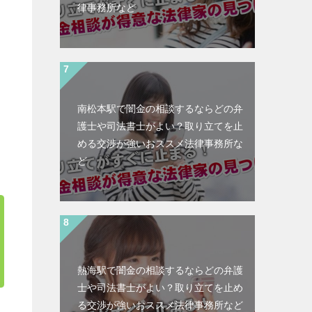
律事務所など
南松本駅で闇金の相談するならどの弁
護士や司法書士がよい？取り立てを止
める交渉が強いおススメ法律事務所な
ど
熱海駅で闇金の相談するならどの弁護
士や司法書士がよい？取り立てを止め
る交渉が強いおススメ法律事務所など