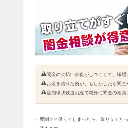
闇金の支払い催促がしつこくて、職場
お金を借りた所が、もしかしたら闇金
愛知環状鉄道沿線で親身に闇金の相談
一度闇金で借りてしまったら、取り立てだ