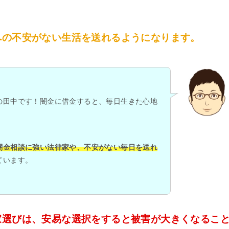
への不安がない生活を送れるようになります。
の田中です！闇金に借金すると、毎日生きた心地
闇金相談に強い法律家や、不安がない毎日を送れ
ています。
家選びは、安易な選択をすると被害が大きくなるこ