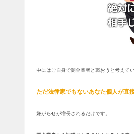
中にはご自身で闇金業者と戦おうと考えて
ただ法律家でもないあなた個人が直
嫌がらせが増長されるだけです。