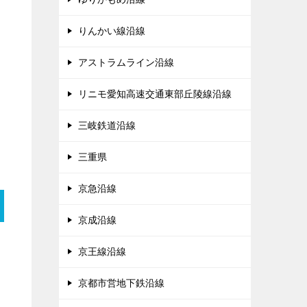
りんかい線沿線
アストラムライン沿線
リニモ愛知高速交通東部丘陵線沿線
三岐鉄道沿線
三重県
京急沿線
京成沿線
京王線沿線
京都市営地下鉄沿線