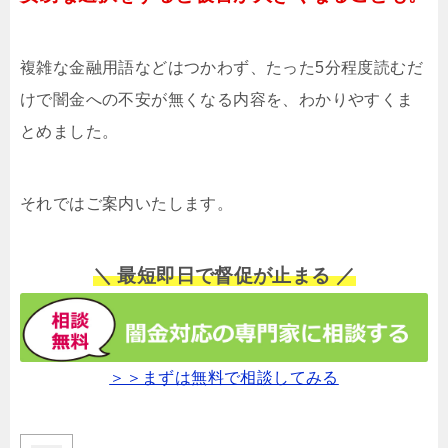
複雑な金融用語などはつかわず、たった5分程度読むだ
けで闇金への不安が無くなる内容を、わかりやすくま
とめました。
それではご案内いたします。
＼ 最短即日で督促が止まる ／
＞＞まずは無料で相談してみる