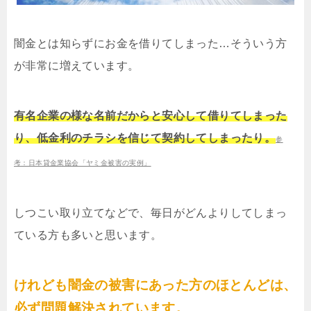
闇金とは知らずにお金を借りてしまった…そういう方
が非常に増えています。
有名企業の様な名前だからと安心して借りてしまった
り、低金利のチラシを信じて契約してしまったり。
参
考：日本貸金業協会「ヤミ金被害の実例」
しつこい取り立てなどで、毎日がどんよりしてしまっ
ている方も多いと思います。
けれども闇金の被害にあった方のほとんどは、
必ず問題解決されています。