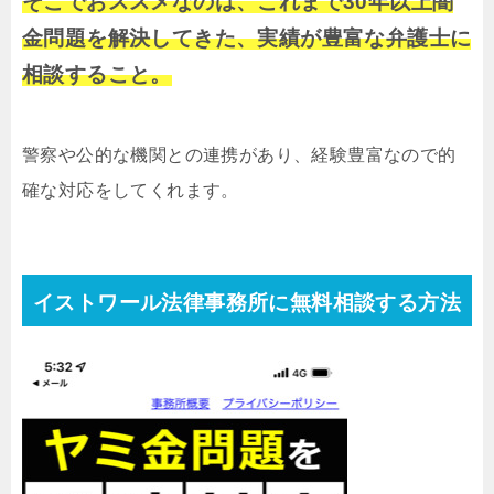
そこでおススメなのは、これまで30年以上闇
金問題を解決してきた、実績が豊富な弁護士に
相談すること。
警察や公的な機関との連携があり、経験豊富なので的
確な対応をしてくれます。
イストワール法律事務所に無料相談する方法