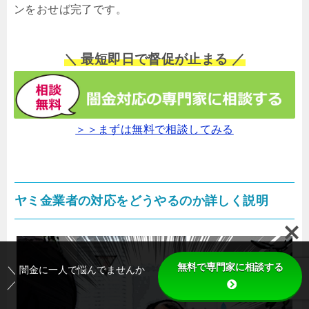
ンをおせば完了です。
＼ 最短即日で督促が止まる ／
＞＞まずは無料で相談してみる
ヤミ金業者の対応をどうやるのか詳しく説明
無料で専門家に相談する
＼ 闇金に一人で悩んでませんか
／