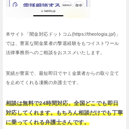
本サイト「闇金対応ドットコム(https://theologia.jp/)」
では、豊富な闇金業者の撃退経験をもつイストワール
法律事務所へのご相談をおススメいたします。
実績が豊富で、最短即日でヤミ金業者からの取り立て
を止めてくれる凄腕の弁護士です。
相談は無料で24時間対応。全国どこでも即日
対応してくれます。もちろん相談だけでも丁寧
に乗ってくれる弁護士さんです。