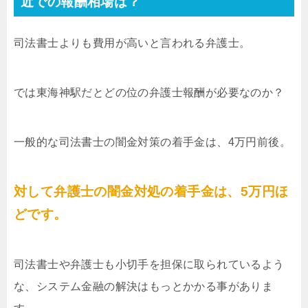
近での報酬相場は？
司法書士よりも費用が高いと言われる弁護士。
では東海神駅だとどの位の弁護士報酬が必要なのか？
一般的な司法書士の闇金対策の着手金は、4万円前後。
対して弁護士の闇金対処の着手金は、5万円ほ
どです。
司法書士や弁護士も小切手を担保に取られているよう
な、システム金融の解決はもっとかかる事がありま