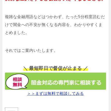
複雑な金融用語などはつかわず、たった5分程度読むだ
けで闇金への不安が無くなる内容を、わかりやすくま
とめました。
それではご案内いたします。
＼ 最短即日で督促が止まる ／
＞＞まずは無料で相談してみる