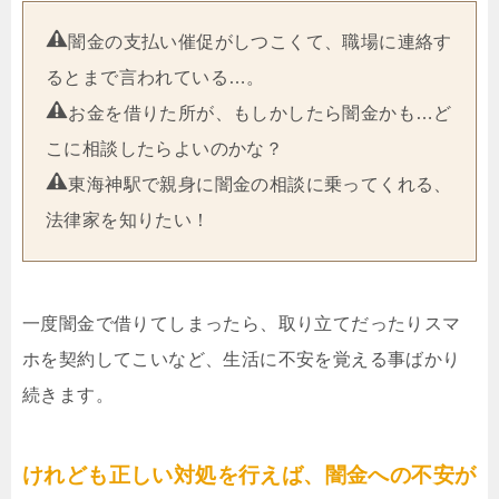
闇金の支払い催促がしつこくて、職場に連絡す
るとまで言われている…。
お金を借りた所が、もしかしたら闇金かも…ど
こに相談したらよいのかな？
東海神駅で親身に闇金の相談に乗ってくれる、
法律家を知りたい！
一度闇金で借りてしまったら、取り立てだったりスマ
ホを契約してこいなど、生活に不安を覚える事ばかり
続きます。
けれども正しい対処を行えば、闇金への不安が