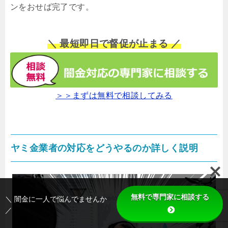
ンをおせば完了です。
＼ 最短即日で督促が止まる ／
＞＞まずは無料で相談してみる
ヤミ金業者の対応をどうやるのか詳しく説明
無料で専門家に相談する
＼ 闇金に一人で悩んでませんか
／