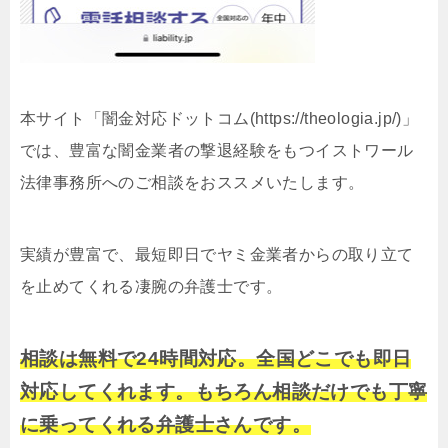
本サイト「闇金対応ドットコム(https://theologia.jp/)」
では、豊富な闇金業者の撃退経験をもつイストワール
法律事務所へのご相談をおススメいたします。
実績が豊富で、最短即日でヤミ金業者からの取り立て
を止めてくれる凄腕の弁護士です。
相談は無料で24時間対応。全国どこでも即日
対応してくれます。もちろん相談だけでも丁寧
に乗ってくれる弁護士さんです。