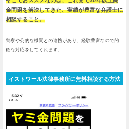
そこでおススメなのは、これまで30年以上闇
金問題を解決してきた、実績が豊富な弁護士に
相談すること。
警察や公的な機関との連携があり、経験豊富なので的
確な対応をしてくれます。
イストワール法律事務所に無料相談する方法