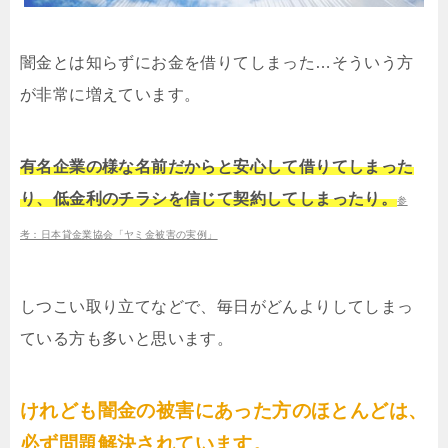
闇金とは知らずにお金を借りてしまった…そういう方
が非常に増えています。
有名企業の様な名前だからと安心して借りてしまった
り、低金利のチラシを信じて契約してしまったり。
参
考：日本貸金業協会「ヤミ金被害の実例」
しつこい取り立てなどで、毎日がどんよりしてしまっ
ている方も多いと思います。
けれども闇金の被害にあった方のほとんどは、
必ず問題解決されています。