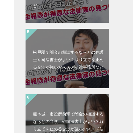
ど
松戸駅で闇金の相談するならどの弁護
士や司法書士がよい？取り立てを止め
る交渉が強いおススメ法律事務所など
熊本城・市役所前駅で闇金の相談する
ならどの弁護士や司法書士がよい？取
と
り立てを止める交渉が強いおススメ法