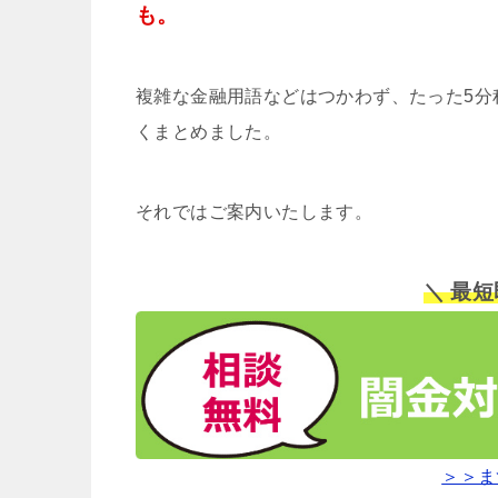
も。
複雑な金融用語などはつかわず、たった5分
くまとめました。
それではご案内いたします。
＼ 最
＞＞ま