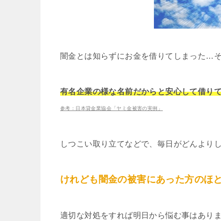
闇金とは知らずにお金を借りてしまった…
有名企業の様な名前だからと安心して借り
参考：日本貸金業協会「ヤミ金被害の実例」
しつこい取り立てなどで、毎日がどんより
けれども闇金の被害にあった方のほ
適切な対処をすれば明日から悩む事はあり