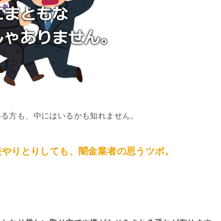
いる方も、中にはいるかも知れません。
接やりとりしても、闇金業者の思うツボ。