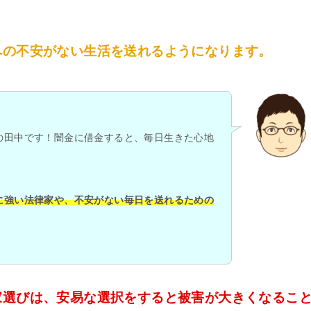
への不安がない生活を送れるようになります。
の田中です！闇金に借金すると、毎日生きた心地
に強い法律家や、不安がない毎日を送れるための
。
家選びは、安易な選択をすると被害が大きくなるこ