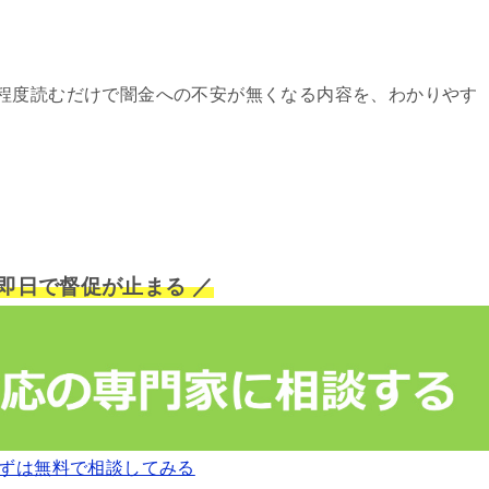
程度読むだけで闇金への不安が無くなる内容を、わかりやす
短即日で督促が止まる ／
ずは無料で相談してみる