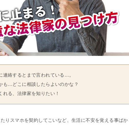
に連絡するとまで言われている…。
かも…どこに相談したらよいのかな？
くれる、法律家を知りたい！
ったりスマホを契約してこいなど、生活に不安を覚える事ばか