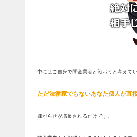
中にはご自身で闇金業者と戦おうと考えて
ただ法律家でもないあなた個人が直
嫌がらせが増長されるだけです。