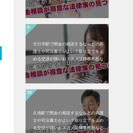
廿日市駅で闇金の相談するならどの弁
護士や司法書士がよい？取り立てを止
める交渉が強いおススメ法律事務所な
ど
久地駅で闇金の相談するならどの弁護
士や司法書士がよい？取り立てを止め
る交渉が強いおススメ法律事務所など