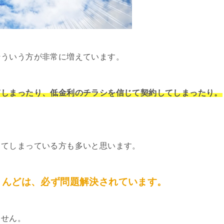
そういう方が非常に増えています。
てしまったり、低金利のチラシを信じて契約してしまったり。
してしまっている方も多いと思います。
とんどは、必ず問題解決されています。
ません。