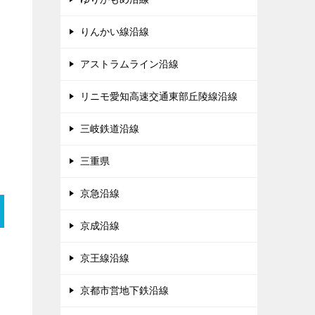
りんかい線沿線
アストラムライン沿線
リニモ愛知高速交通東部丘陵線沿線
三岐鉄道沿線
三重県
京急沿線
京成沿線
京王線沿線
京都市営地下鉄沿線