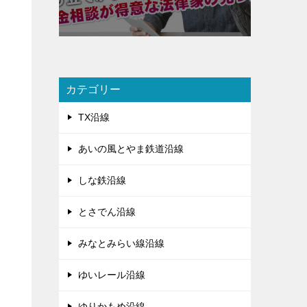
カテゴリー
TX沿線
あいの風とやま鉄道沿線
しな鉄沿線
とさでん沿線
みなとみらい線沿線
ゆいレール沿線
ゆりかもめ沿線