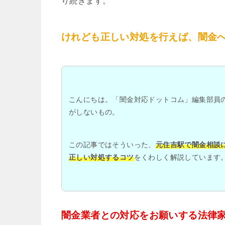
り続きます。
けれども正しい対処を行えば、闇金
こんにちは。「闇金対応ドットコム」編集部員
がしないもの。
この記事ではそういった、
元住吉駅で闇金相談
正しい対処するコツ
をくわしく解説しています
闇金業者との対応をお願いする法律