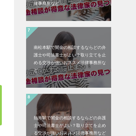
律事務所など
南松本駅で闇金の相談するならどの弁
護士や司法書士がよい？取り立てを止
める交渉が強いおススメ法律事務所な
ど
熱海駅で闇金の相談するならどの弁護
士や司法書士がよい？取り立てを止め
る交渉が強いおススメ法律事務所など