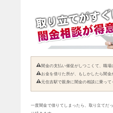
闇金の支払い催促がしつこくて、職場
お金を借りた所が、もしかしたら闇金
元住吉駅で親身に闇金の相談に乗って
一度闇金で借りてしまったら、取り立てだ