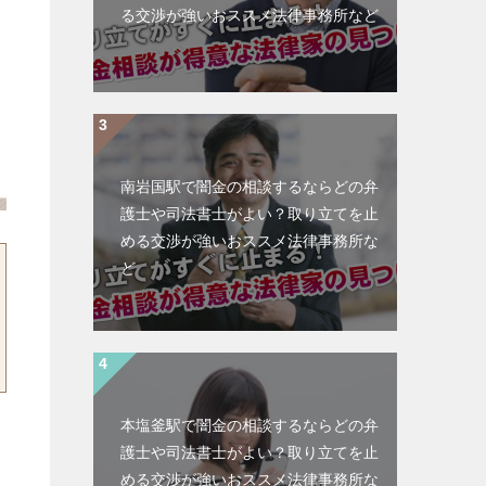
る交渉が強いおススメ法律事務所など
南岩国駅で闇金の相談するならどの弁
護士や司法書士がよい？取り立てを止
める交渉が強いおススメ法律事務所な
ど
本塩釜駅で闇金の相談するならどの弁
護士や司法書士がよい？取り立てを止
める交渉が強いおススメ法律事務所な