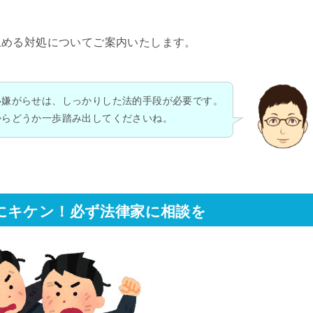
止める対処についてご案内いたします。
い嫌がらせは、しっかりした法的手段が必要です。
からどうか一歩踏み出してくださいね。
にキケン！必ず法律家に相談を