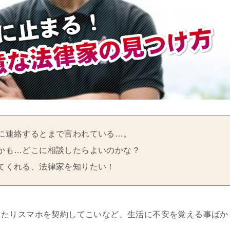
に連絡するとまで言われている…。
かも…どこに相談したらよいのかな？
てくれる、法律家を知りたい！
ったりスマホを契約してこいなど、生活に不安を覚える事ばか