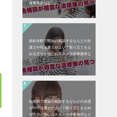
律事務所など
南松本駅で闇金の相談するならどの弁
護士や司法書士がよい？取り立てを止
める交渉が強いおススメ法律事務所な
ど
熱海駅で闇金の相談するならどの弁護
士や司法書士がよい？取り立てを止め
る交渉が強いおススメ法律事務所など