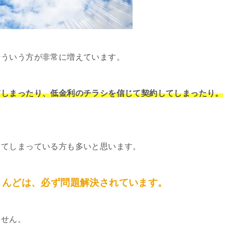
そういう方が非常に増えています。
てしまったり、低金利のチラシを信じて契約してしまったり。
してしまっている方も多いと思います。
とんどは、必ず問題解決されています。
ません。