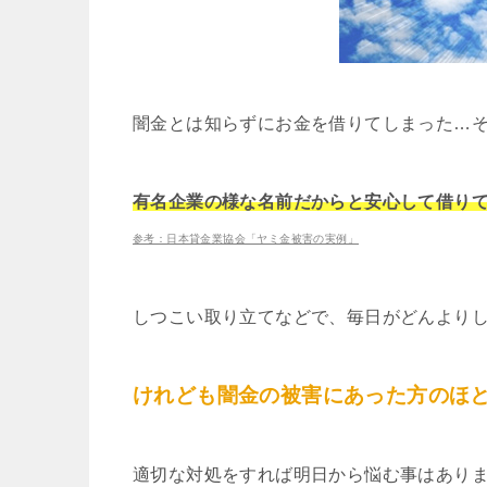
闇金とは知らずにお金を借りてしまった…
有名企業の様な名前だからと安心して借り
参考：日本貸金業協会「ヤミ金被害の実例」
しつこい取り立てなどで、毎日がどんより
けれども闇金の被害にあった方のほ
適切な対処をすれば明日から悩む事はあり