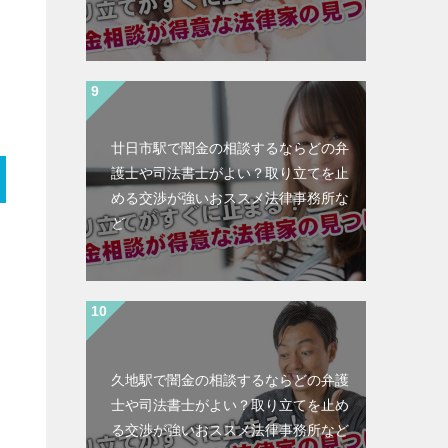
廿日市駅で闇金の相談するならどの弁
護士や司法書士がよい？取り立てを止
める交渉が強いおススメ法律事務所な
ど
久地駅で闇金の相談するならどの弁護
士や司法書士がよい？取り立てを止め
る交渉が強いおススメ法律事務所など