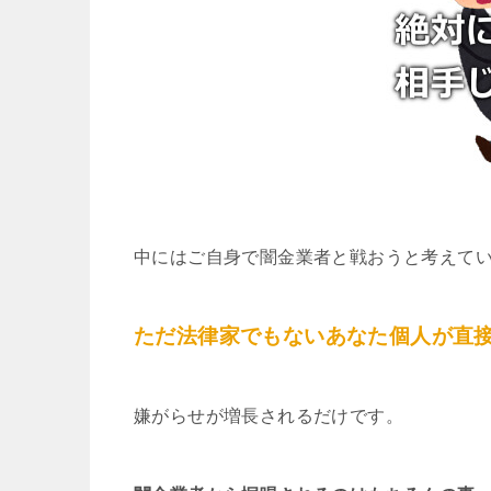
中にはご自身で闇金業者と戦おうと考えて
ただ法律家でもないあなた個人が直
嫌がらせが増長されるだけです。