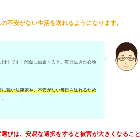
への不安がない生活を送れるようになります。
の田中です！闇金に借金すると、毎日生きた心地
談に強い法律家や、不安がない毎日を送れるため
す。
家選びは、安易な選択をすると被害が大きくなるこ