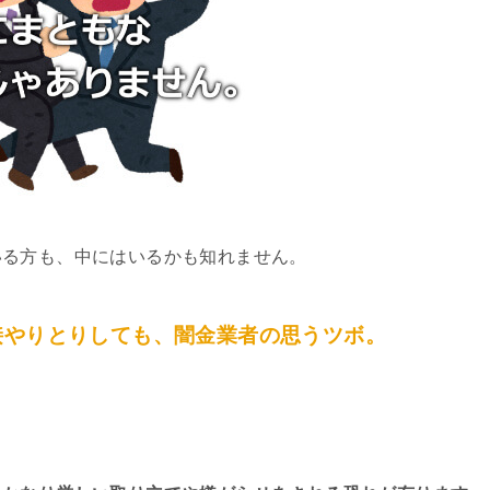
いる方も、中にはいるかも知れません。
接やりとりしても、闇金業者の思うツボ。