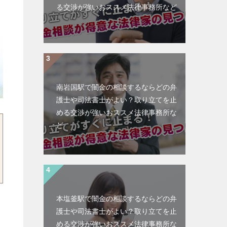
る交渉が強いおススメ法律事務所など
南岩国駅で闇金の相談するならどの弁
護士や司法書士がよい？取り立てを止
める交渉が強いおススメ法律事務所な
ど
本塩釜駅で闇金の相談するならどの弁
護士や司法書士がよい？取り立てを止
める交渉が強いおススメ法律事務所な