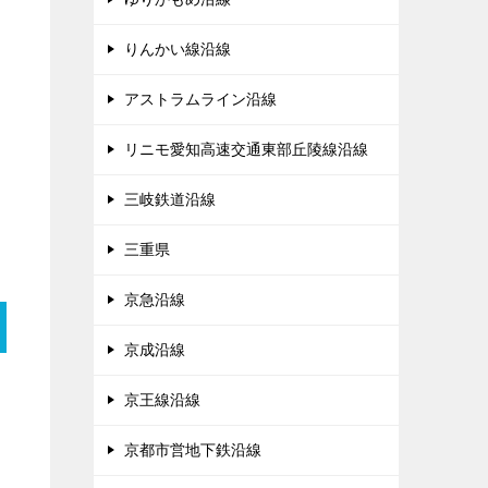
りんかい線沿線
アストラムライン沿線
リニモ愛知高速交通東部丘陵線沿線
三岐鉄道沿線
三重県
京急沿線
京成沿線
京王線沿線
京都市営地下鉄沿線