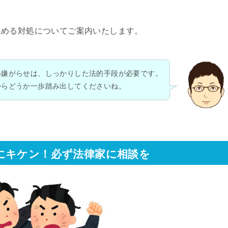
止める対処についてご案内いたします。
い嫌がらせは、しっかりした法的手段が必要です。
からどうか一歩踏み出してくださいね。
にキケン！必ず法律家に相談を