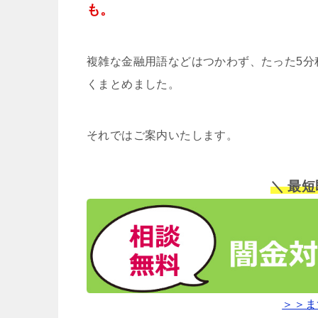
も。
複雑な金融用語などはつかわず、たった5分
くまとめました。
それではご案内いたします。
＼ 最
＞＞ま