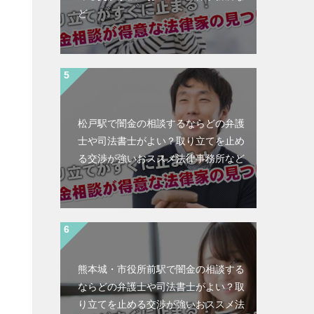
ど
松戸駅で闇金の相談するならどの弁護
士や司法書士がよい？取り立てを止め
る交渉が強いおススメ法律事務所など
熊本城・市役所前駅で闇金の相談する
ならどの弁護士や司法書士がよい？取
と
り立てを止める交渉が強いおススメ法