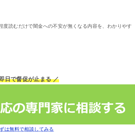
程度読むだけで闇金への不安が無くなる内容を、わかりやす
短即日で督促が止まる ／
ずは無料で相談してみる