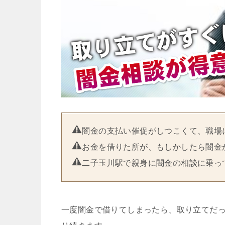
闇金の支払い催促がしつこくて、職場
お金を借りた所が、もしかしたら闇金
二子玉川駅で親身に闇金の相談に乗っ
一度闇金で借りてしまったら、取り立てだ