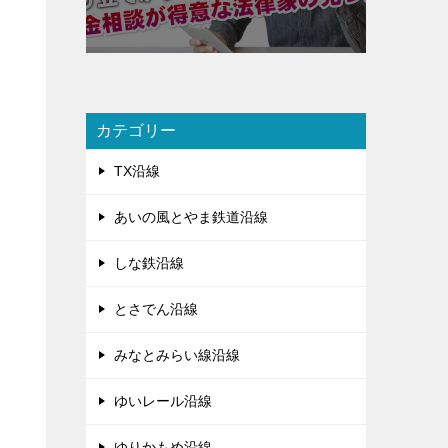
カテゴリー
TX沿線
あいの風とやま鉄道沿線
しな鉄沿線
とさでん沿線
みなとみらい線沿線
ゆいレール沿線
ゆりかもめ沿線