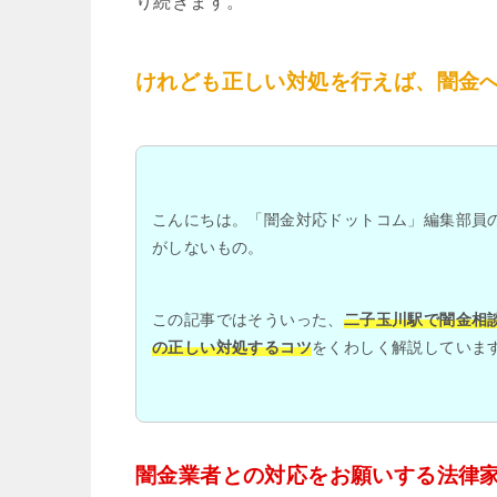
り続きます。
けれども正しい対処を行えば、闇金
こんにちは。「闇金対応ドットコム」編集部員
がしないもの。
この記事ではそういった、
二子玉川駅で闇金相
の正しい対処するコツ
をくわしく解説していま
闇金業者との対応をお願いする法律