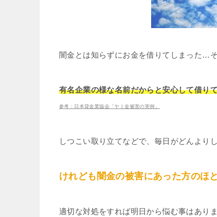
闇金とは知らずにお金を借りてしまった…
有名企業の様な名前だからと安心して借り
参考：日本貸金業協会「ヤミ金被害の実例」
しつこい取り立てなどで、毎日がどんより
けれども闇金の被害にあった方のほ
適切な対処をすれば明日から悩む事はあり