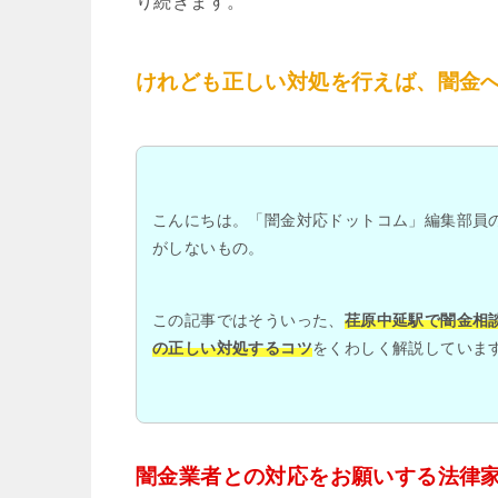
り続きます。
けれども正しい対処を行えば、闇金
こんにちは。「闇金対応ドットコム」編集部員
がしないもの。
この記事ではそういった、
荏原中延駅で闇金相
の正しい対処するコツ
をくわしく解説していま
闇金業者との対応をお願いする法律