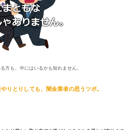
いる方も、中にはいるかも知れません。
接やりとりしても、闇金業者の思うツボ。