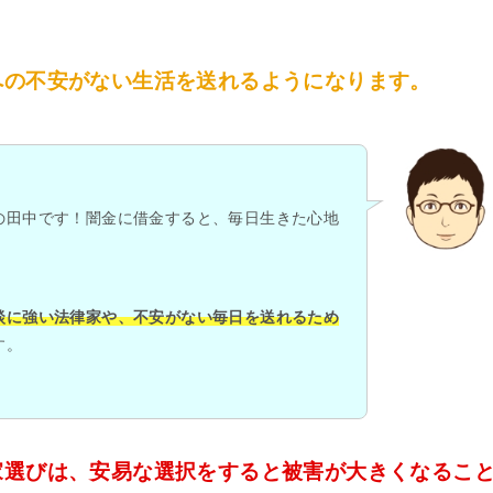
への不安がない生活を送れるようになります。
の田中です！闇金に借金すると、毎日生きた心地
談に強い法律家や、不安がない毎日を送れるため
す。
家選びは、安易な選択をすると被害が大きくなるこ