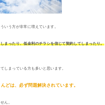
そういう方が非常に増えています。
てしまったり、低金利のチラシを信じて契約してしまったり。
してしまっている方も多いと思います。
とんどは、必ず問題解決されています。
ません。