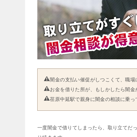
闇金の支払い催促がしつこくて、職場
お金を借りた所が、もしかしたら闇金
荏原中延駅で親身に闇金の相談に乗っ
一度闇金で借りてしまったら、取り立てだ