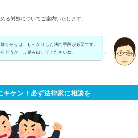
止める対処についてご案内いたします。
い嫌がらせは、しっかりした法的手段が必要です。
からどうか一歩踏み出してくださいね。
にキケン！必ず法律家に相談を