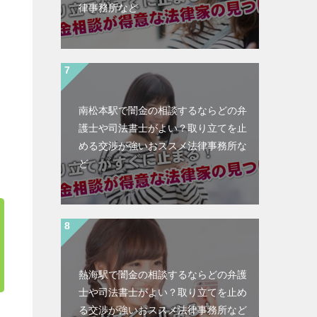
律事務所など
南松本駅で闇金の相談するならどの弁
護士や司法書士がよい？取り立てを止
める交渉が強いおススメ法律事務所な
ど
熱海駅で闇金の相談するならどの弁護
士や司法書士がよい？取り立てを止め
る交渉が強いおススメ法律事務所など