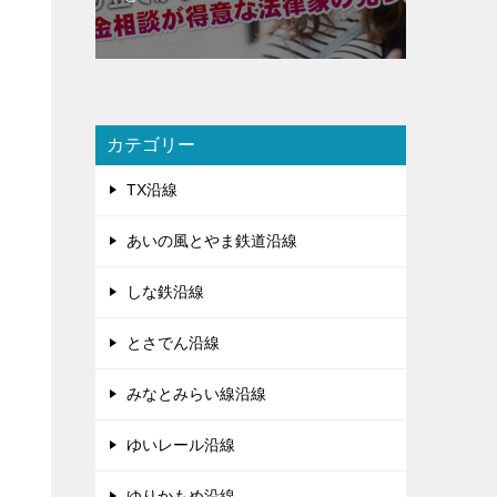
カテゴリー
TX沿線
あいの風とやま鉄道沿線
しな鉄沿線
とさでん沿線
みなとみらい線沿線
ゆいレール沿線
ゆりかもめ沿線