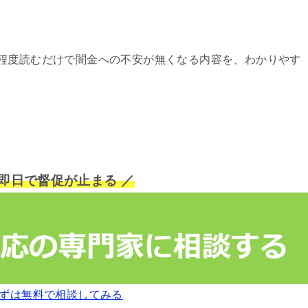
程度読むだけで闇金への不安が無くなる内容を、わかりやす
短即日で督促が止まる ／
ずは無料で相談してみる