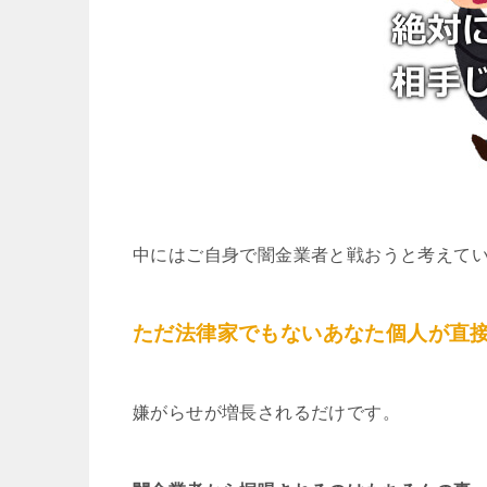
中にはご自身で闇金業者と戦おうと考えて
ただ法律家でもないあなた個人が直
嫌がらせが増長されるだけです。