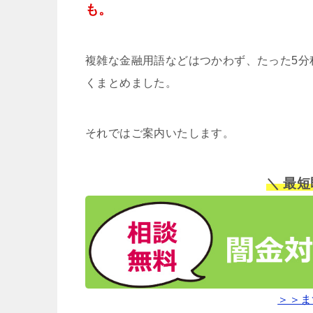
も。
複雑な金融用語などはつかわず、たった5分
くまとめました。
それではご案内いたします。
＼ 最
＞＞ま