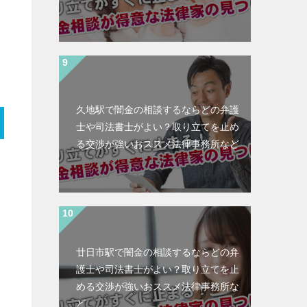
久地駅で闇金の相談するならどの弁護
士や司法書士がよい？取り立てを止め
る交渉が強いおススメ法律事務所など
廿日市駅で闇金の相談するならどの弁
護士や司法書士がよい？取り立てを止
める交渉が強いおススメ法律事務所な
ど