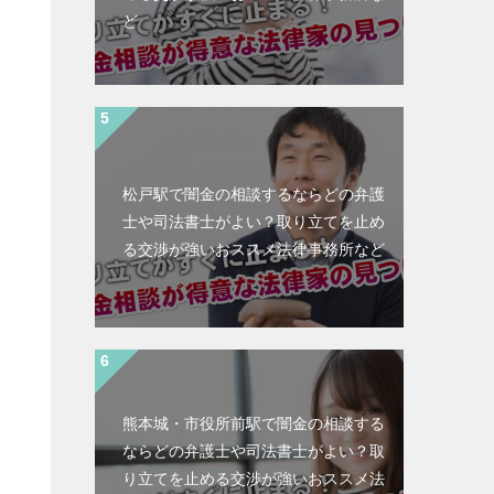
ど
松戸駅で闇金の相談するならどの弁護
士や司法書士がよい？取り立てを止め
る交渉が強いおススメ法律事務所など
熊本城・市役所前駅で闇金の相談する
ならどの弁護士や司法書士がよい？取
と
り立てを止める交渉が強いおススメ法