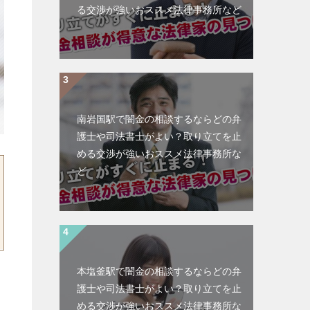
る交渉が強いおススメ法律事務所など
南岩国駅で闇金の相談するならどの弁
護士や司法書士がよい？取り立てを止
める交渉が強いおススメ法律事務所な
ど
本塩釜駅で闇金の相談するならどの弁
護士や司法書士がよい？取り立てを止
める交渉が強いおススメ法律事務所な