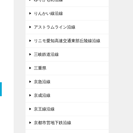
りんかい線沿線
アストラムライン沿線
リニモ愛知高速交通東部丘陵線沿線
三岐鉄道沿線
三重県
京急沿線
京成沿線
京王線沿線
京都市営地下鉄沿線