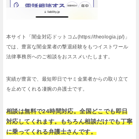
本サイト「闇金対応ドットコム(https://theologia.jp/)」
では、豊富な闇金業者の撃退経験をもつイストワール
法律事務所へのご相談をおススメいたします。
実績が豊富で、最短即日でヤミ金業者からの取り立て
を止めてくれる凄腕の弁護士です。
相談は無料で24時間対応。全国どこでも即日
対応してくれます。もちろん相談だけでも丁寧
に乗ってくれる弁護士さんです。