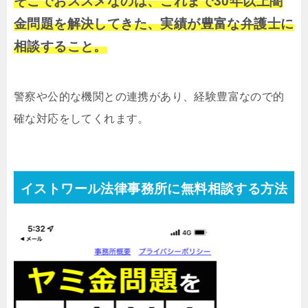
そこでおススメなのは、これまで30年以上闇
金問題を解決してきた、実績が豊富な弁護士に
相談すること。
警察や公的な機関との連携があり、経験豊富なので的
確な対応をしてくれます。
イストワール法律事務所に無料相談する方法