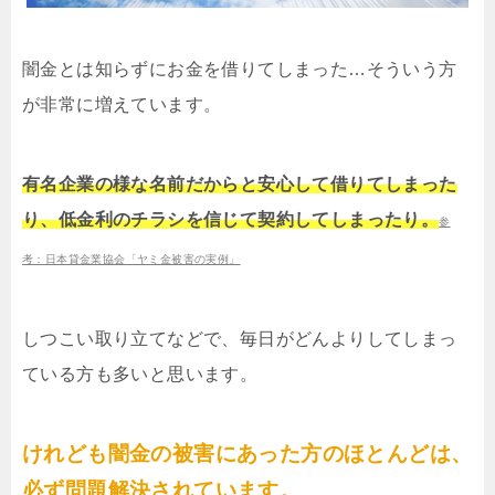
闇金とは知らずにお金を借りてしまった…そういう方
が非常に増えています。
有名企業の様な名前だからと安心して借りてしまった
り、低金利のチラシを信じて契約してしまったり。
参
考：日本貸金業協会「ヤミ金被害の実例」
しつこい取り立てなどで、毎日がどんよりしてしまっ
ている方も多いと思います。
けれども闇金の被害にあった方のほとんどは、
必ず問題解決されています。