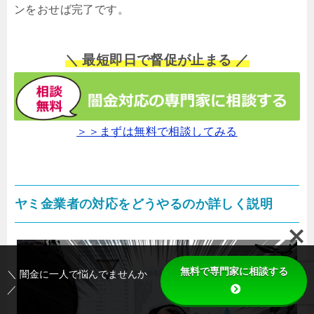
ンをおせば完了です。
＼ 最短即日で督促が止まる ／
＞＞まずは無料で相談してみる
ヤミ金業者の対応をどうやるのか詳しく説明
無料で専門家に相談する
＼ 闇金に一人で悩んでませんか
／