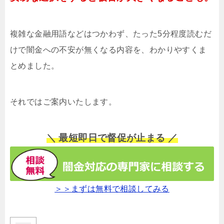
複雑な金融用語などはつかわず、たった5分程度読むだ
けで闇金への不安が無くなる内容を、わかりやすくま
とめました。
それではご案内いたします。
＼ 最短即日で督促が止まる ／
＞＞まずは無料で相談してみる