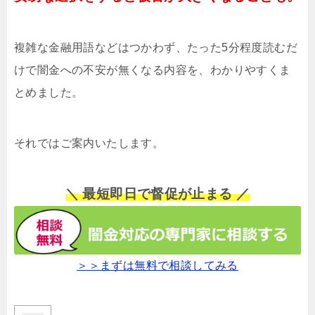
複雑な金融用語などはつかわず、たった5分程度読むだ
けで闇金への不安が無くなる内容を、わかりやすくま
とめました。
それではご案内いたします。
＼ 最短即日で督促が止まる ／
＞＞まずは無料で相談してみる