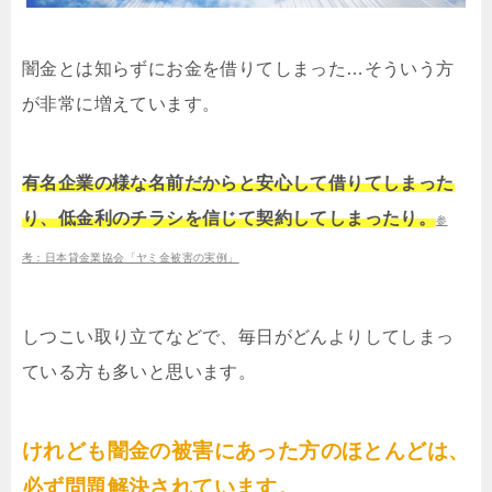
闇金とは知らずにお金を借りてしまった…そういう方
が非常に増えています。
有名企業の様な名前だからと安心して借りてしまった
り、低金利のチラシを信じて契約してしまったり。
参
考：日本貸金業協会「ヤミ金被害の実例」
しつこい取り立てなどで、毎日がどんよりしてしまっ
ている方も多いと思います。
けれども闇金の被害にあった方のほとんどは、
必ず問題解決されています。