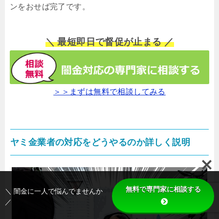
ンをおせば完了です。
＼ 最短即日で督促が止まる ／
＞＞まずは無料で相談してみる
ヤミ金業者の対応をどうやるのか詳しく説明
無料で専門家に相談する
＼ 闇金に一人で悩んでませんか
／