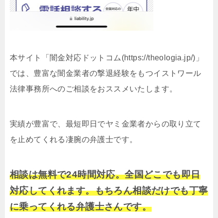
本サイト「闇金対応ドットコム(https://theologia.jp/)」
では、豊富な闇金業者の撃退経験をもつイストワール
法律事務所へのご相談をおススメいたします。
実績が豊富で、最短即日でヤミ金業者からの取り立て
を止めてくれる凄腕の弁護士です。
相談は無料で24時間対応。全国どこでも即日
対応してくれます。もちろん相談だけでも丁寧
に乗ってくれる弁護士さんです。