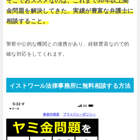
そこでおススメなのは、これまで30年以上闇
金問題を解決してきた、実績が豊富な弁護士に
相談すること。
警察や公的な機関との連携があり、経験豊富なので的
確な対応をしてくれます。
イストワール法律事務所に無料相談する方法