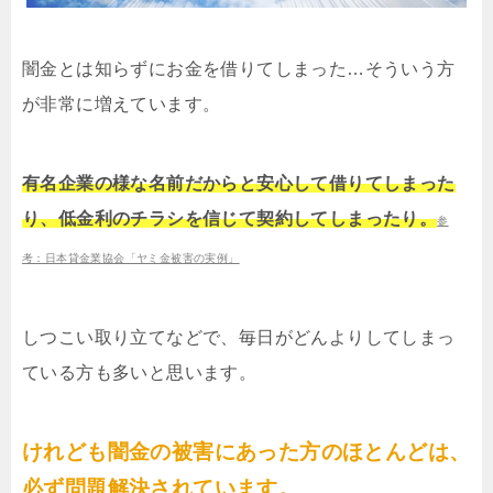
闇金とは知らずにお金を借りてしまった…そういう方
が非常に増えています。
有名企業の様な名前だからと安心して借りてしまった
り、低金利のチラシを信じて契約してしまったり。
参
考：日本貸金業協会「ヤミ金被害の実例」
しつこい取り立てなどで、毎日がどんよりしてしまっ
ている方も多いと思います。
けれども闇金の被害にあった方のほとんどは、
必ず問題解決されています。