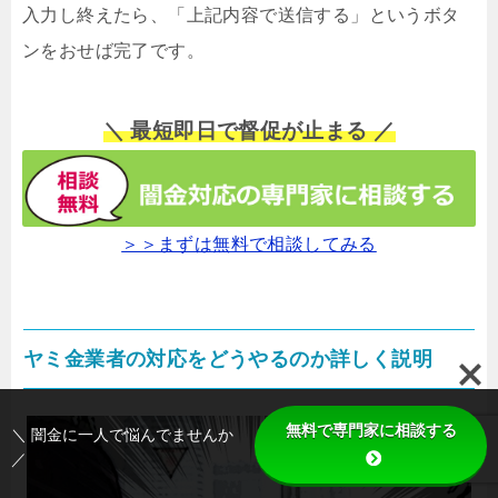
入力し終えたら、「上記内容で送信する」というボタ
ンをおせば完了です。
＼ 最短即日で督促が止まる ／
＞＞まずは無料で相談してみる
ヤミ金業者の対応をどうやるのか詳しく説明
無料で専門家に相談する
＼ 闇金に一人で悩んでませんか
／