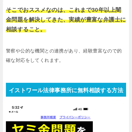
そこでおススメなのは、これまで30年以上闇
金問題を解決してきた、実績が豊富な弁護士に
相談すること。
警察や公的な機関との連携があり、経験豊富なので的
確な対応をしてくれます。
イストワール法律事務所に無料相談する方法