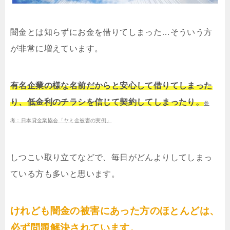
闇金とは知らずにお金を借りてしまった…そういう方
が非常に増えています。
有名企業の様な名前だからと安心して借りてしまった
り、低金利のチラシを信じて契約してしまったり。
参
考：日本貸金業協会「ヤミ金被害の実例」
しつこい取り立てなどで、毎日がどんよりしてしまっ
ている方も多いと思います。
けれども闇金の被害にあった方のほとんどは、
必ず問題解決されています。