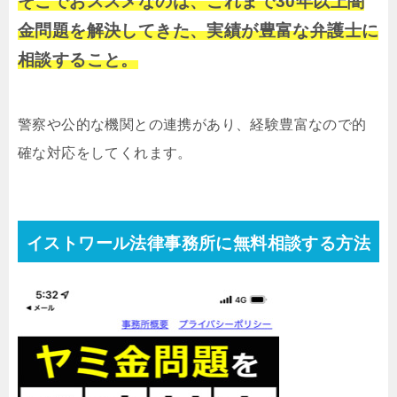
そこでおススメなのは、これまで30年以上闇
金問題を解決してきた、実績が豊富な弁護士に
相談すること。
警察や公的な機関との連携があり、経験豊富なので的
確な対応をしてくれます。
イストワール法律事務所に無料相談する方法