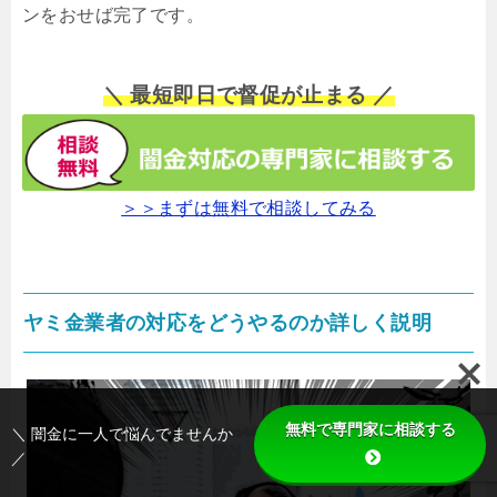
ンをおせば完了です。
＼ 最短即日で督促が止まる ／
＞＞まずは無料で相談してみる
ヤミ金業者の対応をどうやるのか詳しく説明
無料で専門家に相談する
＼ 闇金に一人で悩んでませんか
／