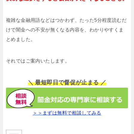
複雑な金融用語などはつかわず、たった5分程度読むだ
けで闇金への不安が無くなる内容を、わかりやすくま
とめました。
それではご案内いたします。
＼ 最短即日で督促が止まる ／
＞＞まずは無料で相談してみる