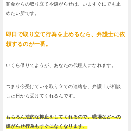
闇金からの取り立てや嫌がらせは、いますぐにでも止
めたい所です。
即日で取り立て行為を止めるなら、弁護士に依
頼するのが一番。
いくら借りてようが、あなたの代理人になれます。
つまり今受けている取り立ての連絡を、弁護士が相談
した日から受けてくれるんです。
もちろん法的な抑止をしてくれるので、職場などへの
嫌がらせ行為もすぐになくなります。