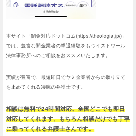
本サイト「闇金対応ドットコム(https://theologia.jp/)」
では、豊富な闇金業者の撃退経験をもつイストワール
法律事務所へのご相談をおススメいたします。
実績が豊富で、最短即日でヤミ金業者からの取り立て
を止めてくれる凄腕の弁護士です。
相談は無料で24時間対応。全国どこでも即日
対応してくれます。もちろん相談だけでも丁寧
に乗ってくれる弁護士さんです。