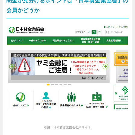
闇金か見分けるポイントは「日本貸金業協会」の
会員かどうか
引用：日本貸金業協会公式サイト