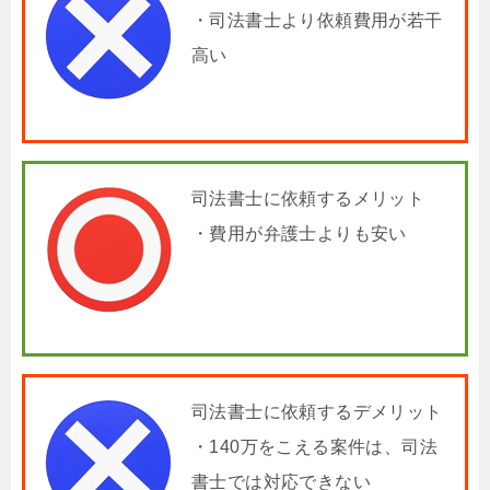
・司法書士より依頼費用が若干
高い
司法書士に依頼するメリット
・費用が弁護士よりも安い
司法書士に依頼するデメリット
・140万をこえる案件は、司法
書士では対応できない