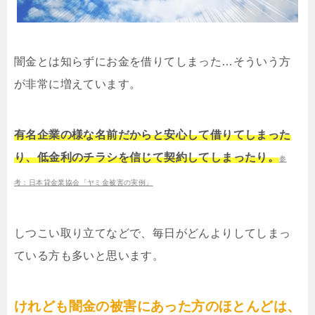
闇金とは知らずにお金を借りてしまった…そういう方
が非常に増えています。
有名企業の様な名前だからと安心して借りてしまった
り、低金利のチラシを信じて契約してしまったり。
参
考：日本貸金業協会「ヤミ金被害の実例」
しつこい取り立てなどで、毎日がどんよりしてしまっ
ている方も多いと思います。
けれども闇金の被害にあった方のほとんどは、