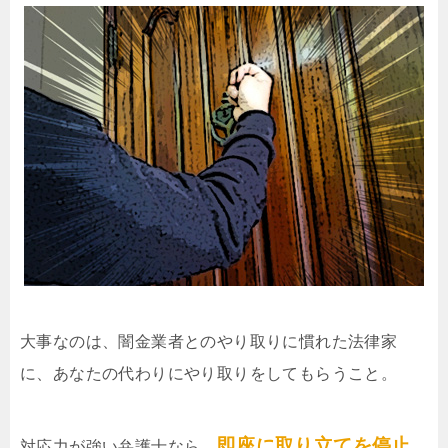
大事なのは、闇金業者とのやり取りに慣れた法律家
に、あなたの代わりにやり取りをしてもらうこと。
即座に取り立てを停止
対応力が強い弁護士なら、