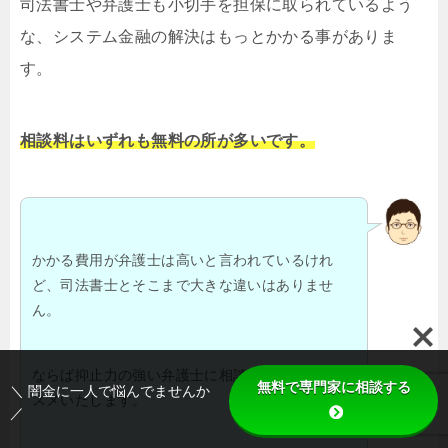
司法書士や弁護士も小切手を担保に取られているよう
な、システム金融の解決はもっとかかる事がありま
す。
相談料はいずれも無料の所が多いです。
かかる費用が弁護士は高いと言われているけれ
ど、司法書士とそこまで大きな違いはありませ
ん。
ならば抑止力の強い弁護士に相談される事をおス
無料で専門家に相談する
＼ 闇金に一人で悩んでませんか
スメいたします。
／