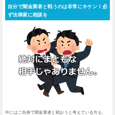
自分で闇金業者と戦うのは非常にキケン！必
ず法律家に相談を
中にはご自身で闇金業者と戦おうと考えている方も、