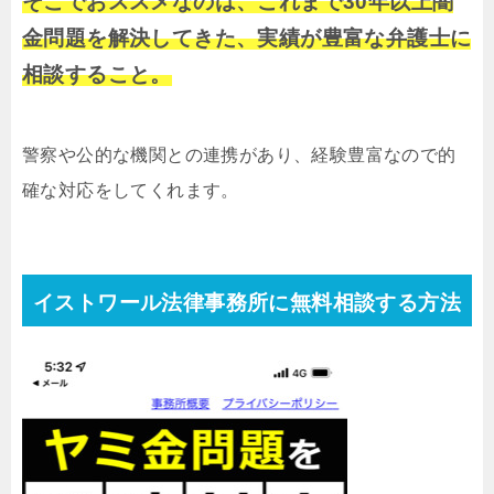
そこでおススメなのは、これまで30年以上闇
金問題を解決してきた、実績が豊富な弁護士に
相談すること。
警察や公的な機関との連携があり、経験豊富なので的
確な対応をしてくれます。
イストワール法律事務所に無料相談する方法