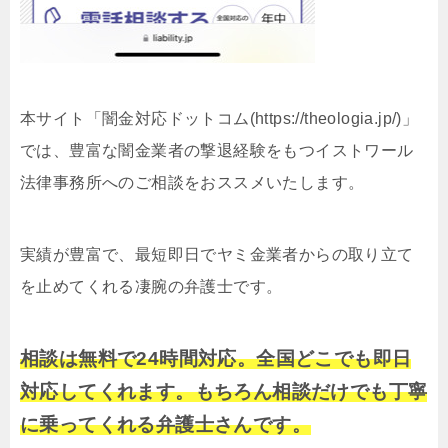
本サイト「闇金対応ドットコム(https://theologia.jp/)」
では、豊富な闇金業者の撃退経験をもつイストワール
法律事務所へのご相談をおススメいたします。
実績が豊富で、最短即日でヤミ金業者からの取り立て
を止めてくれる凄腕の弁護士です。
相談は無料で24時間対応。全国どこでも即日
対応してくれます。もちろん相談だけでも丁寧
に乗ってくれる弁護士さんです。