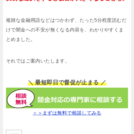
複雑な金融用語などはつかわず、たった5分程度読むだ
けで闇金への不安が無くなる内容を、わかりやすくま
とめました。
それではご案内いたします。
＼ 最短即日で督促が止まる ／
＞＞まずは無料で相談してみる