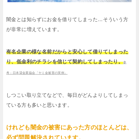
闇金とは知らずにお金を借りてしまった…そういう方
が非常に増えています。
有名企業の様な名前だからと安心して借りてしまった
り、低金利のチラシを信じて契約してしまったり。
参
考：日本貸金業協会「ヤミ金被害の実例」
しつこい取り立てなどで、毎日がどんよりしてしまっ
ている方も多いと思います。
けれども闇金の被害にあった方のほとんどは、
必ず問題解決されています。