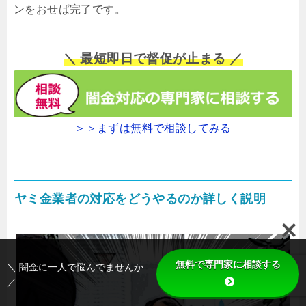
ンをおせば完了です。
＼ 最短即日で督促が止まる ／
＞＞まずは無料で相談してみる
ヤミ金業者の対応をどうやるのか詳しく説明
無料で専門家に相談する
＼ 闇金に一人で悩んでませんか
／