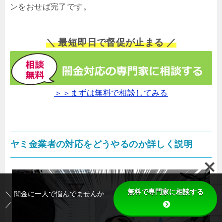
ンをおせば完了です。
＼ 最短即日で督促が止まる ／
＞＞まずは無料で相談してみる
ヤミ金業者の対応をどうやるのか詳しく説明
無料で専門家に相談する
＼ 闇金に一人で悩んでませんか
／