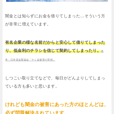
闇金とは知らずにお金を借りてしまった…そういう方
が非常に増えています。
有名企業の様な名前だからと安心して借りてしまった
り、低金利のチラシを信じて契約してしまったり。
参
考：日本貸金業協会「ヤミ金被害の実例」
しつこい取り立てなどで、毎日がどんよりしてしまっ
ている方も多いと思います。
けれども闇金の被害にあった方のほとんどは、
必ず問題解決されています。