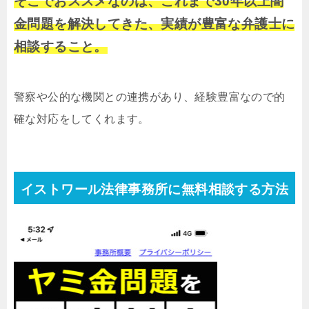
そこでおススメなのは、これまで30年以上闇
金問題を解決してきた、実績が豊富な弁護士に
相談すること。
警察や公的な機関との連携があり、経験豊富なので的
確な対応をしてくれます。
イストワール法律事務所に無料相談する方法