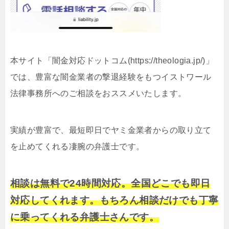
本サイト「闇金対応ドットコム(https://theologia.jp/)」
では、豊富な闇金業者の撃退経験をもつイストワール
法律事務所へのご相談をおススメいたします。
実績が豊富で、最短即日でヤミ金業者からの取り立て
を止めてくれる凄腕の弁護士です。
相談は無料で24時間対応。全国どこでも即日
対応してくれます。もちろん相談だけでも丁寧
に乗ってくれる弁護士さんです。