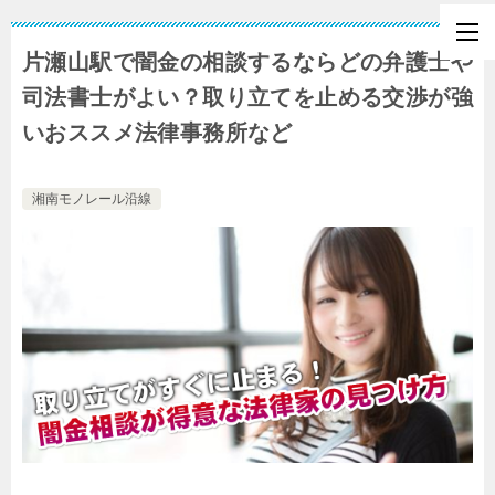
片瀬山駅で闇金の相談するならどの弁護士や
司法書士がよい？取り立てを止める交渉が強
いおススメ法律事務所など
湘南モノレール沿線