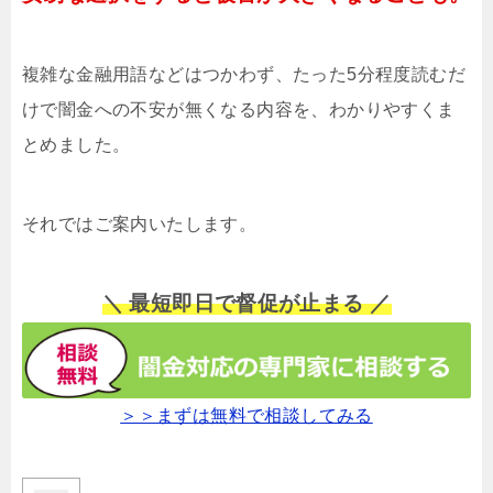
複雑な金融用語などはつかわず、たった5分程度読むだ
けで闇金への不安が無くなる内容を、わかりやすくま
とめました。
それではご案内いたします。
＼ 最短即日で督促が止まる ／
＞＞まずは無料で相談してみる