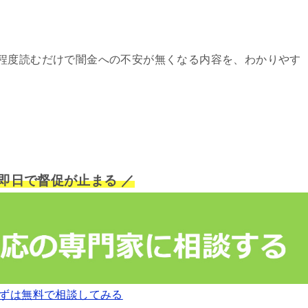
程度読むだけで闇金への不安が無くなる内容を、わかりやす
短即日で督促が止まる ／
ずは無料で相談してみる