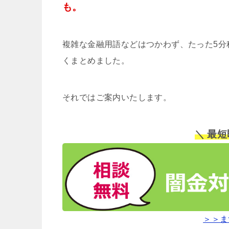
も。
複雑な金融用語などはつかわず、たった5分
くまとめました。
それではご案内いたします。
＼ 最
＞＞ま