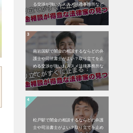
る交渉が強いおススメ法律事務所など
南岩国駅で闇金の相談するならどの弁
護士や司法書士がよい？取り立てを止
める交渉が強いおススメ法律事務所な
ど
松戸駅で闇金の相談するならどの弁護
士や司法書士がよい？取り立てを止め