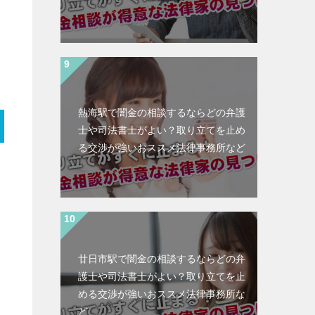
熱海駅で闇金の相談するならどの弁護
士や司法書士がよい？取り立てを止め
る交渉が強いおススメ法律事務所など
廿日市駅で闇金の相談するならどの弁
護士や司法書士がよい？取り立てを止
める交渉が強いおススメ法律事務所な
ど