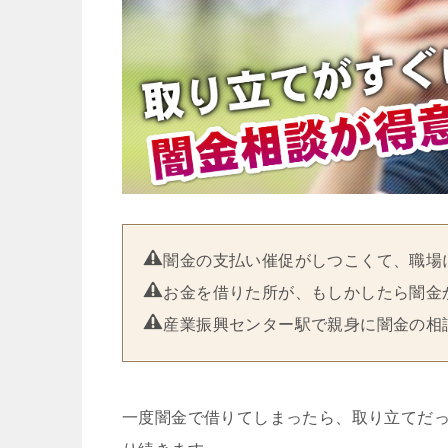
闇金の支払い催促がしつこくて、職場
お金を借りた所が、もしかしたら闇金
産業振興センター駅で親身に闇金の相
一度闇金で借りてしまったら、取り立てだ