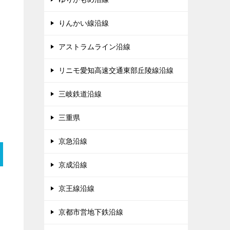
りんかい線沿線
アストラムライン沿線
リニモ愛知高速交通東部丘陵線沿線
三岐鉄道沿線
三重県
京急沿線
京成沿線
京王線沿線
京都市営地下鉄沿線