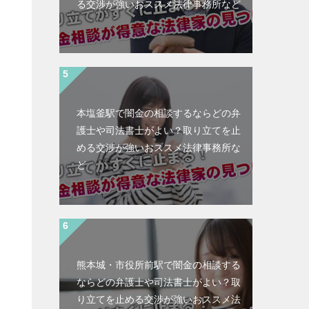
る交渉が強いおススメ法律事務所など
本塩釜駅で闇金の相談するならどの弁
護士や司法書士がよい？取り立てを止
める交渉が強いおススメ法律事務所な
ど
熊本城・市役所前駅で闇金の相談する
ならどの弁護士や司法書士がよい？取
と
り立てを止める交渉が強いおススメ法