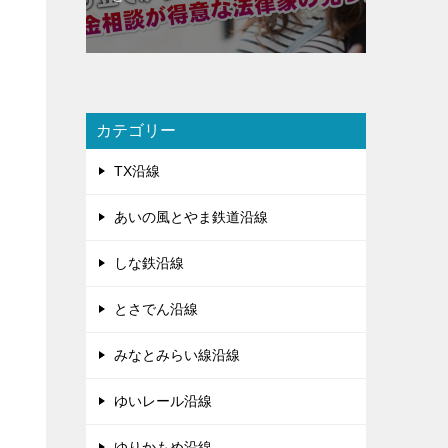
カテゴリー
TX沿線
あいの風とやま鉄道沿線
しな鉄沿線
とさでん沿線
みなとみらい線沿線
ゆいレール沿線
ゆりかもめ沿線