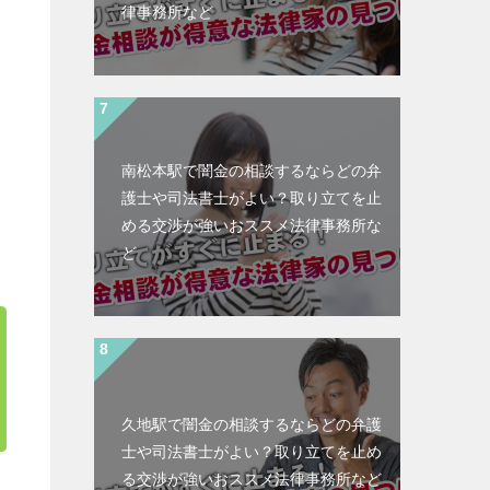
律事務所など
南松本駅で闇金の相談するならどの弁
護士や司法書士がよい？取り立てを止
める交渉が強いおススメ法律事務所な
ど
久地駅で闇金の相談するならどの弁護
士や司法書士がよい？取り立てを止め
る交渉が強いおススメ法律事務所など