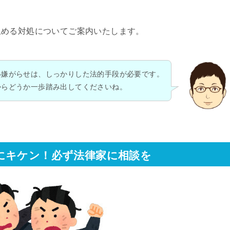
止める対処についてご案内いたします。
い嫌がらせは、しっかりした法的手段が必要です。
からどうか一歩踏み出してくださいね。
にキケン！必ず法律家に相談を