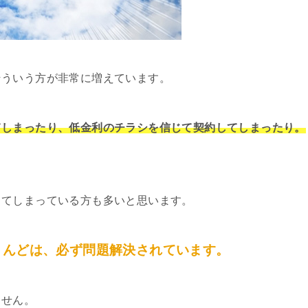
そういう方が非常に増えています。
てしまったり、低金利のチラシを信じて契約してしまったり。
してしまっている方も多いと思います。
とんどは、必ず問題解決されています。
ません。