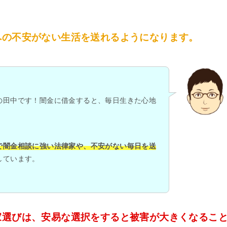
への不安がない生活を送れるようになります。
の田中です！闇金に借金すると、毎日生きた心地
で闇金相談に強い法律家や、不安がない毎日を送
しています。
家選びは、安易な選択をすると被害が大きくなるこ