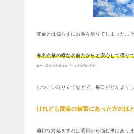
闇金とは知らずにお金を借りてしまった…
有名企業の様な名前だからと安心して借り
参考：日本貸金業協会「ヤミ金被害の実例」
しつこい取り立てなどで、毎日がどんより
けれども闇金の被害にあった方のほ
適切な対処をすれば明日から悩む事はあり