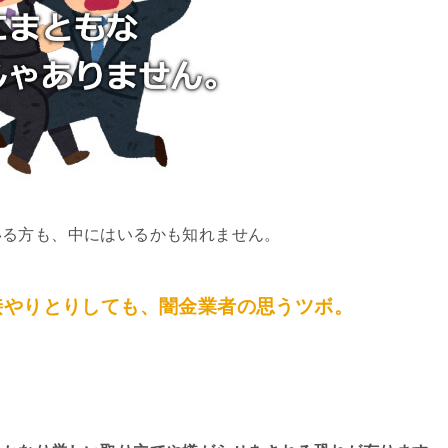
いる方も、中にはいるかも知れません。
接やりとりしても、闇金業者の思うツボ。