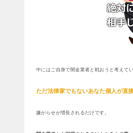
中にはご自身で闇金業者と戦おうと考えて
ただ法律家でもないあなた個人が直
嫌がらせが増長されるだけです。