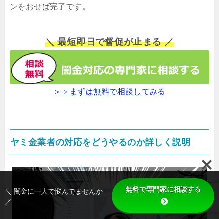
ンをおせば完了です。
＼ 最短即日で督促が止まる ／
＞＞まずは無料で相談してみる
ヤミ金業者の対応をどうやるのか詳しく説明
無料で専門家に相談する
＼ 闇金に一人で悩んでませんか
／