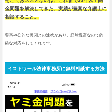
そこでおススメなのは、これまで30年以上闇
金問題を解決してきた、実績が豊富な弁護士に
相談すること。
警察や公的な機関との連携があり、経験豊富なので的
確な対応をしてくれます。
イストワール法律事務所に無料相談する方法