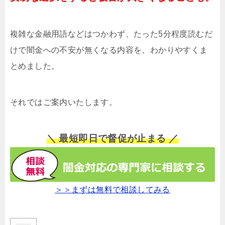
複雑な金融用語などはつかわず、たった5分程度読むだ
けで闇金への不安が無くなる内容を、わかりやすくま
とめました。
それではご案内いたします。
＼ 最短即日で督促が止まる ／
＞＞まずは無料で相談してみる