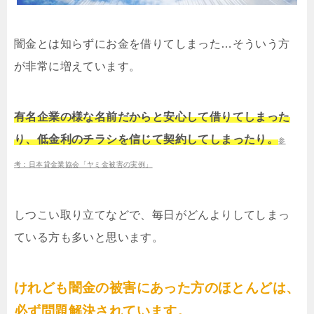
闇金とは知らずにお金を借りてしまった…そういう方
が非常に増えています。
有名企業の様な名前だからと安心して借りてしまった
り、低金利のチラシを信じて契約してしまったり。
参
考：日本貸金業協会「ヤミ金被害の実例」
しつこい取り立てなどで、毎日がどんよりしてしまっ
ている方も多いと思います。
けれども闇金の被害にあった方のほとんどは、
必ず問題解決されています。