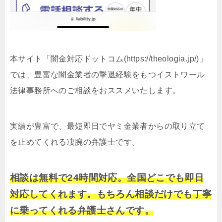
本サイト「闇金対応ドットコム(https://theologia.jp/)」
では、豊富な闇金業者の撃退経験をもつイストワール
法律事務所へのご相談をおススメいたします。
実績が豊富で、最短即日でヤミ金業者からの取り立て
を止めてくれる凄腕の弁護士です。
相談は無料で24時間対応。全国どこでも即日
対応してくれます。もちろん相談だけでも丁寧
に乗ってくれる弁護士さんです。