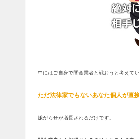
中にはご自身で闇金業者と戦おうと考えて
ただ法律家でもないあなた個人が直
嫌がらせが増長されるだけです。