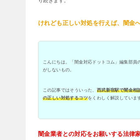
り続きます。
けれども正しい対処を行えば、闇金
こんにちは。「闇金対応ドットコム」編集部員
がしないもの。
この記事ではそういった、
西武新宿駅で闇金相
の正しい対処するコツ
をくわしく解説していま
闇金業者との対応をお願いする法律