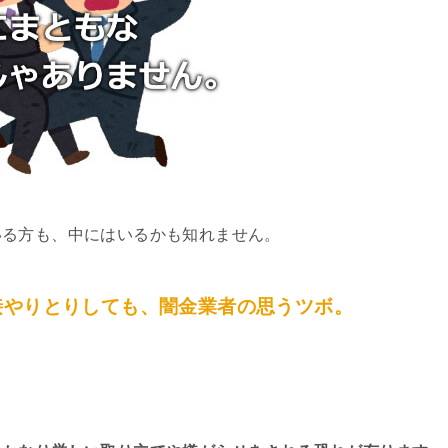
いる方も、中にはいるかも知れません。
接やりとりしても、闇金業者の思うツボ。