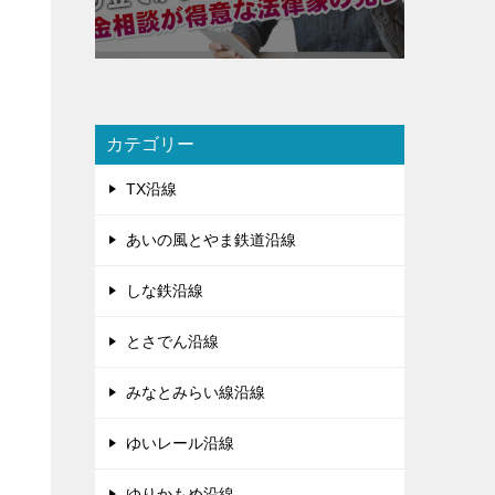
カテゴリー
TX沿線
あいの風とやま鉄道沿線
しな鉄沿線
とさでん沿線
みなとみらい線沿線
ゆいレール沿線
ゆりかもめ沿線