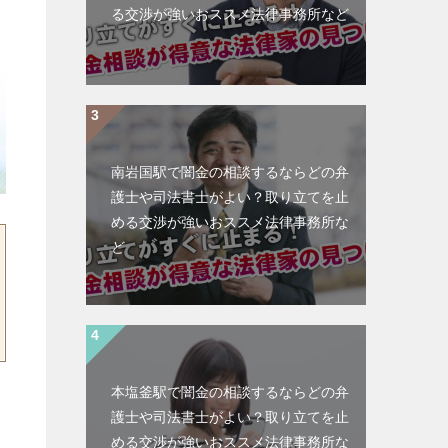
る交渉が強いおススメ法律事務所など
南岩国駅で闇金の相談するならどの弁
護士や司法書士がよい？取り立てを止
める交渉が強いおススメ法律事務所な
ど
本塩釜駅で闇金の相談するならどの弁
護士や司法書士がよい？取り立てを止
める交渉が強いおススメ法律事務所な