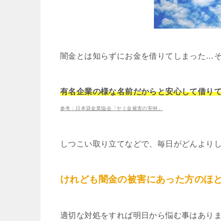
闇金とは知らずにお金を借りてしまった…
有名企業の様な名前だからと安心して借り
参考：日本貸金業協会「ヤミ金被害の実例」
しつこい取り立てなどで、毎日がどんより
けれども闇金の被害にあった方のほ
適切な対処をすれば明日から悩む事はあり