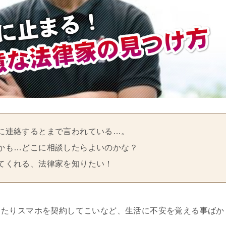
に連絡するとまで言われている…。
かも…どこに相談したらよいのかな？
てくれる、法律家を知りたい！
ったりスマホを契約してこいなど、生活に不安を覚える事ばか