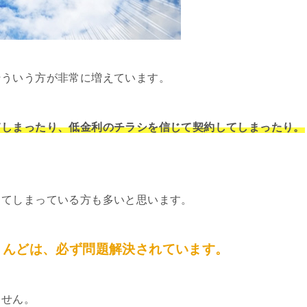
そういう方が非常に増えています。
てしまったり、低金利のチラシを信じて契約してしまったり。
してしまっている方も多いと思います。
とんどは、必ず問題解決されています。
ません。