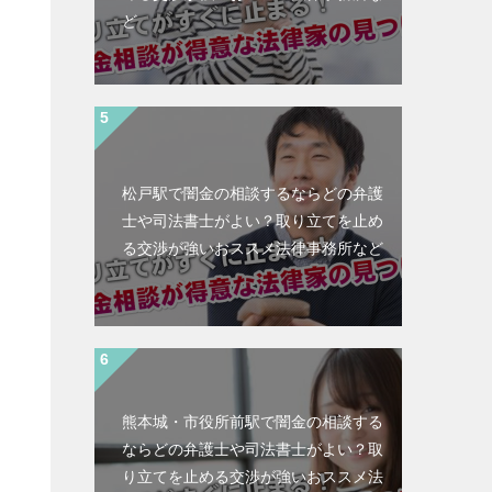
ど
松戸駅で闇金の相談するならどの弁護
士や司法書士がよい？取り立てを止め
る交渉が強いおススメ法律事務所など
熊本城・市役所前駅で闇金の相談する
ならどの弁護士や司法書士がよい？取
と
り立てを止める交渉が強いおススメ法