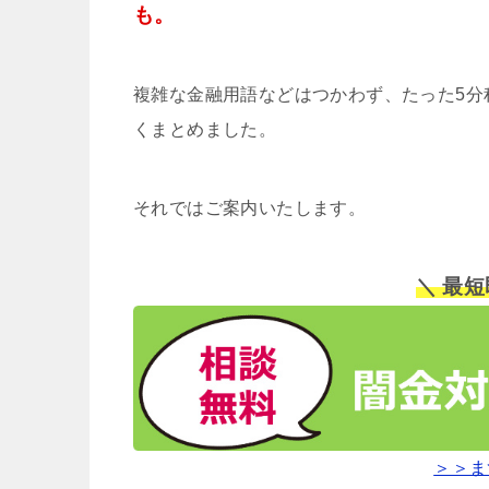
も。
複雑な金融用語などはつかわず、たった5分
くまとめました。
それではご案内いたします。
＼ 最
＞＞ま