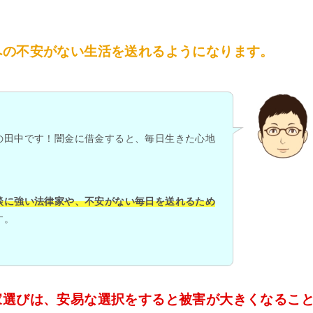
への不安がない生活を送れるようになります。
の田中です！闇金に借金すると、毎日生きた心地
談に強い法律家や、不安がない毎日を送れるため
す。
家選びは、安易な選択をすると被害が大きくなるこ