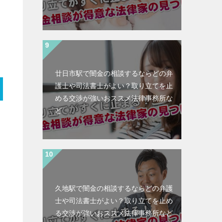
廿日市駅で闇金の相談するならどの弁
護士や司法書士がよい？取り立てを止
める交渉が強いおススメ法律事務所な
ど
久地駅で闇金の相談するならどの弁護
士や司法書士がよい？取り立てを止め
る交渉が強いおススメ法律事務所など