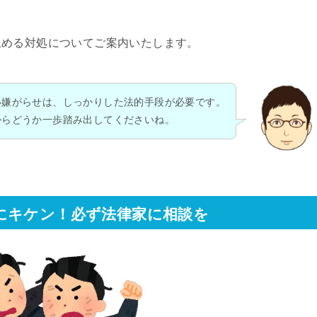
止める対処についてご案内いたします。
い嫌がらせは、しっかりした法的手段が必要です。
からどうか一歩踏み出してくださいね。
にキケン！必ず法律家に相談を