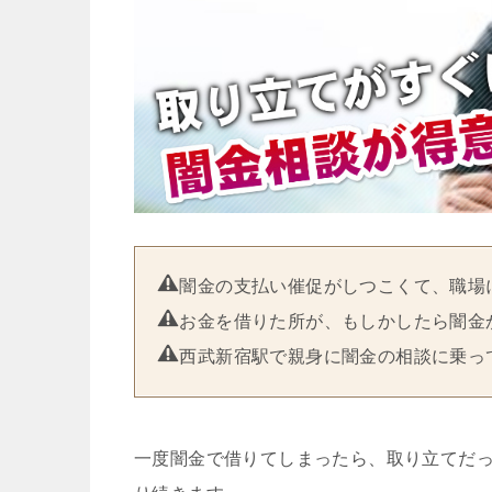
闇金の支払い催促がしつこくて、職場
お金を借りた所が、もしかしたら闇金
西武新宿駅で親身に闇金の相談に乗っ
一度闇金で借りてしまったら、取り立てだ