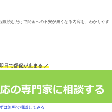
程度読むだけで闇金への不安が無くなる内容を、わかりやす
短即日で督促が止まる ／
ずは無料で相談してみる