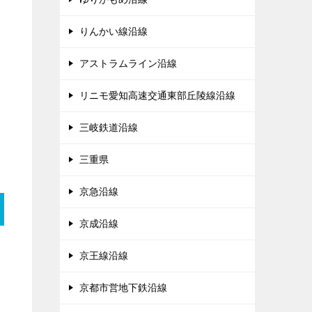
りんかい線沿線
アストラムライン沿線
リニモ愛知高速交通東部丘陵線沿線
三岐鉄道沿線
三重県
京急沿線
京成沿線
京王線沿線
京都市営地下鉄沿線