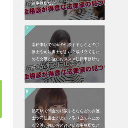
律事務所など
南松本駅で闇金の相談するならどの弁
護士や司法書士がよい？取り立てを止
める交渉が強いおススメ法律事務所な
ど
熱海駅で闇金の相談するならどの弁護
士や司法書士がよい？取り立てを止め
る交渉が強いおススメ法律事務所など