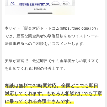
本サイト「闇金対応ドットコム(https://theologia.jp/)」
では、豊富な闇金業者の撃退経験をもつイストワール
法律事務所へのご相談をおススメいたします。
実績が豊富で、最短即日でヤミ金業者からの取り立て
を止めてくれる凄腕の弁護士です。
相談は無料で24時間対応。全国どこでも即日
対応してくれます。もちろん相談だけでも丁寧
に乗ってくれる弁護士さんです。