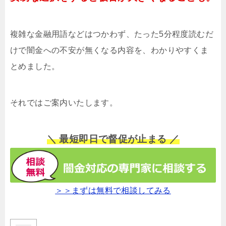
複雑な金融用語などはつかわず、たった5分程度読むだ
けで闇金への不安が無くなる内容を、わかりやすくま
とめました。
それではご案内いたします。
＼ 最短即日で督促が止まる ／
＞＞まずは無料で相談してみる