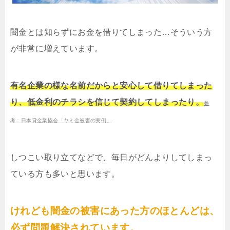
闇金とは知らずにお金を借りてしまった…そういう方
が非常に増えています。
有名企業の様な名前だからと安心して借りてしまった
り、低金利のチラシを信じて契約してしまったり。
参
考：日本貸金業協会「ヤミ金被害の実例」
しつこい取り立てなどで、毎日がどんよりしてしまっ
ている方も多いと思います。
けれども闇金の被害にあった方のほとんどは、
必ず問題解決されています。