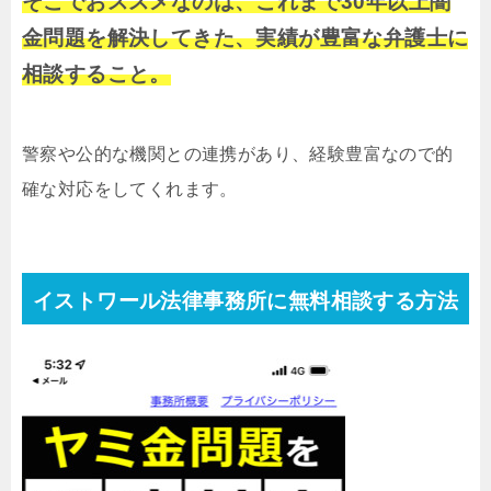
そこでおススメなのは、これまで30年以上闇
金問題を解決してきた、実績が豊富な弁護士に
相談すること。
警察や公的な機関との連携があり、経験豊富なので的
確な対応をしてくれます。
イストワール法律事務所に無料相談する方法