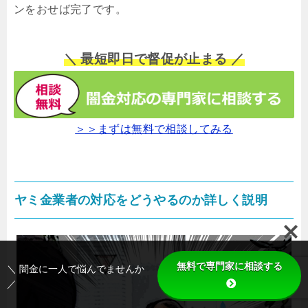
ンをおせば完了です。
＼ 最短即日で督促が止まる ／
＞＞まずは無料で相談してみる
ヤミ金業者の対応をどうやるのか詳しく説明
無料で専門家に相談する
＼ 闇金に一人で悩んでませんか
／