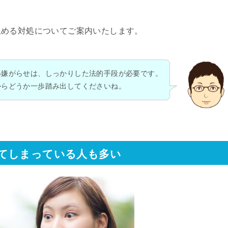
止める対処についてご案内いたします。
い嫌がらせは、しっかりした法的手段が必要です。
からどうか一歩踏み出してくださいね。
てしまっている人も多い