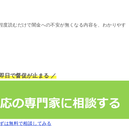
程度読むだけで闇金への不安が無くなる内容を、わかりやす
短即日で督促が止まる ／
ずは無料で相談してみる