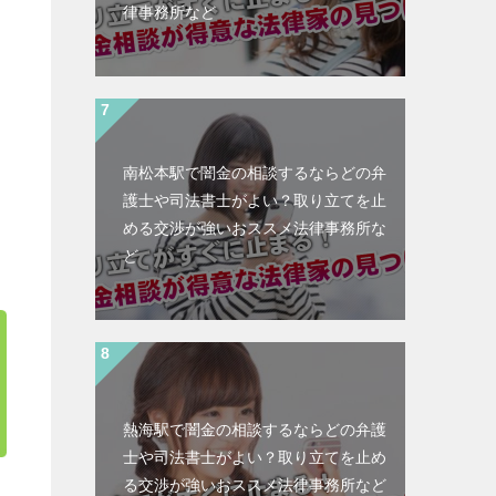
律事務所など
南松本駅で闇金の相談するならどの弁
護士や司法書士がよい？取り立てを止
める交渉が強いおススメ法律事務所な
ど
熱海駅で闇金の相談するならどの弁護
士や司法書士がよい？取り立てを止め
る交渉が強いおススメ法律事務所など