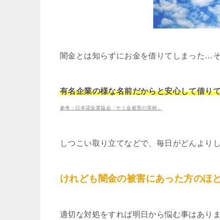
闇金とは知らずにお金を借りてしまった…
有名企業の様な名前だからと安心して借り
参考：日本貸金業協会「ヤミ金被害の実例」
しつこい取り立てなどで、毎日がどんより
けれども闇金の被害にあった方のほ
適切な対処をすれば明日から悩む事はあり