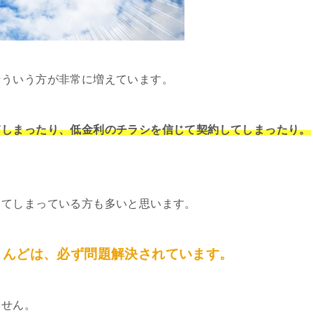
そういう方が非常に増えています。
てしまったり、低金利のチラシを信じて契約してしまったり。
してしまっている方も多いと思います。
とんどは、必ず問題解決されています。
ません。