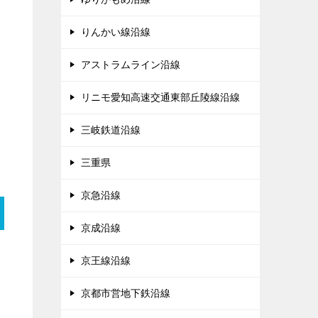
りんかい線沿線
アストラムライン沿線
リニモ愛知高速交通東部丘陵線沿線
三岐鉄道沿線
三重県
京急沿線
京成沿線
京王線沿線
京都市営地下鉄沿線