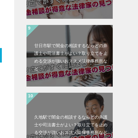
廿日市駅で闇金の相談するならどの弁
護士や司法書士がよい？取り立てを止
める交渉が強いおススメ法律事務所な
ど
久地駅で闇金の相談するならどの弁護
士や司法書士がよい？取り立てを止め
る交渉が強いおススメ法律事務所など