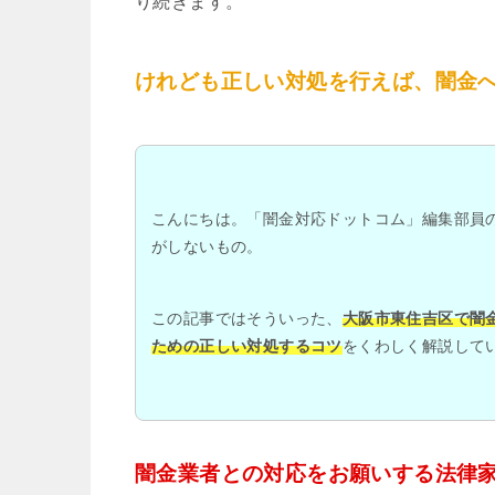
り続きます。
けれども正しい対処を行えば、闇金
こんにちは。「闇金対応ドットコム」編集部員
がしないもの。
この記事ではそういった、
大阪市東住吉区で闇
ための正しい対処するコツ
をくわしく解説して
闇金業者との対応をお願いする法律