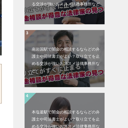
る交渉が強いおススメ法律事務所など
南岩国駅で闇金の相談するならどの弁
護士や司法書士がよい？取り立てを止
める交渉が強いおススメ法律事務所な
ど
本塩釜駅で闇金の相談するならどの弁
護士や司法書士がよい？取り立てを止
める交渉が強いおススメ法律事務所な