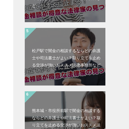
ど
松戸駅で闇金の相談するならどの弁護
士や司法書士がよい？取り立てを止め
る交渉が強いおススメ法律事務所など
熊本城・市役所前駅で闇金の相談する
ならどの弁護士や司法書士がよい？取
と
り立てを止める交渉が強いおススメ法