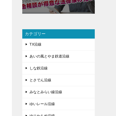
カテゴリー
TX沿線
あいの風とやま鉄道沿線
しな鉄沿線
とさでん沿線
みなとみらい線沿線
ゆいレール沿線
ゆりかもめ沿線