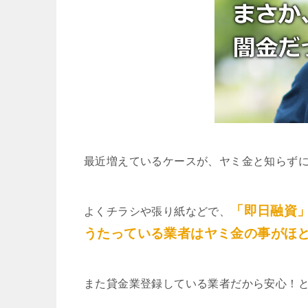
最近増えているケースが、ヤミ金と知らず
「即日融資
よくチラシや張り紙などで、
うたっている業者はヤミ金の事がほ
また貸金業登録している業者だから安心！