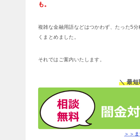
も。
複雑な金融用語などはつかわず、たった5分
くまとめました。
それではご案内いたします。
＼ 最
＞＞ま