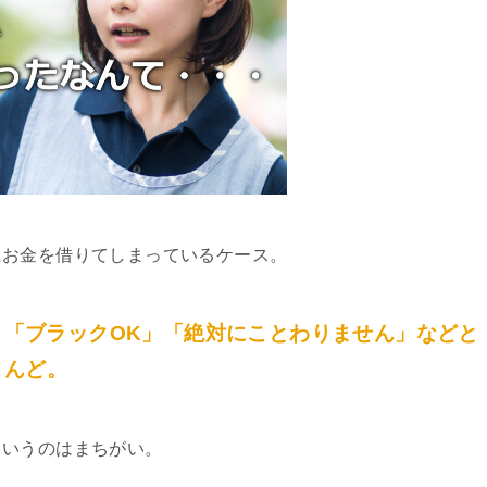
にお金を借りてしまっているケース。
」「ブラックOK」「絶対にことわりません」などと
とんど。
というのはまちがい。