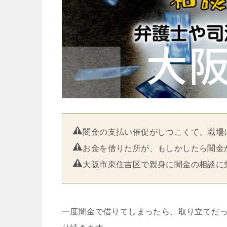
闇金の支払い催促がしつこくて、職場
お金を借りた所が、もしかしたら闇金
大阪市東住吉区で親身に闇金の相談に
一度闇金で借りてしまったら、取り立てだ