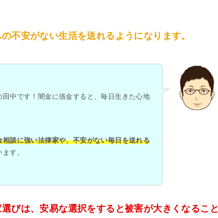
への不安がない生活を送れるようになります。
の田中です！闇金に借金すると、毎日生きた心地
金相談に強い法律家や、不安がない毎日を送れる
います。
家選びは、安易な選択をすると被害が大きくなるこ