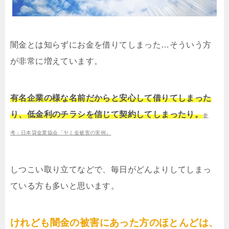
闇金とは知らずにお金を借りてしまった…そういう方
が非常に増えています。
有名企業の様な名前だからと安心して借りてしまった
り、低金利のチラシを信じて契約してしまったり。
参
考：日本貸金業協会「ヤミ金被害の実例」
しつこい取り立てなどで、毎日がどんよりしてしまっ
ている方も多いと思います。
けれども闇金の被害にあった方のほとんどは、