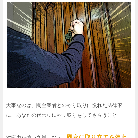
大事なのは、闇金業者とのやり取りに慣れた法律家
に、あなたの代わりにやり取りをしてもらうこと。
即座に取り立てを停止
対応力が強い弁護士なら、