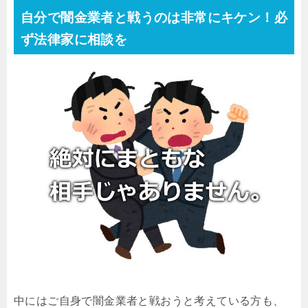
自分で闇金業者と戦うのは非常にキケン！必
ず法律家に相談を
中にはご自身で闇金業者と戦おうと考えている方も、