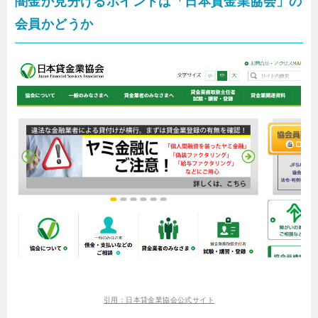
闇金か見分けるポイントは「日本貸金業協会」の
会員かどうか
引用：日本貸金業協会公式サイト