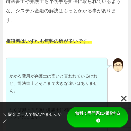
司法書士や弁護士も小切手を担保に取られているよう
な、システム金融の解決はもっとかかる事がありま
す。
相談料はいずれも無料の所が多いです。
かかる費用が弁護士は高いと言われているけれ
ど、司法書士とそこまで大きな違いはありませ
ん。
ならば抑止力の強い弁護士に相談される事をおス
無料で専門家に相談する
＼ 闇金に一人で悩んでませんか
スメいたします。
／