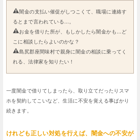
闇金の支払い催促がしつこくて、職場に連絡す
るとまで言われている…。
お金を借りた所が、もしかしたら闇金かも…ど
こに相談したらよいのかな？
島尻郡座間味村で親身に闇金の相談に乗ってく
れる、法律家を知りたい！
一度闇金で借りてしまったら、取り立てだったりスマ
ホを契約してこいなど、生活に不安を覚える事ばかり
続きます。
けれども正しい対処を行えば、闇金への不安が