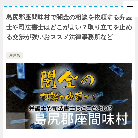
島尻郡座間味村で闇金の相談を依頼する弁護
士や司法書士はどこがよい？取り立てを止め
る交渉が強いおススメ法律事務所など
沖縄県