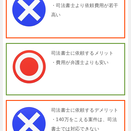
・司法書士より依頼費用が若干
高い
司法書士に依頼するメリット
・費用が弁護士よりも安い
司法書士に依頼するデメリット
・140万をこえる案件は、司法
書士では対応できない