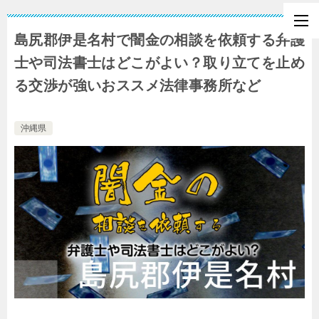
島尻郡伊是名村で闇金の相談を依頼する弁護
士や司法書士はどこがよい？取り立てを止め
る交渉が強いおススメ法律事務所など
沖縄県