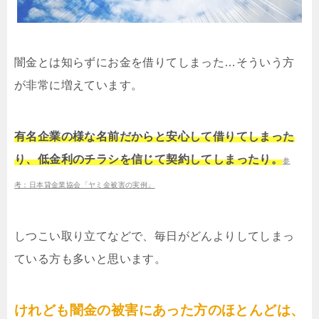
闇金とは知らずにお金を借りてしまった…そういう方
が非常に増えています。
有名企業の様な名前だからと安心して借りてしまった
り、低金利のチラシを信じて契約してしまったり。
参
考：日本貸金業協会「ヤミ金被害の実例」
しつこい取り立てなどで、毎日がどんよりしてしまっ
ている方も多いと思います。
けれども闇金の被害にあった方のほとんどは、