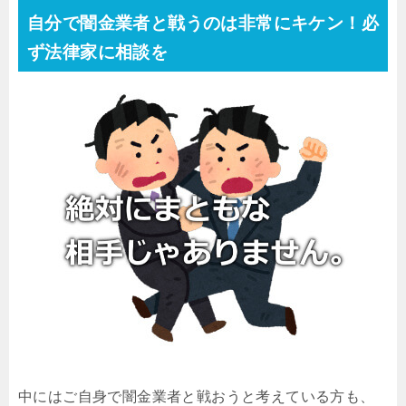
自分で闇金業者と戦うのは非常にキケン！必
ず法律家に相談を
中にはご自身で闇金業者と戦おうと考えている方も、