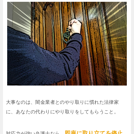
大事なのは、闇金業者とのやり取りに慣れた法律家
に、あなたの代わりにやり取りをしてもらうこと。
即座に取り立てを停止
対応力が強い弁護士なら、