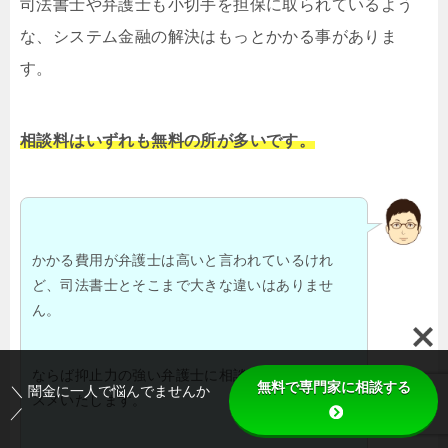
司法書士や弁護士も小切手を担保に取られているよう
な、システム金融の解決はもっとかかる事がありま
す。
相談料はいずれも無料の所が多いです。
かかる費用が弁護士は高いと言われているけれ
ど、司法書士とそこまで大きな違いはありませ
ん。
ならば抑止力の強い弁護士に相談される事をおス
無料で専門家に相談する
＼ 闇金に一人で悩んでませんか
スメいたします。
／