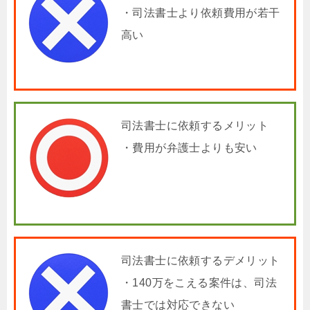
・司法書士より依頼費用が若干
高い
司法書士に依頼するメリット
・費用が弁護士よりも安い
司法書士に依頼するデメリット
・140万をこえる案件は、司法
書士では対応できない