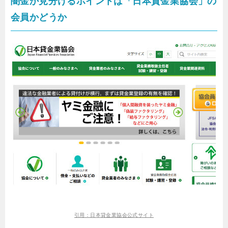
闇金か見分けるポイントは「日本貸金業協会」の
会員かどうか
引用：日本貸金業協会公式サイト