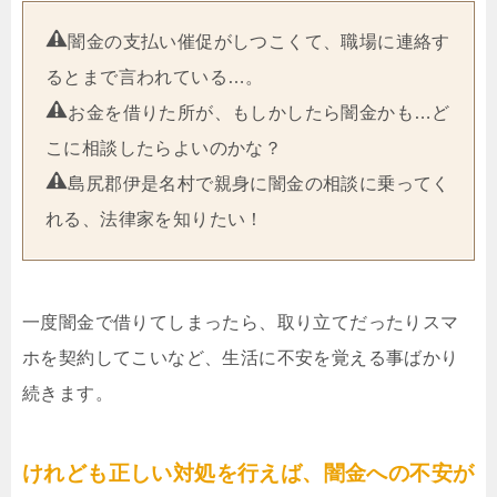
闇金の支払い催促がしつこくて、職場に連絡す
るとまで言われている…。
お金を借りた所が、もしかしたら闇金かも…ど
こに相談したらよいのかな？
島尻郡伊是名村で親身に闇金の相談に乗ってく
れる、法律家を知りたい！
一度闇金で借りてしまったら、取り立てだったりスマ
ホを契約してこいなど、生活に不安を覚える事ばかり
続きます。
けれども正しい対処を行えば、闇金への不安が