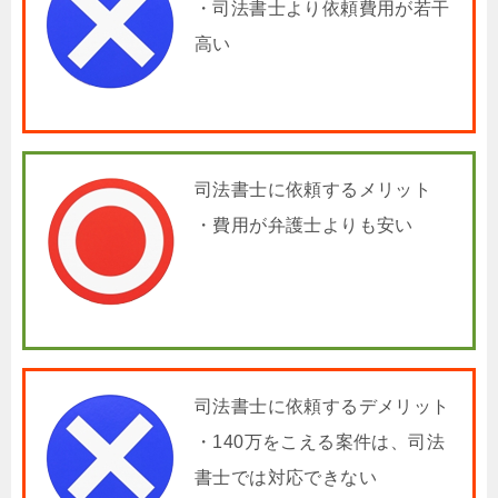
・司法書士より依頼費用が若干
高い
司法書士に依頼するメリット
・費用が弁護士よりも安い
司法書士に依頼するデメリット
・140万をこえる案件は、司法
書士では対応できない