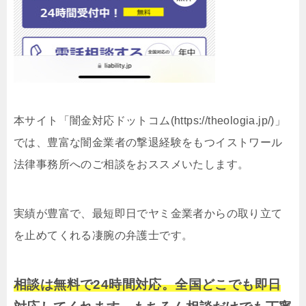
本サイト「闇金対応ドットコム(https://theologia.jp/)」
では、豊富な闇金業者の撃退経験をもつイストワール
法律事務所へのご相談をおススメいたします。
実績が豊富で、最短即日でヤミ金業者からの取り立て
を止めてくれる凄腕の弁護士です。
相談は無料で24時間対応。全国どこでも即日