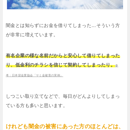
闇金とは知らずにお金を借りてしまった…そういう方
が非常に増えています。
有名企業の様な名前だからと安心して借りてしまった
り、低金利のチラシを信じて契約してしまったり。
参
考：日本貸金業協会「ヤミ金被害の実例」
しつこい取り立てなどで、毎日がどんよりしてしまっ
ている方も多いと思います。
けれども闇金の被害にあった方のほとんどは、