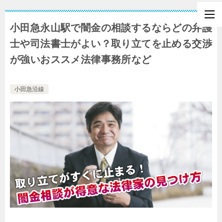
小田急永山駅で闇金の相談するならどの弁護
士や司法書士がよい？取り立てを止める交渉
が強いおススメ法律事務所など
小田急沿線