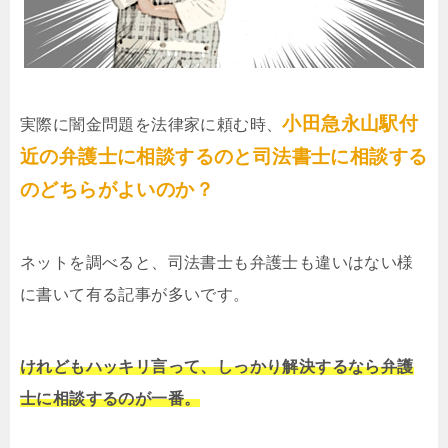
小田急永山駅付
実際に闇金問題を法律家に頼む時、
近の弁護士に相談するのと司法書士に相談する
のどちらがよいのか？
ネットを調べると、司法書士も弁護士も違いはない様
に書いて有る記事が多いです。
けれどもハッキリ言って、しっかり解決するなら弁護
士に相談するのが一番。