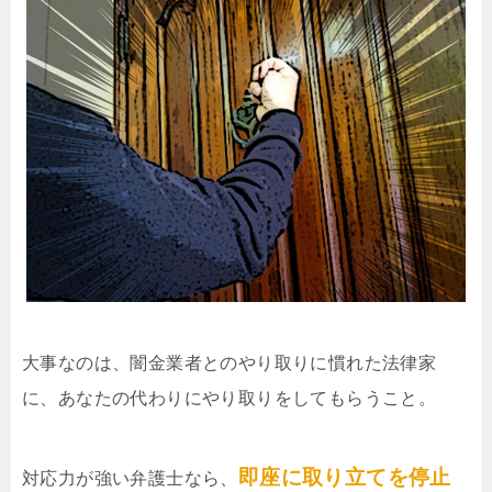
大事なのは、闇金業者とのやり取りに慣れた法律家
に、あなたの代わりにやり取りをしてもらうこと。
即座に取り立てを停止
対応力が強い弁護士なら、