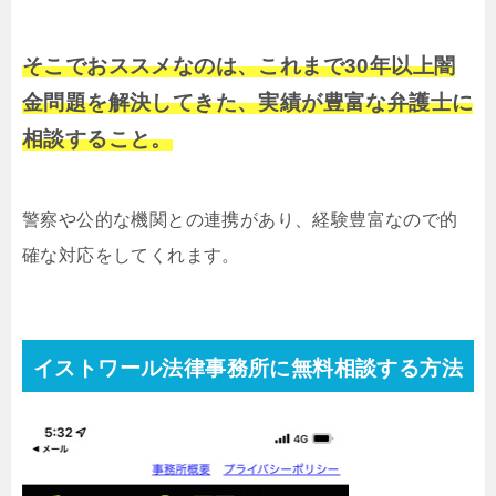
そこでおススメなのは、これまで30年以上闇
金問題を解決してきた、実績が豊富な弁護士に
相談すること。
警察や公的な機関との連携があり、経験豊富なので的
確な対応をしてくれます。
イストワール法律事務所に無料相談する方法