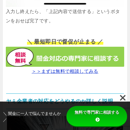
入力し終えたら、「上記内容で送信する」というボタ
ンをおせば完了です。
＼ 最短即日で督促が止まる ／
＞＞まずは無料で相談してみる
ヤミ金業者の対応をどうやるのか詳しく説明
無料で専門家に相談する
＼ 闇金に一人で悩んでませんか
／