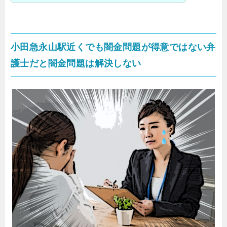
小田急永山駅近くでも闇金問題が得意ではない弁
護士だと闇金問題は解決しない