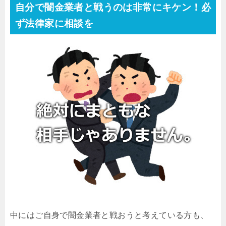
自分で闇金業者と戦うのは非常にキケン！必
ず法律家に相談を
中にはご自身で闇金業者と戦おうと考えている方も、