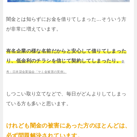
闇金とは知らずにお金を借りてしまった…そういう方
が非常に増えています。
有名企業の様な名前だからと安心して借りてしまった
り、低金利のチラシを信じて契約してしまったり。
参
考：日本貸金業協会「ヤミ金被害の実例」
しつこい取り立てなどで、毎日がどんよりしてしまっ
ている方も多いと思います。
けれども闇金の被害にあった方のほとんどは、
必ず問題解決されています。