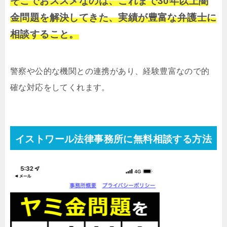
そこでおススメなのは、これまで30年以上闇
金問題を解決してきた、実績が豊富な弁護士に
相談すること。
警察や公的な機関との連携があり、経験豊富なので的
確な対応をしてくれます。
イストワール法律事務所に無料相談する方法