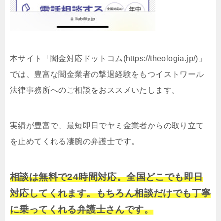
本サイト「闇金対応ドットコム(https://theologia.jp/)」
では、豊富な闇金業者の撃退経験をもつイストワール
法律事務所へのご相談をおススメいたします。
実績が豊富で、最短即日でヤミ金業者からの取り立て
を止めてくれる凄腕の弁護士です。
相談は無料で24時間対応。全国どこでも即日
対応してくれます。もちろん相談だけでも丁寧
に乗ってくれる弁護士さんです。