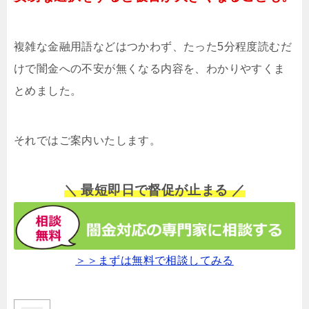
複雑な金融用語などはつかわず、たった5分程度読むだ
けで闇金への不安が無くなる内容を、わかりやすくま
とめました。
それではご案内いたします。
＼ 最短即日で督促が止まる ／
＞＞まずは無料で相談してみる