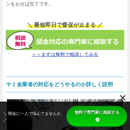
ンをおせば完了です。
＼ 最短即日で督促が止まる ／
＞＞まずは無料で相談してみる
ヤミ金業者の対応をどうやるのか詳しく説明
無料で専門家に相談する
＼ 闇金に一人で悩んでませんか
／