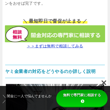
ンをおせば完了です。
＼ 最短即日で督促が止まる ／
＞＞まずは無料で相談してみる
ヤミ金業者の対応をどうやるのか詳しく説明
無料で専門家に相談する
＼ 闇金に一人で悩んでませんか
／