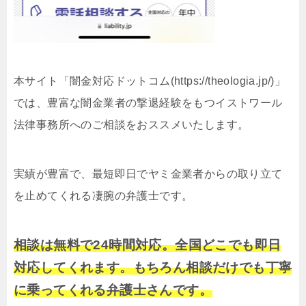
本サイト「闇金対応ドットコム(https://theologia.jp/)」
では、豊富な闇金業者の撃退経験をもつイストワール
法律事務所へのご相談をおススメいたします。
実績が豊富で、最短即日でヤミ金業者からの取り立て
を止めてくれる凄腕の弁護士です。
相談は無料で24時間対応。全国どこでも即日
対応してくれます。もちろん相談だけでも丁寧
に乗ってくれる弁護士さんです。