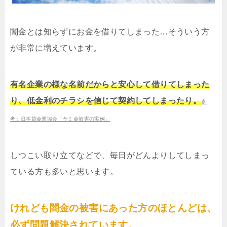
闇金とは知らずにお金を借りてしまった…そういう方
が非常に増えています。
有名企業の様な名前だからと安心して借りてしまった
り、低金利のチラシを信じて契約してしまったり。
参
考：日本貸金業協会「ヤミ金被害の実例」
しつこい取り立てなどで、毎日がどんよりしてしまっ
ている方も多いと思います。
けれども闇金の被害にあった方のほとんどは、
必ず問題解決されています。