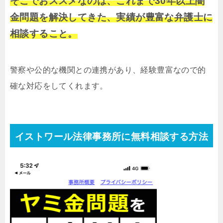
そこでおススメなのは、これまで30年以上闇
金問題を解決してきた、実績が豊富な弁護士に
相談すること。
警察や公的な機関との連携があり、経験豊富なので的
確な対応をしてくれます。
イストワール法律事務所に無料相談する方法