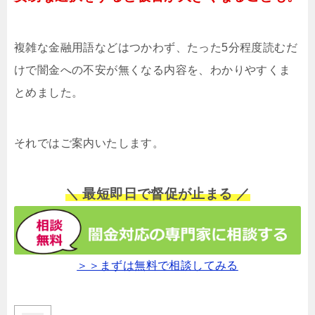
複雑な金融用語などはつかわず、たった5分程度読むだ
けで闇金への不安が無くなる内容を、わかりやすくま
とめました。
それではご案内いたします。
＼ 最短即日で督促が止まる ／
＞＞まずは無料で相談してみる