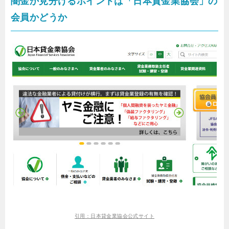
闇金か見分けるポイントは「日本貸金業協会」の
会員かどうか
引用：日本貸金業協会公式サイト