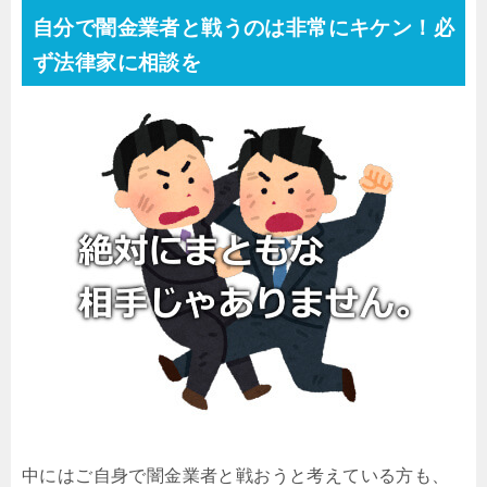
自分で闇金業者と戦うのは非常にキケン！必
ず法律家に相談を
中にはご自身で闇金業者と戦おうと考えている方も、