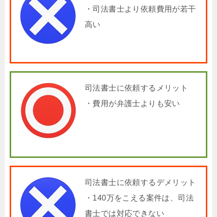
・司法書士より依頼費用が若干
高い
司法書士に依頼するメリット
・費用が弁護士よりも安い
司法書士に依頼するデメリット
・140万をこえる案件は、司法
書士では対応できない