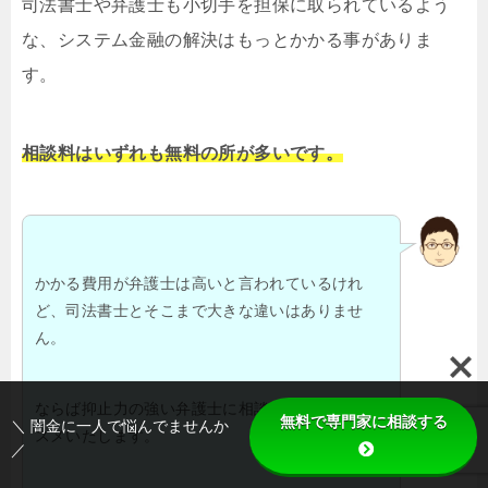
司法書士や弁護士も小切手を担保に取られているよう
な、システム金融の解決はもっとかかる事がありま
す。
相談料はいずれも無料の所が多いです。
かかる費用が弁護士は高いと言われているけれ
ど、司法書士とそこまで大きな違いはありませ
ん。
ならば抑止力の強い弁護士に相談される事をおス
無料で専門家に相談する
＼ 闇金に一人で悩んでませんか
スメいたします。
／