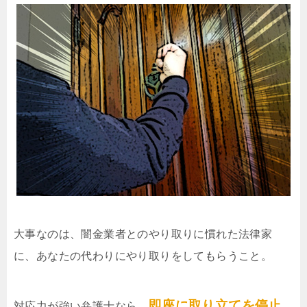
大事なのは、闇金業者とのやり取りに慣れた法律家
に、あなたの代わりにやり取りをしてもらうこと。
即座に取り立てを停止
対応力が強い弁護士なら、