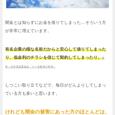
闇金とは知らずにお金を借りてしまった…そういう方
が非常に増えています。
有名企業の様な名前だからと安心して借りてしまった
り、低金利のチラシを信じて契約してしまったり。
参
考：日本貸金業協会「ヤミ金被害の実例」
しつこい取り立てなどで、毎日がどんよりしてしまっ
ている方も多いと思います。
けれども闇金の被害にあった方のほとんどは、