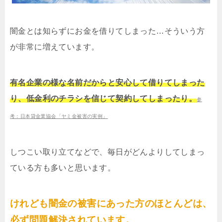
闇金とは知らずにお金を借りてしまった…そういう方
が非常に増えています。
有名企業の様な名前だからと安心して借りてしまった
り、低金利のチラシを信じて契約してしまったり。
参
考：日本貸金業協会「ヤミ金被害の実例」
しつこい取り立てなどで、毎日がどんよりしてしまっ
ている方も多いと思います。
けれども闇金の被害にあった方のほとんどは、
必ず問題解決されています。