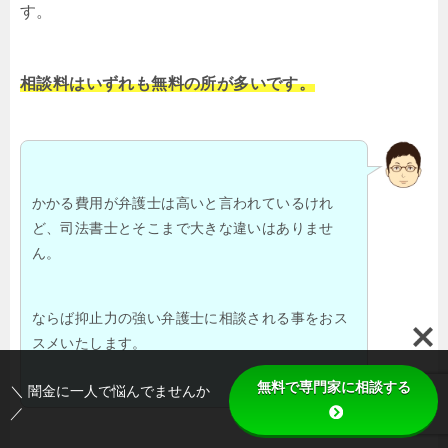
す。
相談料はいずれも無料の所が多いです。
かかる費用が弁護士は高いと言われているけれ
ど、司法書士とそこまで大きな違いはありませ
ん。
ならば抑止力の強い弁護士に相談される事をおス
スメいたします。
無料で専門家に相談する
＼ 闇金に一人で悩んでませんか
／