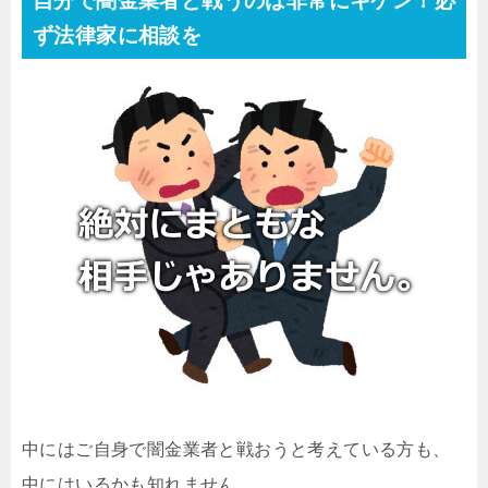
自分で闇金業者と戦うのは非常にキケン！必
ず法律家に相談を
中にはご自身で闇金業者と戦おうと考えている方も、
中にはいるかも知れません。