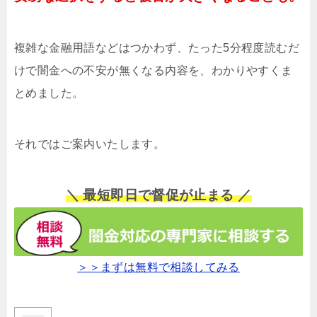
複雑な金融用語などはつかわず、たった5分程度読むだ
けで闇金への不安が無くなる内容を、わかりやすくま
とめました。
それではご案内いたします。
＼ 最短即日で督促が止まる ／
＞＞まずは無料で相談してみる