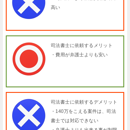
高い
司法書士に依頼するメリット
・費用が弁護士よりも安い
司法書士に依頼するデメリット
・140万をこえる案件は、司法
書士では対応できない
・弁護士よりも出来る事が制限