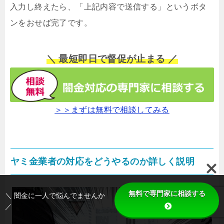
入力し終えたら、「上記内容で送信する」というボタ
ンをおせば完了です。
＼ 最短即日で督促が止まる ／
＞＞まずは無料で相談してみる
ヤミ金業者の対応をどうやるのか詳しく説明
無料で専門家に相談する
＼ 闇金に一人で悩んでませんか
／