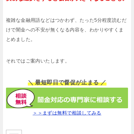
複雑な金融用語などはつかわず、たった5分程度読むだ
けで闇金への不安が無くなる内容を、わかりやすくま
とめました。
それではご案内いたします。
＼ 最短即日で督促が止まる ／
＞＞まずは無料で相談してみる