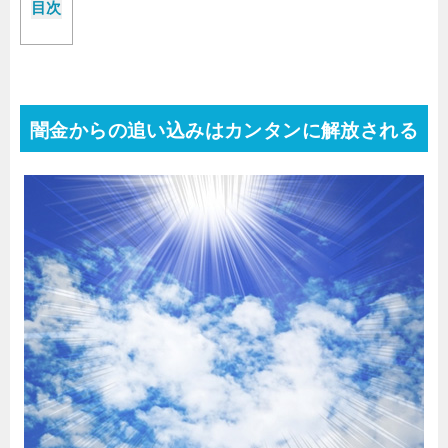
目次
闇金からの追い込みはカンタンに解放される