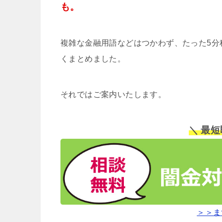
も。
複雑な金融用語などはつかわず、たった5分
くまとめました。
それではご案内いたします。
＼ 最
＞＞ま