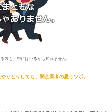
いる方も、中にはいるかも知れません。
接やりとりしても、闇金業者の思うツボ。