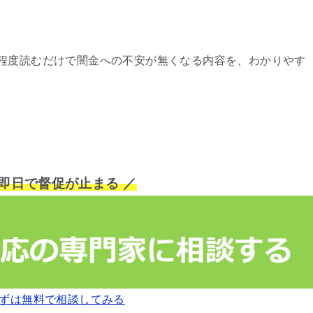
程度読むだけで闇金への不安が無くなる内容を、わかりやす
短即日で督促が止まる ／
ずは無料で相談してみる