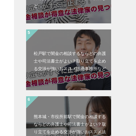
ど
松戸駅で闇金の相談するならどの弁護
士や司法書士がよい？取り立てを止め
る交渉が強いおススメ法律事務所など
熊本城・市役所前駅で闇金の相談する
ならどの弁護士や司法書士がよい？取
と
り立てを止める交渉が強いおススメ法