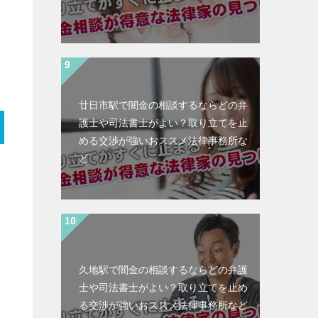
廿日市駅で闇金の相談するならどの弁
護士や司法書士がよい？取り立てを止
める交渉が強いおススメ法律事務所な
ど
久地駅で闇金の相談するならどの弁護
士や司法書士がよい？取り立てを止め
る交渉が強いおススメ法律事務所など