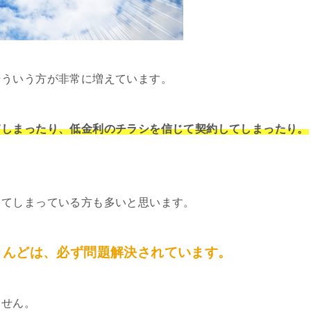
そういう方が非常に増えています。
てしまったり、低金利のチラシを信じて契約してしまったり。
してしまっている方も多いと思います。
とんどは、必ず問題解決されています。
ません。