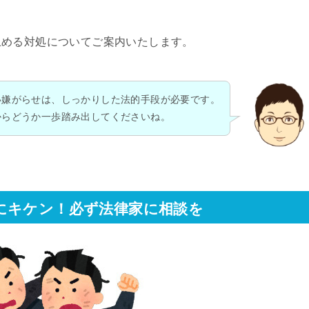
止める対処についてご案内いたします。
い嫌がらせは、しっかりした法的手段が必要です。
からどうか一歩踏み出してくださいね。
にキケン！必ず法律家に相談を