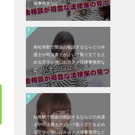
律事務所など
南松本駅で闇金の相談するならどの弁
護士や司法書士がよい？取り立てを止
める交渉が強いおススメ法律事務所な
ど
熱海駅で闇金の相談するならどの弁護
士や司法書士がよい？取り立てを止め
る交渉が強いおススメ法律事務所など