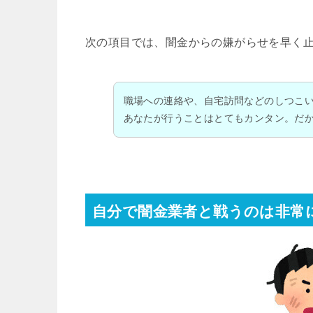
次の項目では、闇金からの嫌がらせを早く
職場への連絡や、自宅訪問などのしつこ
あなたが行うことはとてもカンタン。だ
自分で闇金業者と戦うのは非常