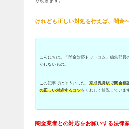
り続きます。
けれども正しい対処を行えば、闇金
こんにちは。「闇金対応ドットコム」編集部員
がしないもの。
この記事ではそういった、
京成曳舟駅で闇金相
の正しい対処するコツ
をくわしく解説していま
闇金業者との対応をお願いする法律