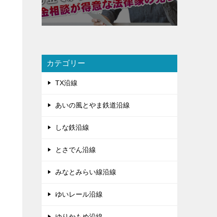
カテゴリー
TX沿線
あいの風とやま鉄道沿線
しな鉄沿線
とさでん沿線
みなとみらい線沿線
ゆいレール沿線
ゆりかもめ沿線