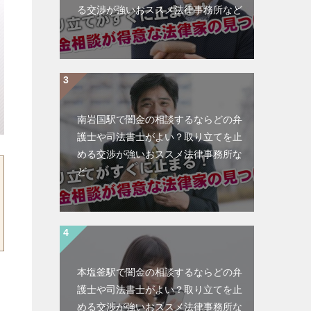
る交渉が強いおススメ法律事務所など
南岩国駅で闇金の相談するならどの弁
護士や司法書士がよい？取り立てを止
める交渉が強いおススメ法律事務所な
ど
本塩釜駅で闇金の相談するならどの弁
護士や司法書士がよい？取り立てを止
める交渉が強いおススメ法律事務所な