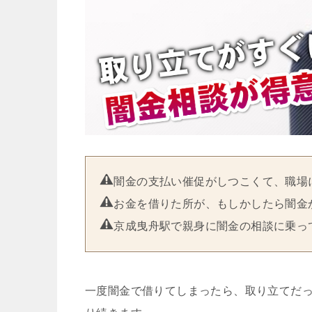
闇金の支払い催促がしつこくて、職場
お金を借りた所が、もしかしたら闇金
京成曳舟駅で親身に闇金の相談に乗っ
一度闇金で借りてしまったら、取り立てだ