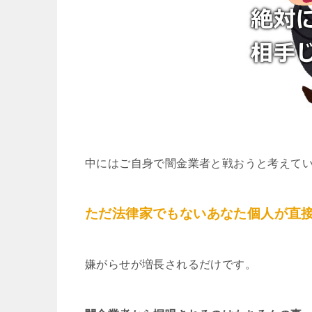
中にはご自身で闇金業者と戦おうと考えて
ただ法律家でもないあなた個人が直
嫌がらせが増長されるだけです。