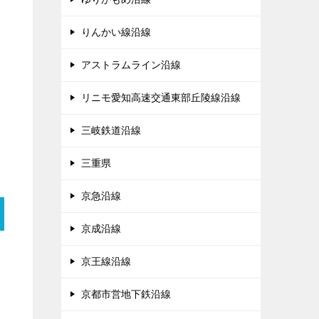
りんかい線沿線
アストラムライン沿線
リニモ愛知高速交通東部丘陵線沿線
三岐鉄道沿線
三重県
京急沿線
京成沿線
京王線沿線
京都市営地下鉄沿線