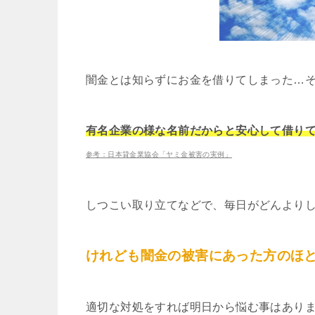
闇金とは知らずにお金を借りてしまった…
有名企業の様な名前だからと安心して借り
参考：日本貸金業協会「ヤミ金被害の実例」
しつこい取り立てなどで、毎日がどんより
けれども闇金の被害にあった方のほ
適切な対処をすれば明日から悩む事はあり