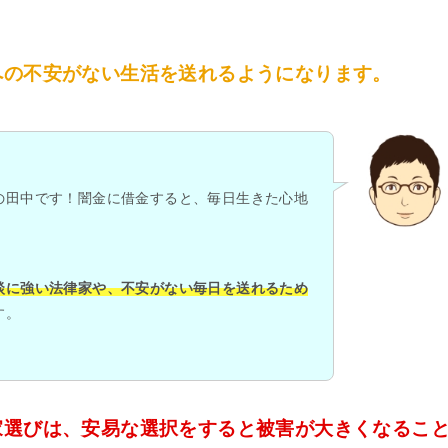
への不安がない生活を送れるようになります。
の田中です！闇金に借金すると、毎日生きた心地
談に強い法律家や、不安がない毎日を送れるため
す。
家選びは、安易な選択をすると被害が大きくなるこ