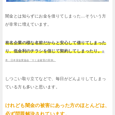
闇金とは知らずにお金を借りてしまった…そういう方
が非常に増えています。
有名企業の様な名前だからと安心して借りてしまった
り、低金利のチラシを信じて契約してしまったり。
参
考：日本貸金業協会「ヤミ金被害の実例」
しつこい取り立てなどで、毎日がどんよりしてしまっ
ている方も多いと思います。
けれども闇金の被害にあった方のほとんどは、
必ず問題解決されています。