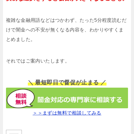
複雑な金融用語などはつかわず、たった5分程度読むだ
けで闇金への不安が無くなる内容を、わかりやすくま
とめました。
それではご案内いたします。
＼ 最短即日で督促が止まる ／
＞＞まずは無料で相談してみる