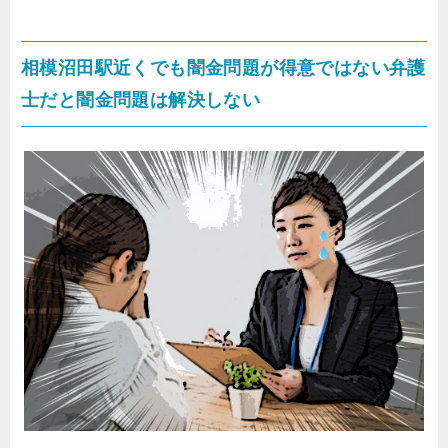
相模沼田駅近くでも闇金問題が得意ではない弁護
士だと闇金問題は解決しない