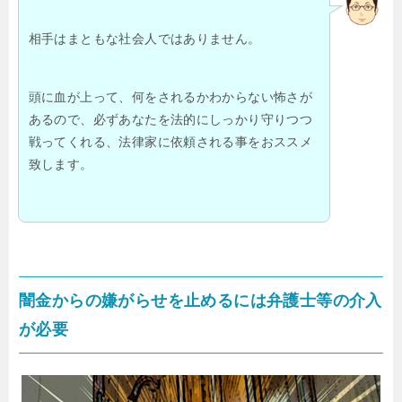
相手はまともな社会人ではありません。
頭に血が上って、何をされるかわからない怖さが
あるので、必ずあなたを法的にしっかり守りつつ
戦ってくれる、法律家に依頼される事をおススメ
致します。
闇金からの嫌がらせを止めるには弁護士等の介入
が必要