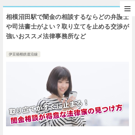
相模沼田駅で闇金の相談するならどの弁護士
や司法書士がよい？取り立てを止める交渉が
強いおススメ法律事務所など
伊豆箱根鉄道沿線