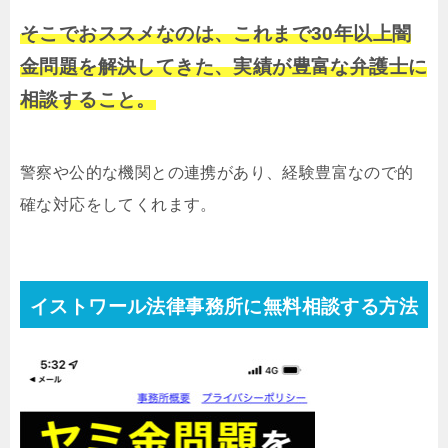
そこでおススメなのは、これまで30年以上闇
金問題を解決してきた、実績が豊富な弁護士に
相談すること。
警察や公的な機関との連携があり、経験豊富なので的
確な対応をしてくれます。
イストワール法律事務所に無料相談する方法