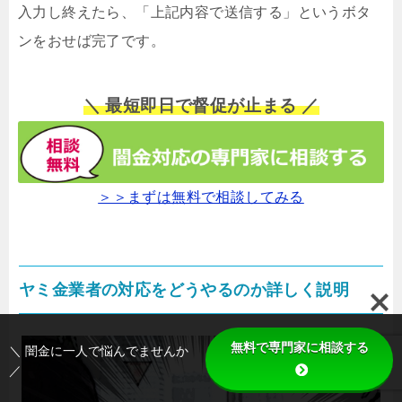
入力し終えたら、「上記内容で送信する」というボタ
ンをおせば完了です。
＼ 最短即日で督促が止まる ／
＞＞まずは無料で相談してみる
ヤミ金業者の対応をどうやるのか詳しく説明
無料で専門家に相談する
＼ 闇金に一人で悩んでませんか
／