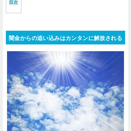
目次
闇金からの追い込みはカンタンに解放される