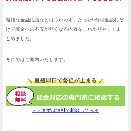
複雑な金融用語などはつかわず、たった5分程度読むだ
けで闇金への不安が無くなる内容を、わかりやすくま
とめました。
それではご案内いたします。
＼ 最短即日で督促が止まる ／
＞＞まずは無料で相談してみる