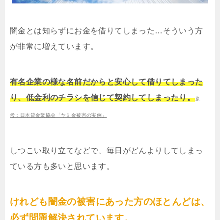
闇金とは知らずにお金を借りてしまった…そういう方
が非常に増えています。
有名企業の様な名前だからと安心して借りてしまった
り、低金利のチラシを信じて契約してしまったり。
参
考：日本貸金業協会「ヤミ金被害の実例」
しつこい取り立てなどで、毎日がどんよりしてしまっ
ている方も多いと思います。
けれども闇金の被害にあった方のほとんどは、
必ず問題解決されています。