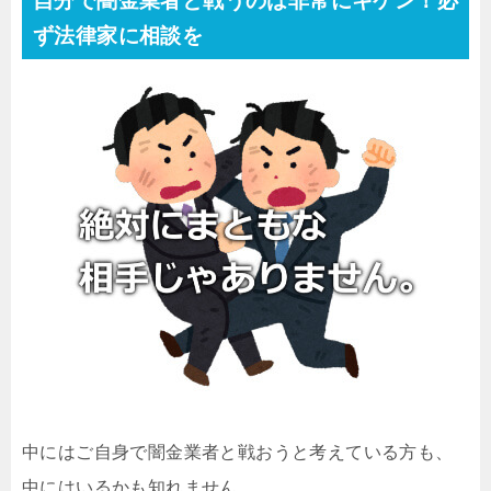
自分で闇金業者と戦うのは非常にキケン！必
ず法律家に相談を
中にはご自身で闇金業者と戦おうと考えている方も、
中にはいるかも知れません。