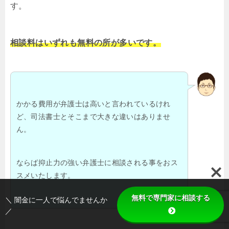
す。
相談料はいずれも無料の所が多いです。
かかる費用が弁護士は高いと言われているけれ
ど、司法書士とそこまで大きな違いはありませ
ん。
ならば抑止力の強い弁護士に相談される事をおス
スメいたします。
無料で専門家に相談する
＼ 闇金に一人で悩んでませんか
／