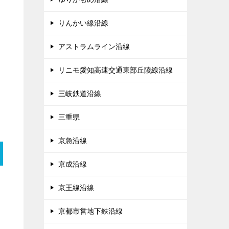
りんかい線沿線
アストラムライン沿線
リニモ愛知高速交通東部丘陵線沿線
三岐鉄道沿線
三重県
京急沿線
京成沿線
京王線沿線
京都市営地下鉄沿線