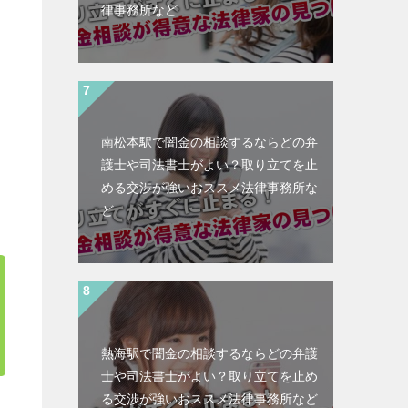
律事務所など
南松本駅で闇金の相談するならどの弁
護士や司法書士がよい？取り立てを止
める交渉が強いおススメ法律事務所な
ど
熱海駅で闇金の相談するならどの弁護
士や司法書士がよい？取り立てを止め
る交渉が強いおススメ法律事務所など