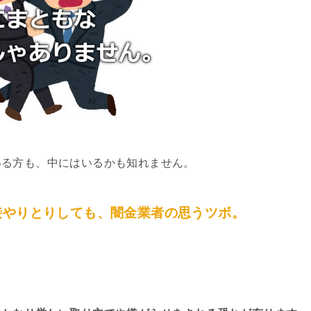
いる方も、中にはいるかも知れません。
接やりとりしても、闇金業者の思うツボ。