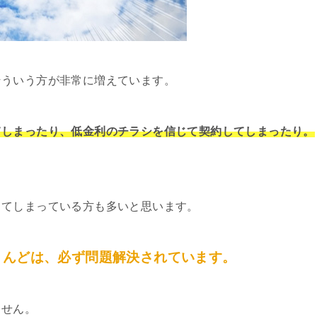
そういう方が非常に増えています。
てしまったり、低金利のチラシを信じて契約してしまったり。
してしまっている方も多いと思います。
とんどは、必ず問題解決されています。
ません。