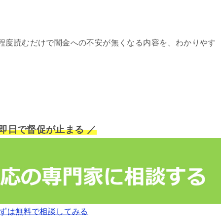
程度読むだけで闇金への不安が無くなる内容を、わかりやす
短即日で督促が止まる ／
ずは無料で相談してみる