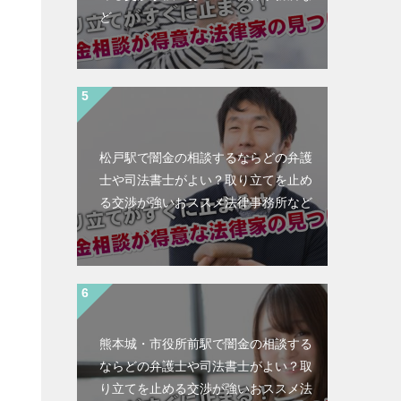
ど
松戸駅で闇金の相談するならどの弁護
士や司法書士がよい？取り立てを止め
る交渉が強いおススメ法律事務所など
熊本城・市役所前駅で闇金の相談する
ならどの弁護士や司法書士がよい？取
と
り立てを止める交渉が強いおススメ法