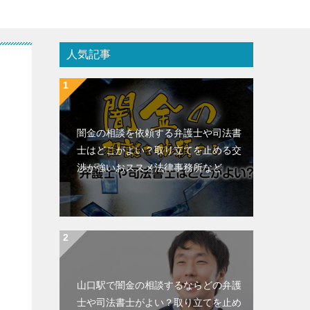
人気記事
闇金の相談を依頼する弁護士や司法書
士はどこがよい？取り立てを止める交
渉が強いおススメ法律事務所など
山口駅で闇金の相談するならどの弁護
士や司法書士がよい？取り立てを止め