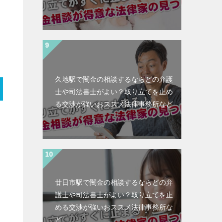
久地駅で闇金の相談するならどの弁護
士や司法書士がよい？取り立てを止め
る交渉が強いおススメ法律事務所など
廿日市駅で闇金の相談するならどの弁
護士や司法書士がよい？取り立てを止
める交渉が強いおススメ法律事務所な
ど