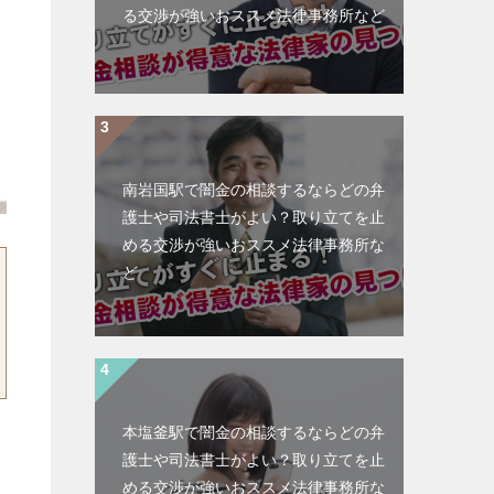
る交渉が強いおススメ法律事務所など
南岩国駅で闇金の相談するならどの弁
護士や司法書士がよい？取り立てを止
める交渉が強いおススメ法律事務所な
ど
本塩釜駅で闇金の相談するならどの弁
護士や司法書士がよい？取り立てを止
める交渉が強いおススメ法律事務所な