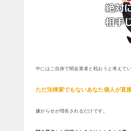
中にはご自身で闇金業者と戦おうと考えて
ただ法律家でもないあなた個人が直
嫌がらせが増長されるだけです。