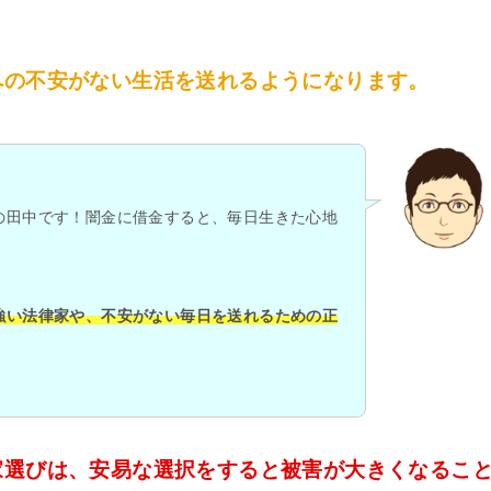
への不安がない生活を送れるようになります。
の田中です！闇金に借金すると、毎日生きた心地
強い法律家や、不安がない毎日を送れるための正
家選びは、安易な選択をすると被害が大きくなるこ