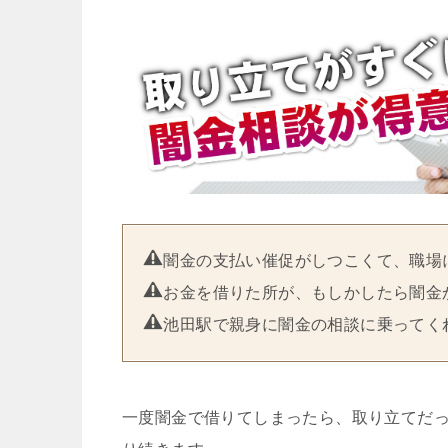
闇金の支払い催促がしつこくて、職場
お金を借りた所が、もしかしたら闇金
池田駅で親身に闇金の相談に乗ってく
一度闇金で借りてしまったら、取り立てだ