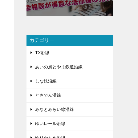
カテゴリー
TX沿線
あいの風とやま鉄道沿線
しな鉄沿線
とさでん沿線
みなとみらい線沿線
ゆいレール沿線
ゆりかもめ沿線