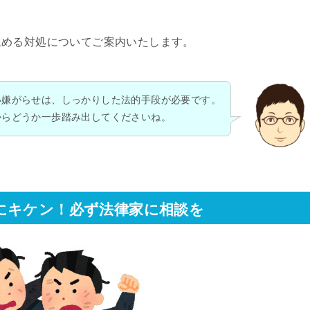
止める対処についてご案内いたします。
い嫌がらせは、しっかりした法的手段が必要です。
からどうか一歩踏み出してくださいね。
にキケン！必ず法律家に相談を