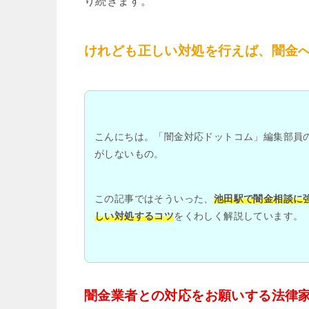
り続きます。
けれども正しい対処を行えば、闇金
こんにちは。「闇金対応ドットコム」編集部員
がしないもの。
この記事ではそういった、
池田駅で闇金相談に
しい対処するコツ
をくわしく解説しています。
闇金業者との対応をお願いする法律