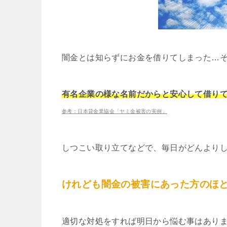
闇金とは知らずにお金を借りてしまった…
有名企業の様な名前だからと安心して借り
参考：日本貸金業協会「ヤミ金被害の実例」
しつこい取り立てなどで、毎日がどんより
けれども闇金の被害にあった方のほ
適切な対処をすれば明日から悩む事はあり