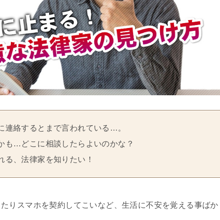
に連絡するとまで言われている…。
かも…どこに相談したらよいのかな？
れる、法律家を知りたい！
ったりスマホを契約してこいなど、生活に不安を覚える事ばか