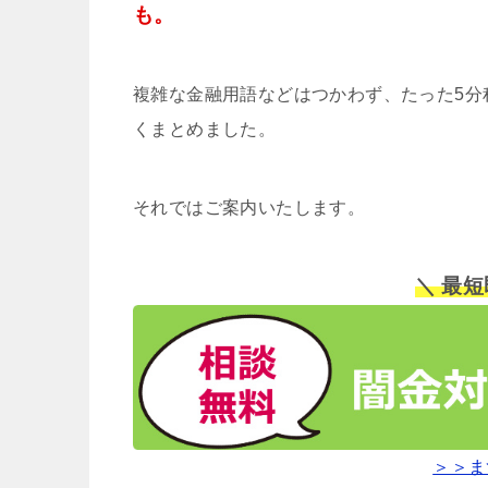
も。
複雑な金融用語などはつかわず、たった5分
くまとめました。
それではご案内いたします。
＼ 最
＞＞ま