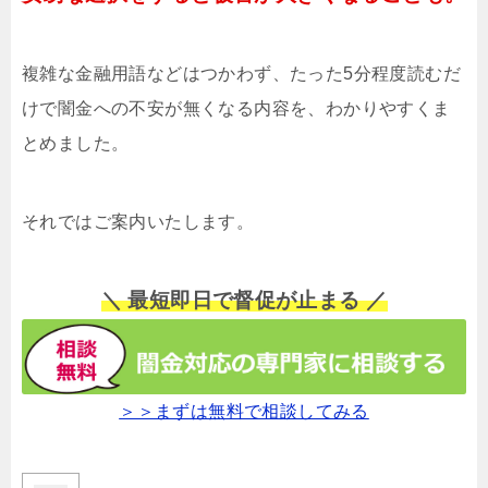
複雑な金融用語などはつかわず、たった5分程度読むだ
けで闇金への不安が無くなる内容を、わかりやすくま
とめました。
それではご案内いたします。
＼ 最短即日で督促が止まる ／
＞＞まずは無料で相談してみる