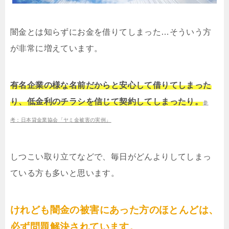
闇金とは知らずにお金を借りてしまった…そういう方
が非常に増えています。
有名企業の様な名前だからと安心して借りてしまった
り、低金利のチラシを信じて契約してしまったり。
参
考：日本貸金業協会「ヤミ金被害の実例」
しつこい取り立てなどで、毎日がどんよりしてしまっ
ている方も多いと思います。
けれども闇金の被害にあった方のほとんどは、
必ず問題解決されています。