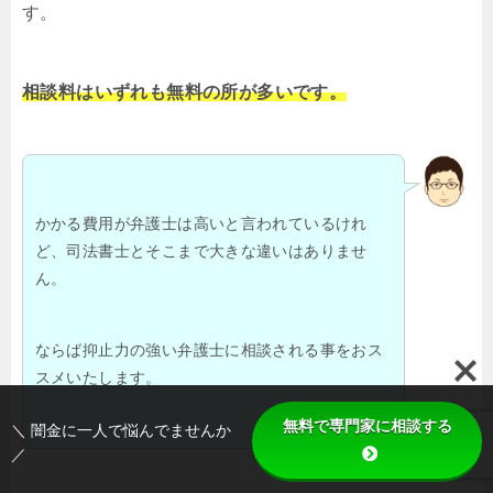
す。
相談料はいずれも無料の所が多いです。
かかる費用が弁護士は高いと言われているけれ
ど、司法書士とそこまで大きな違いはありませ
ん。
ならば抑止力の強い弁護士に相談される事をおス
スメいたします。
無料で専門家に相談する
＼ 闇金に一人で悩んでませんか
／