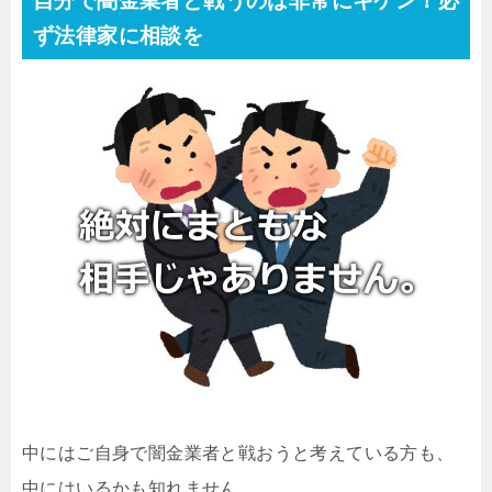
自分で闇金業者と戦うのは非常にキケン！必
ず法律家に相談を
中にはご自身で闇金業者と戦おうと考えている方も、
中にはいるかも知れません。