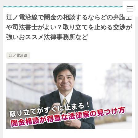
江ノ電沿線で闇金の相談するならどの弁護士
や司法書士がよい？取り立てを止める交渉が
強いおススメ法律事務所など
江ノ電沿線