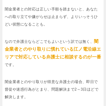
闇金業者との対応は正しい手順を踏まないと、あなた
への取り立てや嫌がらせは止まらず、よりいっそうひ
どい状態になることも。
闇
なので弁護士ならどこでもよいという訳では無く、
金業者とのやり取りに慣れている江ノ電沿線エ
リアで対応している弁護士に相談するのが一番
です。
闇金業者とのやり取りが得意な弁護士の場合、即日で
督促や迷惑行為がとまり、問題解決まで2～3日ほどで
解決します。