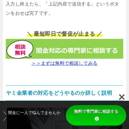
入力し終えたら、「上記内容で送信する」というボタ
ンをおせば完了です。
＼ 最短即日で督促が止まる ／
＞＞まずは無料で相談してみる
ヤミ金業者の対応をどうやるのか詳しく説明
無料で専門家に相談する
＼ 闇金に一人で悩んでませんか
／