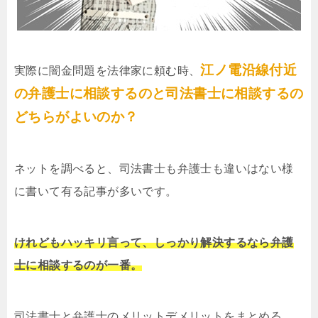
江ノ電沿線付近
実際に闇金問題を法律家に頼む時、
の弁護士に相談するのと司法書士に相談するの
どちらがよいのか？
ネットを調べると、司法書士も弁護士も違いはない様
に書いて有る記事が多いです。
けれどもハッキリ言って、しっかり解決するなら弁護
士に相談するのが一番。
司法書士と弁護士のメリットデメリットをまとめる