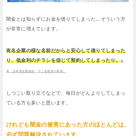
闇金とは知らずにお金を借りてしまった…そういう方
が非常に増えています。
有名企業の様な名前だからと安心して借りてしまった
り、低金利のチラシを信じて契約してしまったり。
参
考：日本貸金業協会「ヤミ金被害の実例」
しつこい取り立てなどで、毎日がどんよりしてしまっ
ている方も多いと思います。
けれども闇金の被害にあった方のほとんどは、
必ず問題解決されています。