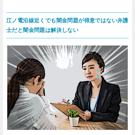
江ノ電沿線近くでも闇金問題が得意ではない弁護
士だと闇金問題は解決しない