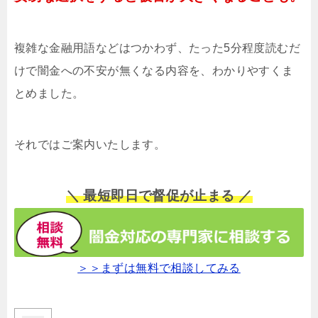
複雑な金融用語などはつかわず、たった5分程度読むだ
けで闇金への不安が無くなる内容を、わかりやすくま
とめました。
それではご案内いたします。
＼ 最短即日で督促が止まる ／
＞＞まずは無料で相談してみる