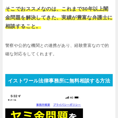
そこでおススメなのは、これまで30年以上闇
金問題を解決してきた、実績が豊富な弁護士に
相談すること。
警察や公的な機関との連携があり、経験豊富なので的
確な対応をしてくれます。
イストワール法律事務所に無料相談する方法