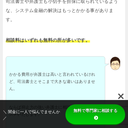
司法書士や弁護士も小切手を担保に取られているよう
な、システム金融の解決はもっとかかる事がありま
す。
相談料はいずれも無料の所が多いです。
かかる費用が弁護士は高いと言われているけれ
ど、司法書士とそこまで大きな違いはありませ
ん。
ならば抑止力の強い弁護士に相談される事をおス
無料で専門家に相談する
＼ 闇金に一人で悩んでませんか
スメいたします。
／