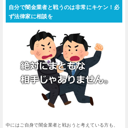
自分で闇金業者と戦うのは非常にキケン！必
ず法律家に相談を
中にはご自身で闇金業者と戦おうと考えている方も、