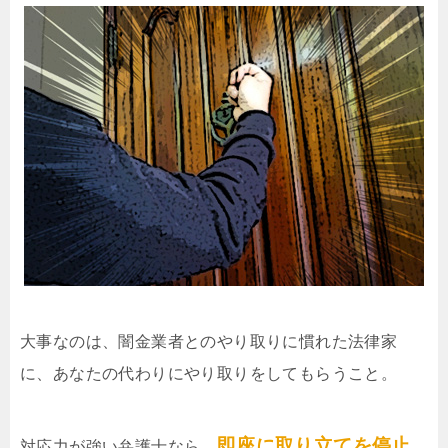
大事なのは、闇金業者とのやり取りに慣れた法律家
に、あなたの代わりにやり取りをしてもらうこと。
即座に取り立てを停止
対応力が強い弁護士なら、