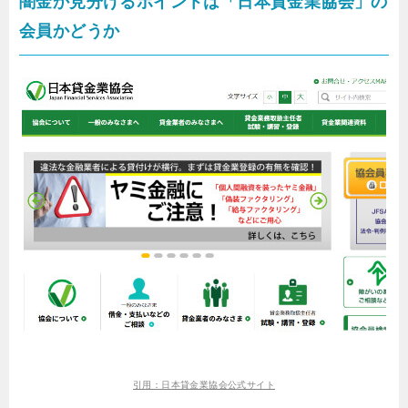
闇金か見分けるポイントは「日本貸金業協会」の
会員かどうか
引用：日本貸金業協会公式サイト