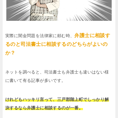
弁護士に相談す
実際に闇金問題を法律家に頼む時、
るのと司法書士に相談するのどちらがよいの
か？
ネットを調べると、司法書士も弁護士も違いはない様
に書いて有る記事が多いです。
けれどもハッキリ言って、三戸郡階上町でしっかり解
決するなら弁護士に相談するのが一番。