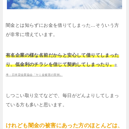
闇金とは知らずにお金を借りてしまった…そういう方
が非常に増えています。
有名企業の様な名前だからと安心して借りてしまった
り、低金利のチラシを信じて契約してしまったり。
参
考：日本貸金業協会「ヤミ金被害の実例」
しつこい取り立てなどで、毎日がどんよりしてしまっ
ている方も多いと思います。
けれども闇金の被害にあった方のほとんどは、