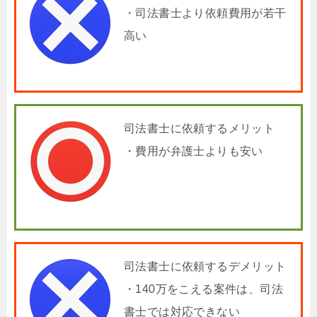
・司法書士より依頼費用が若干
高い
司法書士に依頼するメリット
・費用が弁護士よりも安い
司法書士に依頼するデメリット
・140万をこえる案件は、司法
書士では対応できない