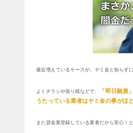
最近増えているケースが、ヤミ金と知らず
「即日融資
よくチラシや張り紙などで、
うたっている業者はヤミ金の事がほ
また貸金業登録している業者だから安心！