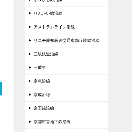
りんかい線沿線
アストラムライン沿線
リニモ愛知高速交通東部丘陵線沿線
三岐鉄道沿線
三重県
京急沿線
京成沿線
京王線沿線
京都市営地下鉄沿線