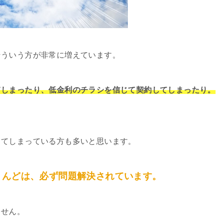
そういう方が非常に増えています。
てしまったり、低金利のチラシを信じて契約してしまったり。
してしまっている方も多いと思います。
とんどは、必ず問題解決されています。
ません。