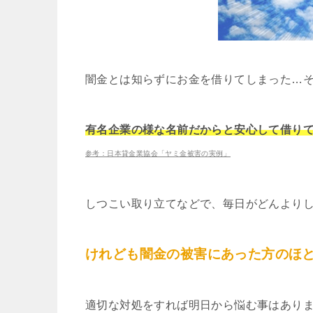
闇金とは知らずにお金を借りてしまった…
有名企業の様な名前だからと安心して借り
参考：日本貸金業協会「ヤミ金被害の実例」
しつこい取り立てなどで、毎日がどんより
けれども闇金の被害にあった方のほ
適切な対処をすれば明日から悩む事はあり