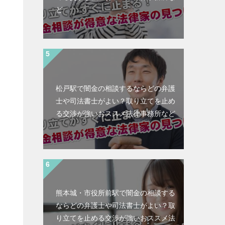
ど
松戸駅で闇金の相談するならどの弁護
士や司法書士がよい？取り立てを止め
る交渉が強いおススメ法律事務所など
熊本城・市役所前駅で闇金の相談する
ならどの弁護士や司法書士がよい？取
と
り立てを止める交渉が強いおススメ法