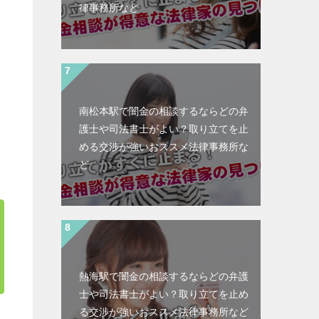
律事務所など
南松本駅で闇金の相談するならどの弁
護士や司法書士がよい？取り立てを止
める交渉が強いおススメ法律事務所な
ど
熱海駅で闇金の相談するならどの弁護
士や司法書士がよい？取り立てを止め
る交渉が強いおススメ法律事務所など