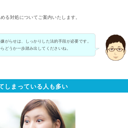
止める対処についてご案内いたします。
い嫌がらせは、しっかりした法的手段が必要です。
からどうか一歩踏み出してくださいね。
てしまっている人も多い