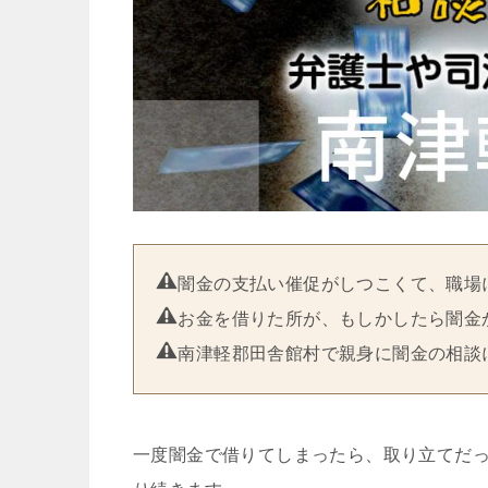
闇金の支払い催促がしつこくて、職場
お金を借りた所が、もしかしたら闇金
南津軽郡田舎館村で親身に闇金の相談
一度闇金で借りてしまったら、取り立てだ