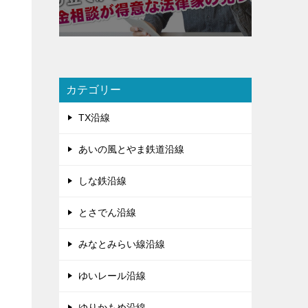
カテゴリー
TX沿線
あいの風とやま鉄道沿線
しな鉄沿線
とさでん沿線
みなとみらい線沿線
ゆいレール沿線
ゆりかもめ沿線