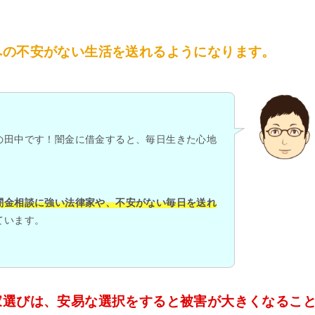
への不安がない生活を送れるようになります。
の田中です！闇金に借金すると、毎日生きた心地
闇金相談に強い法律家や、不安がない毎日を送れ
ています。
家選びは、安易な選択をすると被害が大きくなるこ