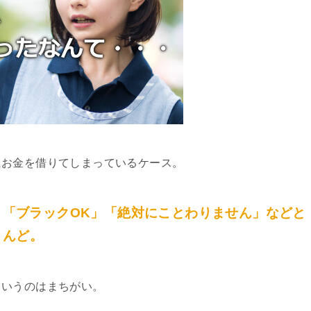
にお金を借りてしまっているケース。
」「ブラックOK」「絶対にことわりません」などと
とんど。
というのはまちがい。