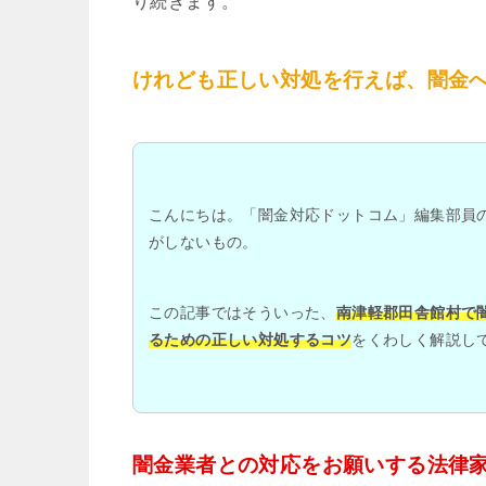
り続きます。
けれども正しい対処を行えば、闇金
こんにちは。「闇金対応ドットコム」編集部員
がしないもの。
この記事ではそういった、
南津軽郡田舎館村で
るための正しい対処するコツ
をくわしく解説し
闇金業者との対応をお願いする法律