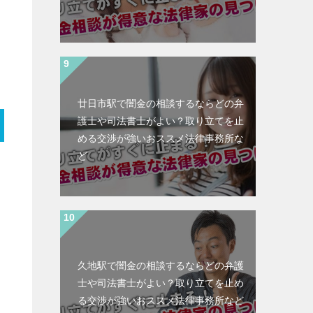
廿日市駅で闇金の相談するならどの弁
護士や司法書士がよい？取り立てを止
める交渉が強いおススメ法律事務所な
ど
久地駅で闇金の相談するならどの弁護
士や司法書士がよい？取り立てを止め
る交渉が強いおススメ法律事務所など