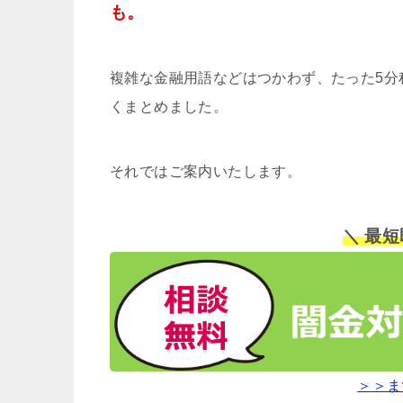
も。
複雑な金融用語などはつかわず、たった5分
くまとめました。
それではご案内いたします。
＼ 最
＞＞ま