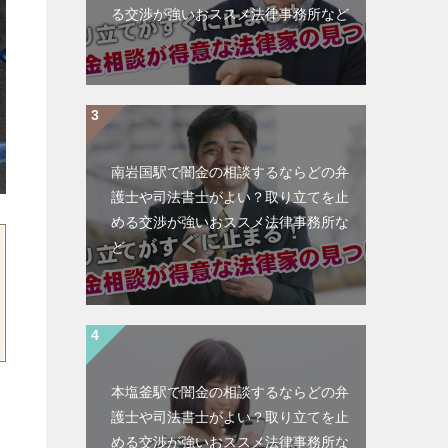
る交渉が強いおススメ法律事務所など
南岩国駅で闇金の相談するならどの弁
護士や司法書士がよい？取り立てを止
める交渉が強いおススメ法律事務所な
ど
本塩釜駅で闇金の相談するならどの弁
護士や司法書士がよい？取り立てを止
める交渉が強いおススメ法律事務所な