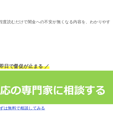
程度読むだけで闇金への不安が無くなる内容を、わかりやす
短即日で督促が止まる ／
ずは無料で相談してみる