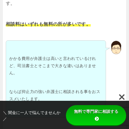
す。
相談料はいずれも無料の所が多いです。
かかる費用が弁護士は高いと言われているけれ
ど、司法書士とそこまで大きな違いはありませ
ん。
ならば抑止力の強い弁護士に相談される事をおス
スメいたします。
無料で専門家に相談する
＼ 闇金に一人で悩んでませんか
／