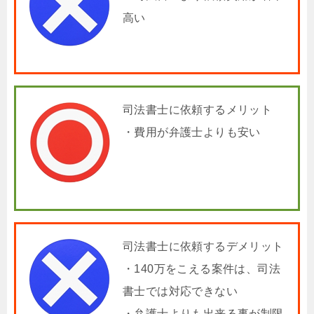
高い
司法書士に依頼するメリット
・費用が弁護士よりも安い
司法書士に依頼するデメリット
・140万をこえる案件は、司法
書士では対応できない
・弁護士よりも出来る事が制限