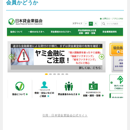
会員かどうか
引用：日本貸金業協会公式サイト