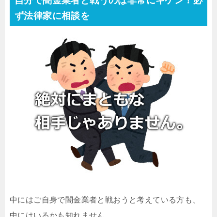
自分で闇金業者と戦うのは非常にキケン！必
ず法律家に相談を
中にはご自身で闇金業者と戦おうと考えている方も、
中にはいるかも知れません。