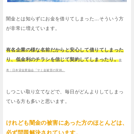
闇金とは知らずにお金を借りてしまった…そういう方
が非常に増えています。
有名企業の様な名前だからと安心して借りてしまった
り、低金利のチラシを信じて契約してしまったり。
参
考：日本貸金業協会「ヤミ金被害の実例」
しつこい取り立てなどで、毎日がどんよりしてしまっ
ている方も多いと思います。
けれども闇金の被害にあった方のほとんどは、
必ず問題解決されています。