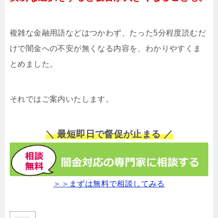
複雑な金融用語などはつかわず、たった5分程度読むだ
けで闇金への不安が無くなる内容を、わかりやすくま
とめました。
それではご案内いたします。
＼ 最短即日で督促が止まる ／
＞＞まずは無料で相談してみる