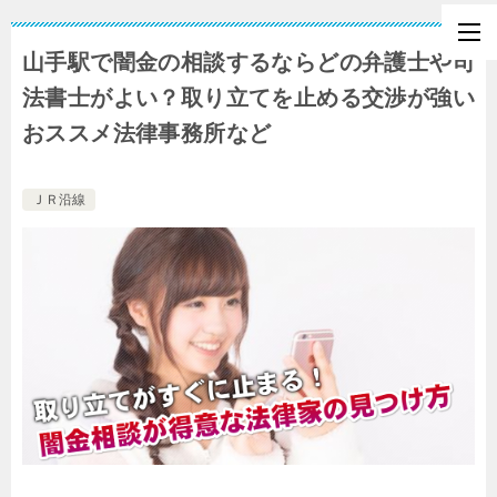
山手駅で闇金の相談するならどの弁護士や司
法書士がよい？取り立てを止める交渉が強い
おススメ法律事務所など
ＪＲ沿線