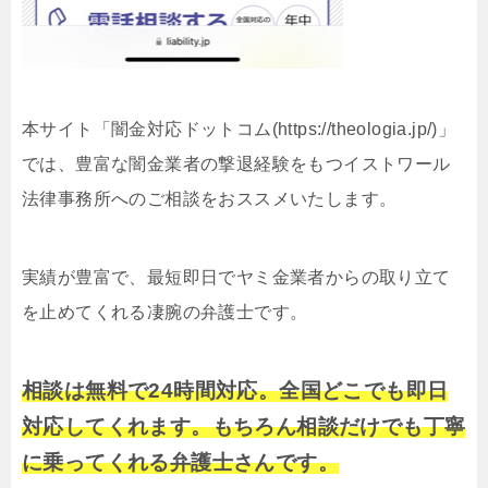
本サイト「闇金対応ドットコム(https://theologia.jp/)」
では、豊富な闇金業者の撃退経験をもつイストワール
法律事務所へのご相談をおススメいたします。
実績が豊富で、最短即日でヤミ金業者からの取り立て
を止めてくれる凄腕の弁護士です。
相談は無料で24時間対応。全国どこでも即日
対応してくれます。もちろん相談だけでも丁寧
に乗ってくれる弁護士さんです。