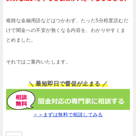
複雑な金融用語などはつかわず、たった5分程度読むだ
けで闇金への不安が無くなる内容を、わかりやすくま
とめました。
それではご案内いたします。
＼ 最短即日で督促が止まる ／
＞＞まずは無料で相談してみる