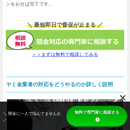
ンをおせば完了です。
＼ 最短即日で督促が止まる ／
＞＞まずは無料で相談してみる
ヤミ金業者の対応をどうやるのか詳しく説明
無料で専門家に相談する
＼ 闇金に一人で悩んでませんか
／