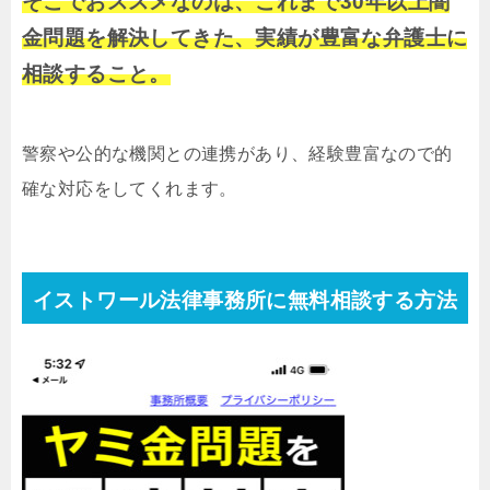
そこでおススメなのは、これまで30年以上闇
金問題を解決してきた、実績が豊富な弁護士に
相談すること。
警察や公的な機関との連携があり、経験豊富なので的
確な対応をしてくれます。
イストワール法律事務所に無料相談する方法