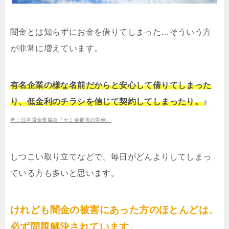
闇金とは知らずにお金を借りてしまった…そういう方
が非常に増えています。
有名企業の様な名前だからと安心して借りてしまった
り、低金利のチラシを信じて契約してしまったり。
参
考：日本貸金業協会「ヤミ金被害の実例」
しつこい取り立てなどで、毎日がどんよりしてしまっ
ている方も多いと思います。
けれども闇金の被害にあった方のほとんどは、
必ず問題解決されています。