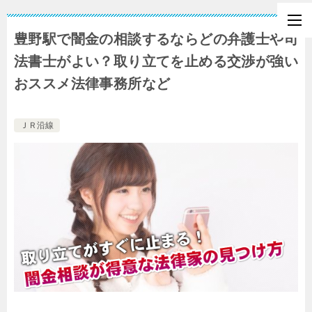
豊野駅で闇金の相談するならどの弁護士や司
法書士がよい？取り立てを止める交渉が強い
おススメ法律事務所など
ＪＲ沿線