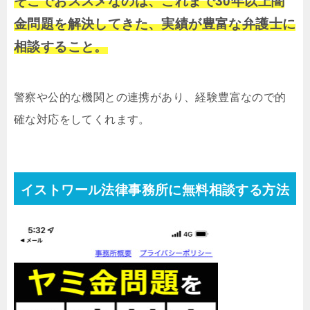
そこでおススメなのは、これまで30年以上闇
金問題を解決してきた、実績が豊富な弁護士に
相談すること。
警察や公的な機関との連携があり、経験豊富なので的
確な対応をしてくれます。
イストワール法律事務所に無料相談する方法