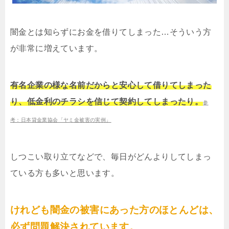
闇金とは知らずにお金を借りてしまった…そういう方
が非常に増えています。
有名企業の様な名前だからと安心して借りてしまった
り、低金利のチラシを信じて契約してしまったり。
参
考：日本貸金業協会「ヤミ金被害の実例」
しつこい取り立てなどで、毎日がどんよりしてしまっ
ている方も多いと思います。
けれども闇金の被害にあった方のほとんどは、
必ず問題解決されています。