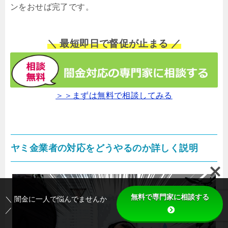
ンをおせば完了です。
＼ 最短即日で督促が止まる ／
＞＞まずは無料で相談してみる
ヤミ金業者の対応をどうやるのか詳しく説明
無料で専門家に相談する
＼ 闇金に一人で悩んでませんか
／