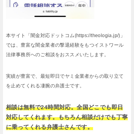
本サイト「闇金対応ドットコム(https://theologia.jp/)」
では、豊富な闇金業者の撃退経験をもつイストワール
法律事務所へのご相談をおススメいたします。
実績が豊富で、最短即日でヤミ金業者からの取り立て
を止めてくれる凄腕の弁護士です。
相談は無料で24時間対応。全国どこでも即日
対応してくれます。もちろん相談だけでも丁寧
に乗ってくれる弁護士さんです。