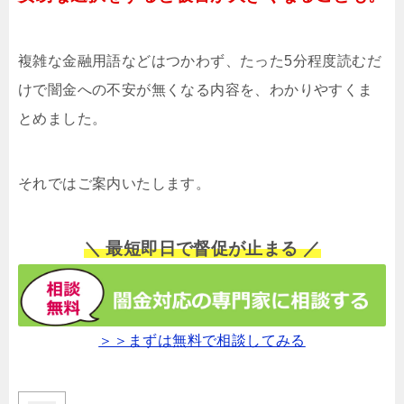
複雑な金融用語などはつかわず、たった5分程度読むだ
けで闇金への不安が無くなる内容を、わかりやすくま
とめました。
それではご案内いたします。
＼ 最短即日で督促が止まる ／
＞＞まずは無料で相談してみる