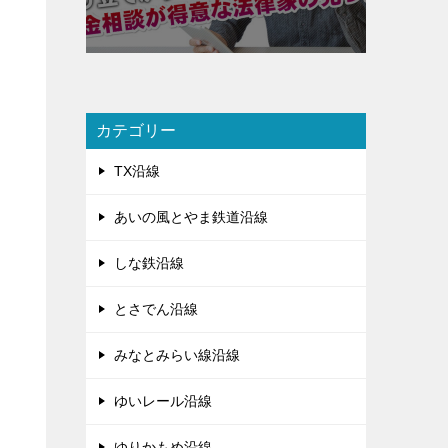
カテゴリー
TX沿線
あいの風とやま鉄道沿線
しな鉄沿線
とさでん沿線
みなとみらい線沿線
ゆいレール沿線
ゆりかもめ沿線