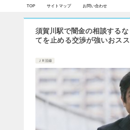
TOP
サイトマップ
お問い合わせ
須賀川駅で闇金の相談するな
てを止める交渉が強いおスス
ＪＲ沿線