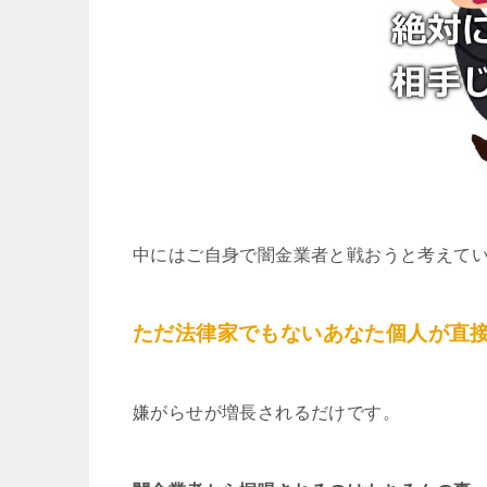
中にはご自身で闇金業者と戦おうと考えて
ただ法律家でもないあなた個人が直
嫌がらせが増長されるだけです。