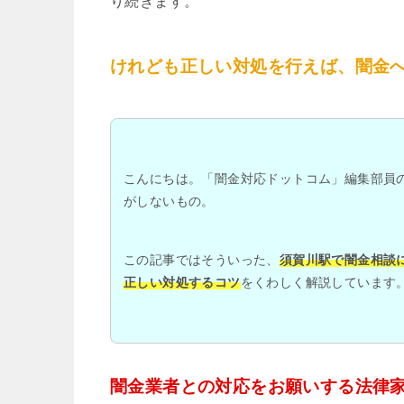
り続きます。
けれども正しい対処を行えば、闇金
こんにちは。「闇金対応ドットコム」編集部員
がしないもの。
この記事ではそういった、
須賀川駅で闇金相談
正しい対処するコツ
をくわしく解説しています
闇金業者との対応をお願いする法律