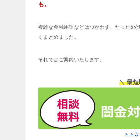
も。
複雑な金融用語などはつかわず、たった5分
くまとめました。
それではご案内いたします。
＼ 最
＞＞ま