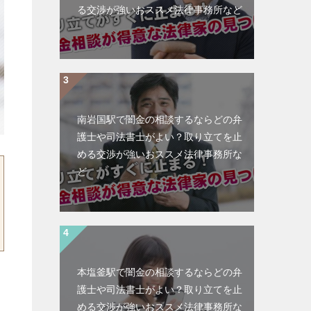
る交渉が強いおススメ法律事務所など
南岩国駅で闇金の相談するならどの弁
護士や司法書士がよい？取り立てを止
める交渉が強いおススメ法律事務所な
ど
本塩釜駅で闇金の相談するならどの弁
護士や司法書士がよい？取り立てを止
める交渉が強いおススメ法律事務所な