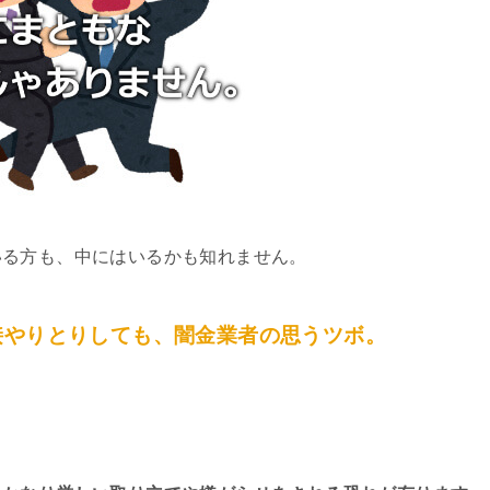
いる方も、中にはいるかも知れません。
接やりとりしても、闇金業者の思うツボ。