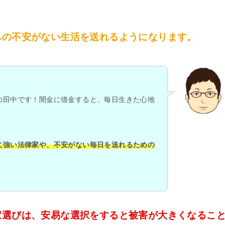
への不安がない生活を送れるようになります。
の田中です！闇金に借金すると、毎日生きた心地
に強い法律家や、不安がない毎日を送れるための
。
家選びは、安易な選択をすると被害が大きくなるこ