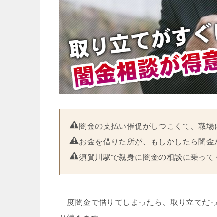
闇金の支払い催促がしつこくて、職場
お金を借りた所が、もしかしたら闇金
須賀川駅で親身に闇金の相談に乗って
一度闇金で借りてしまったら、取り立てだ