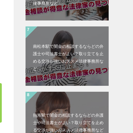
律事務所など
南松本駅で闇金の相談するならどの弁
護士や司法書士がよい？取り立てを止
める交渉が強いおススメ法律事務所な
ど
熱海駅で闇金の相談するならどの弁護
士や司法書士がよい？取り立てを止め
る交渉が強いおススメ法律事務所など