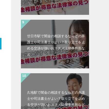
廿日市駅で闇金の相談するならどの弁
護士や司法書士がよい？取り立てを止
める交渉が強いおススメ法律事務所な
ど
久地駅で闇金の相談するならどの弁護
士や司法書士がよい？取り立てを止め
る交渉が強いおススメ法律事務所など