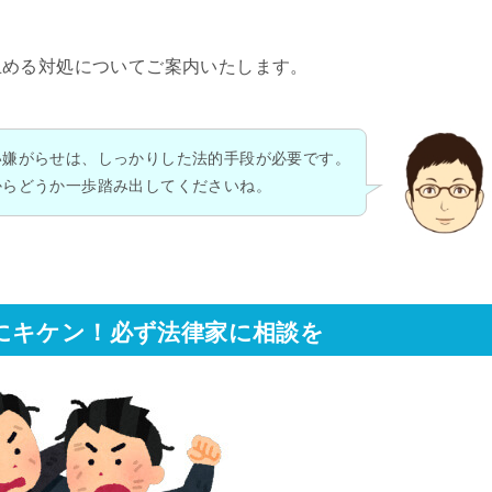
止める対処についてご案内いたします。
い嫌がらせは、しっかりした法的手段が必要です。
からどうか一歩踏み出してくださいね。
にキケン！必ず法律家に相談を