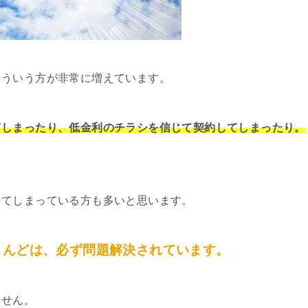
そういう方が非常に増えています。
てしまったり、低金利のチラシを信じて契約してしまったり。
してしまっている方も多いと思います。
とんどは、必ず問題解決されています。
ません。