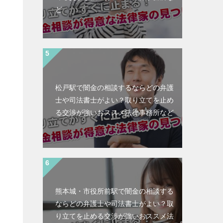
ど
松戸駅で闇金の相談するならどの弁護
士や司法書士がよい？取り立てを止め
る交渉が強いおススメ法律事務所など
熊本城・市役所前駅で闇金の相談する
ならどの弁護士や司法書士がよい？取
と
り立てを止める交渉が強いおススメ法