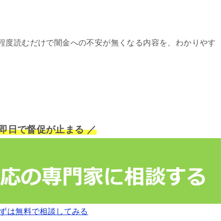
程度読むだけで闇金への不安が無くなる内容を、わかりやす
短即日で督促が止まる ／
ずは無料で相談してみる