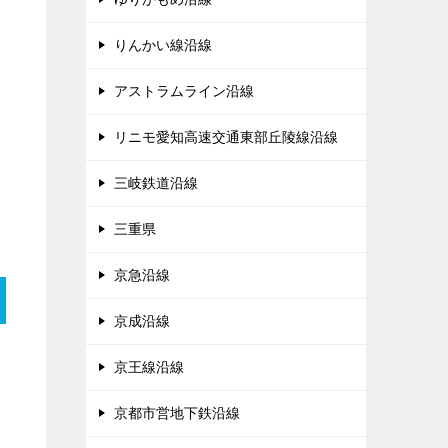
りんかい線沿線
アストラムライン沿線
リニモ愛知高速交通東部丘陵線沿線
三岐鉄道沿線
三重県
京急沿線
京成沿線
京王線沿線
京都市営地下鉄沿線