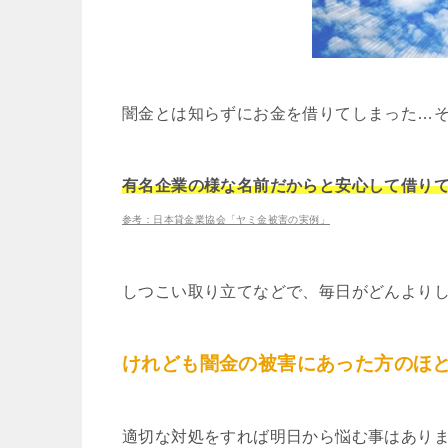
闇金とは知らずにお金を借りてしまった…
有名企業の様な名前だからと安心して借り
参考：日本貸金業協会「ヤミ金被害の実例」
しつこい取り立てなどで、毎日がどんより
けれども闇金の被害にあった方のほ
適切な対処をすれば明日から悩む事はあり