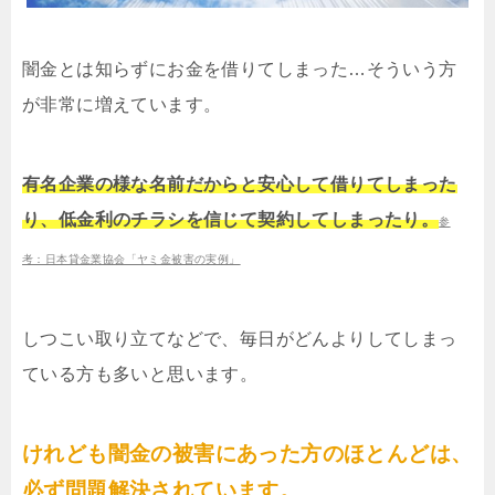
闇金とは知らずにお金を借りてしまった…そういう方
が非常に増えています。
有名企業の様な名前だからと安心して借りてしまった
り、低金利のチラシを信じて契約してしまったり。
参
考：日本貸金業協会「ヤミ金被害の実例」
しつこい取り立てなどで、毎日がどんよりしてしまっ
ている方も多いと思います。
けれども闇金の被害にあった方のほとんどは、
必ず問題解決されています。