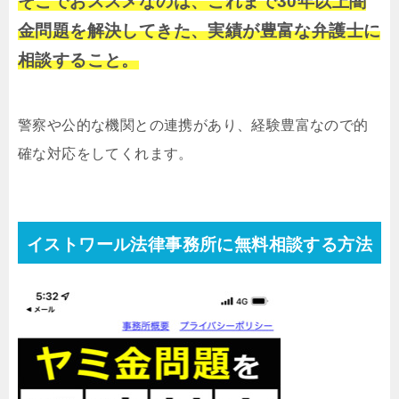
そこでおススメなのは、これまで30年以上闇
金問題を解決してきた、実績が豊富な弁護士に
相談すること。
警察や公的な機関との連携があり、経験豊富なので的
確な対応をしてくれます。
イストワール法律事務所に無料相談する方法