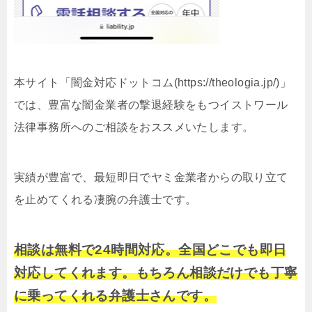
本サイト「闇金対応ドットコム(https://theologia.jp/)」
では、豊富な闇金業者の撃退経験をもつイストワール
法律事務所へのご相談をおススメいたします。
実績が豊富で、最短即日でヤミ金業者からの取り立て
を止めてくれる凄腕の弁護士です。
相談は無料で24時間対応。全国どこでも即日
対応してくれます。もちろん相談だけでも丁寧
に乗ってくれる弁護士さんです。