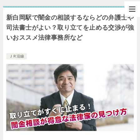
新白岡駅で闇金の相談するならどの弁護士や
司法書士がよい？取り立てを止める交渉が強
いおススメ法律事務所など
ＪＲ沿線