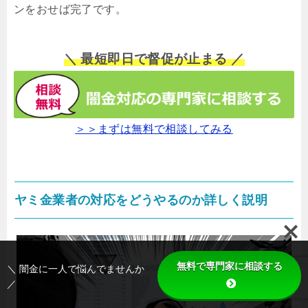
ンをおせば完了です。
＼ 最短即日で督促が止まる ／
＞＞まずは無料で相談してみる
ヤミ金業者の対応をどうやるのか詳しく説明
無料で専門家に相談する
＼ 闇金に一人で悩んでませんか
／