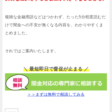
複雑な金融用語などはつかわず、たった5分程度読むだ
けで闇金への不安が無くなる内容を、わかりやすくま
とめました。
それではご案内いたします。
＼ 最短即日で督促が止まる ／
＞＞まずは無料で相談してみる