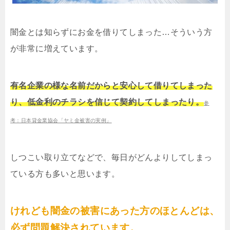
闇金とは知らずにお金を借りてしまった…そういう方
が非常に増えています。
有名企業の様な名前だからと安心して借りてしまった
り、低金利のチラシを信じて契約してしまったり。
参
考：日本貸金業協会「ヤミ金被害の実例」
しつこい取り立てなどで、毎日がどんよりしてしまっ
ている方も多いと思います。
けれども闇金の被害にあった方のほとんどは、
必ず問題解決されています。