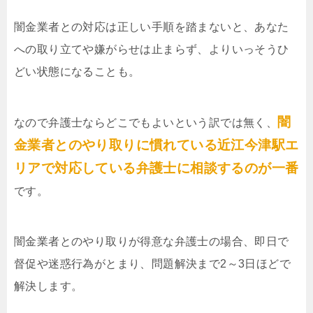
闇金業者との対応は正しい手順を踏まないと、あなた
への取り立てや嫌がらせは止まらず、よりいっそうひ
どい状態になることも。
闇
なので弁護士ならどこでもよいという訳では無く、
金業者とのやり取りに慣れている近江今津駅エ
リアで対応している弁護士に相談するのが一番
です。
闇金業者とのやり取りが得意な弁護士の場合、即日で
督促や迷惑行為がとまり、問題解決まで2～3日ほどで
解決します。