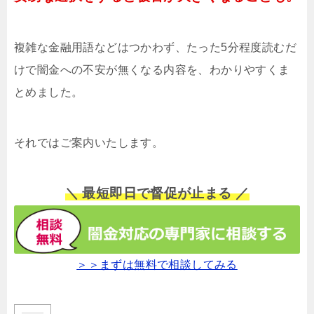
複雑な金融用語などはつかわず、たった5分程度読むだ
けで闇金への不安が無くなる内容を、わかりやすくま
とめました。
それではご案内いたします。
＼ 最短即日で督促が止まる ／
＞＞まずは無料で相談してみる