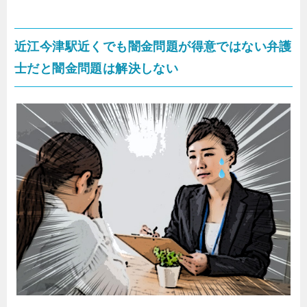
近江今津駅近くでも闇金問題が得意ではない弁護
士だと闇金問題は解決しない