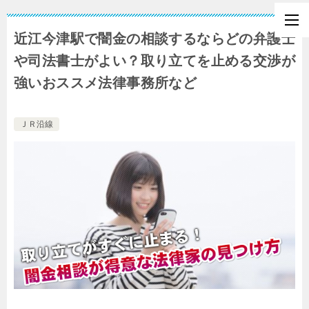
近江今津駅で闇金の相談するならどの弁護士
や司法書士がよい？取り立てを止める交渉が
強いおススメ法律事務所など
ＪＲ沿線