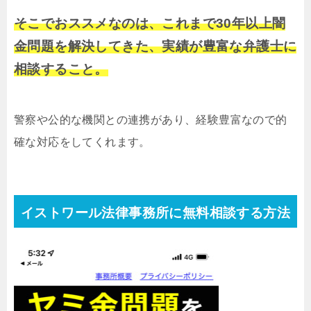
そこでおススメなのは、これまで30年以上闇
金問題を解決してきた、実績が豊富な弁護士に
相談すること。
警察や公的な機関との連携があり、経験豊富なので的
確な対応をしてくれます。
イストワール法律事務所に無料相談する方法