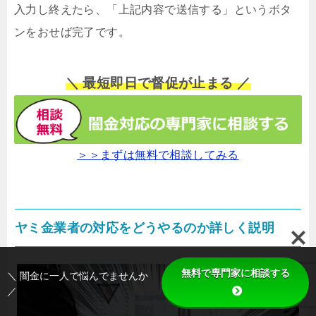
入力し終えたら、「上記内容で送信する」というボタ
ンをおせば完了です。
＼ 最短即日で督促が止まる ／
＞＞まずは無料で相談してみる
ヤミ金業者の対応をどうやるのか詳しく説明
無料で専門家に相談する
＼ 闇金に一人で悩んでませんか
／